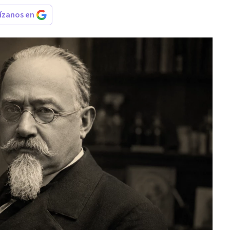
rízanos en