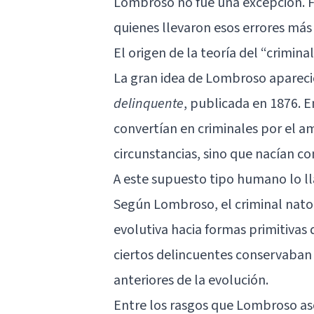
Lombroso no fue una excepción. Fu
quienes llevaron esos errores más 
El origen de la teoría del “crimina
La gran idea de Lombroso aparec
delinquente
, publicada en 1876. 
convertían en criminales por el am
circunstancias, sino que nacían co
A este supuesto tipo humano lo ll
Según Lombroso, el criminal nato 
evolutiva hacia formas primitivas
ciertos delincuentes conservaban 
anteriores de la evolución.
Entre los rasgos que Lombroso as