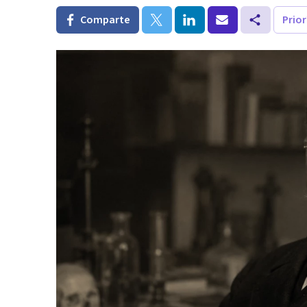
Comparte
Prio