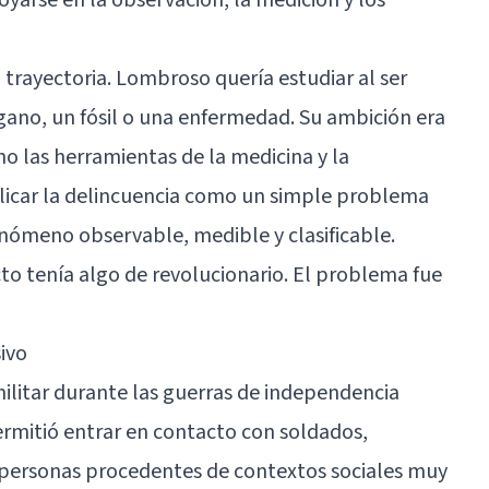
 trayectoria. Lombroso quería estudiar al ser
no, un fósil o una enfermedad. Su ambición era
 las herramientas de la medicina y la
plicar la delincuencia como un simple problema
enómeno observable, medible y clasificable.
to tenía algo de revolucionario. El problema fue
ivo
itar durante las guerras de independencia
permitió entrar en contacto con soldados,
 personas procedentes de contextos sociales muy