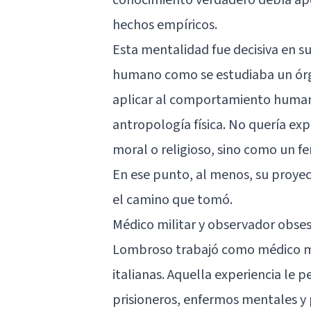
hechos empíricos.
Esta mentalidad fue decisiva en su
humano como se estudiaba un órga
aplicar al comportamiento humano
antropología física. No quería ex
moral o religioso, sino como un f
En ese punto, al menos, su proyec
el camino que tomó.
Médico militar y observador obses
Lombroso trabajó como médico mil
italianas. Aquella experiencia le 
prisioneros, enfermos mentales y