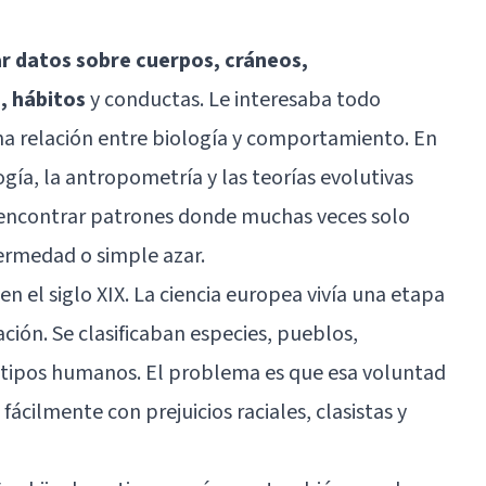
r datos sobre cuerpos, cráneos,
, hábitos
y conductas. Le interesaba todo
na relación entre biología y comportamiento. En
gía, la antropometría y las teorías evolutivas
encontrar patrones donde muchas veces solo
ermedad o simple azar.
en el siglo XIX. La ciencia europea vivía una etapa
ación. Se clasificaban especies, pueblos,
ipos humanos. El problema es que esa voluntad
cilmente con prejuicios raciales, clasistas y