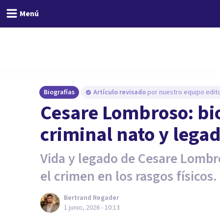
Menú
Biografías
Artículo revisado
por nuestro equipo edito
Cesare Lombroso: bio
criminal nato y legad
Vida y legado de Cesare Lombr
el crimen en los rasgos físicos.
Bertrand Regader
1 junio, 2026 - 10:13