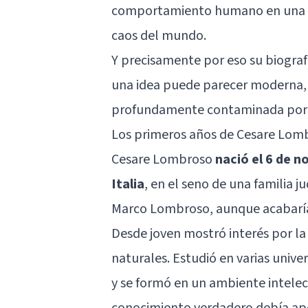
comportamiento humano en una ép
caos del mundo.
Y precisamente por eso su biogra
una idea puede parecer moderna, ri
profundamente contaminada por p
Los primeros años de Cesare Lom
Cesare Lombroso
nació el 6 de n
Italia
, en el seno de una familia 
Marco Lombroso, aunque acabaría
Desde joven mostró interés por la me
naturales. Estudió en varias univer
y se formó en un ambiente intelect
conocimiento verdadero debía apoy