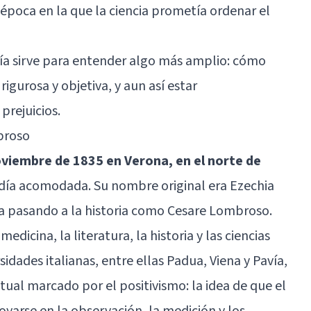
oca en la que la ciencia prometía ordenar el
fía sirve para entender algo más amplio: cómo
gurosa y objetiva, y aun así estar
rejuicios.
broso
oviembre de 1835 en Verona, en el norte de
judía acomodada. Su nombre original era Ezechia
 pasando a la historia como Cesare Lombroso.
dicina, la literatura, la historia y las ciencias
sidades italianas, entre ellas Padua, Viena y Pavía,
ual marcado por el positivismo: la idea de que el
arse en la observación, la medición y los