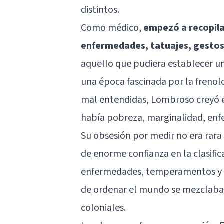
distintos.
Como médico,
empezó a recopila
enfermedades, tatuajes, gestos
aquello que pudiera establecer u
una época fascinada por la frenolo
mal entendidas, Lombroso creyó 
había pobreza, marginalidad, enf
Su obsesión por medir no era rara 
de enorme confianza en la clasific
enfermedades, temperamentos y t
de ordenar el mundo se mezclaba fá
coloniales.