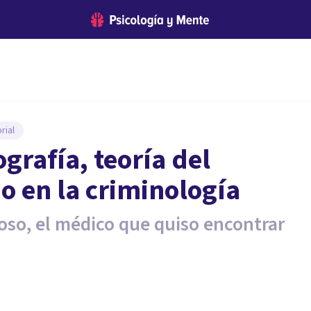
rial
grafía, teoría del
o en la criminología
oso, el médico que quiso encontrar