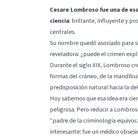
Cesare Lombroso fue una de esas
ciencia
: brillante, influyente y 
centrales.
Su nombre quedó asociado para s
reveladora: ¿puede el crimen exp
Durante el siglo XIX, Lombroso crey
formas del cráneo, de la mandíbula
predisposición natural hacia la de
Hoy sabemos que esa idea era cie
peligrosa. Pero reducir a Lombroso
“padre de la criminología equivo
interesante: fue un médico obsesio