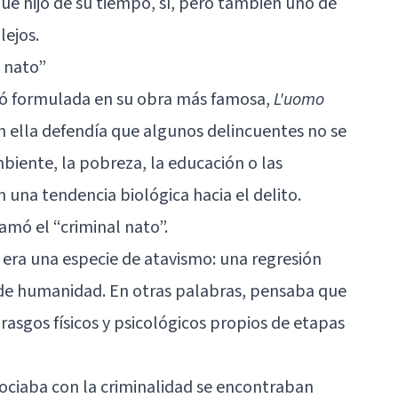
e hijo de su tiempo, sí, pero también uno de
lejos.
l nato”
ió formulada en su obra más famosa,
L'uomo
En ella defendía que algunos delincuentes no se
biente, la pobreza, la educación o las
n una tendencia biológica hacia el delito.
amó el “criminal nato”.
era una especie de atavismo: una regresión
 de humanidad. En otras palabras, pensaba que
rasgos físicos y psicológicos propios de etapas
ociaba con la criminalidad se encontraban