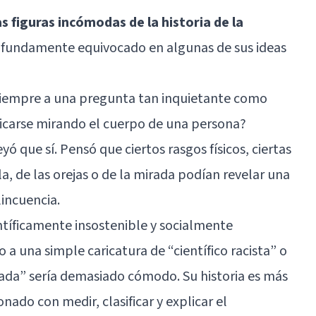
 figuras incómodas de la historia de la
profundamente equivocado en algunas de sus ideas
iempre a una pregunta tan inquietante como
licarse mirando el cuerpo de una persona?
ó que sí. Pensó que ciertos rasgos físicos, ciertas
, de las orejas o de la mirada podían revelar una
lincuencia.
ntíficamente insostenible y socialmente
 a una simple caricatura de “científico racista” o
cada” sería demasiado cómodo. Su historia es más
nado con medir, clasificar y explicar el