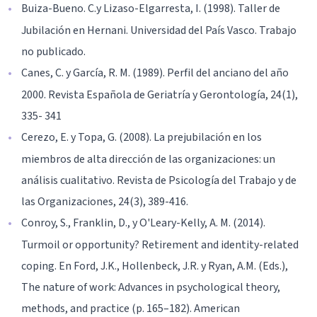
Buiza-Bueno. C.y Lizaso-Elgarresta, I. (1998). Taller de
Jubilación en Hernani. Universidad del País Vasco. Trabajo
no publicado.
Canes, C. y García, R. M. (1989). Perfil del anciano del año
2000. Revista Española de Geriatría y Gerontología, 24(1),
335- 341
Cerezo, E. y Topa, G. (2008). La prejubilación en los
miembros de alta dirección de las organizaciones: un
análisis cualitativo. Revista de Psicología del Trabajo y de
las Organizaciones, 24(3), 389-416.
Conroy, S., Franklin, D., y O'Leary-Kelly, A. M. (2014).
Turmoil or opportunity? Retirement and identity-related
coping. En Ford, J.K., Hollenbeck, J.R. y Ryan, A.M. (Eds.),
The nature of work: Advances in psychological theory,
methods, and practice (p. 165–182). American