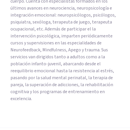
cuerpo. Cuenta con especialistas formados en los
últimos avances en neurociencia, neuropsicología e
integración emocional: neuropsicólogos, psicólogos,
psiquiatra, sexóloga, terapeuta de juego, terapeuta
ocupacional, etc. Además de participar el la
intervención psicológica, imparten periódicamente
cursos y supervisiones en las especialidades de
Neurofeedback, Mindfulness, Apego y trauma. Sus
servicios van dirigidos tanto a adultos como a la
población infanto-juvenil, abarcando desde el
reequilibrio emocional hasta la resistencia al estrés,
pasando por la salud mental perinatal, la terapia de
pareja, la superación de adicciones, la rehabilitación
cognitiva y los programas de entrenamiento en
excelencia.
PSICOLOGÍA CLÍNICA
Trastorno de oposición