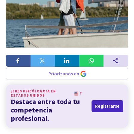
Priorízanos en
¿ERES PSICÓLOGO/A EN
?
ESTADOS UNIDOS
Destaca entre toda tu
Registrarse
competencia
profesional.