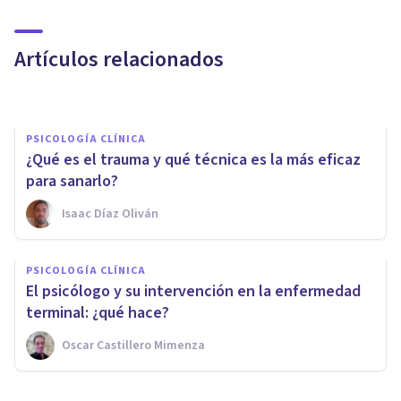
desafiante en adultos:
características y tratamiento
Artículos relacionados
Nahum Montagud Rubio
PSICOLOGÍA CLÍNICA
¿Qué es el trauma y qué técnica es la más eficaz
para sanarlo?
Isaac Díaz Oliván
PSICOLOGÍA CLÍNICA
La depresión en la vejez:
PSICOLOGÍA CLÍNICA
causas, detección, terapia y
El psicólogo y su intervención en la enfermedad
consejos
terminal: ¿qué hace?
Oscar Castillero Mimenza
Jonatan Suárez