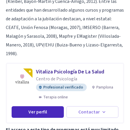
(Kleiber, Bayón-Martín y Cuenca-Amigo, 2012). Entre las
entidades que han desarrollado algunos cursos y programas
de adaptación a la jubilación destacan, a nivel estatal:
CEATE, Unión Fenosa (Moragas, 2007), IMSERSO (Barrera,
Malagón y Sarasola, 2008), Mapfre y EMagister (Villoslada-
Manero, 2018), UPV/EHU (Buiza-Bueno y Lizaso-Elgarresta,
1998).
Vitaliza Psicología De La Salud
Centro de Psicología
Profesional verificado
Pamplona
Terapia online
Ver perfil
Contactar
El acceso a este tipo de programas está muy limitado
.