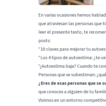
En varias ocasiones hemos habla
que atraviesan las personas que t
leer el presente texto, te recome
posts:
“10 claves para mejorar tu autoes
“Los 4 tipos de autoestima: ¿te va
“¿Autoestima baja? Cuando te con
Personas que se subestiman: ¿qu
¿Eres de esas personas que se 
que conoces a alguien de tu famil
Vivimos en un entorno competitiv