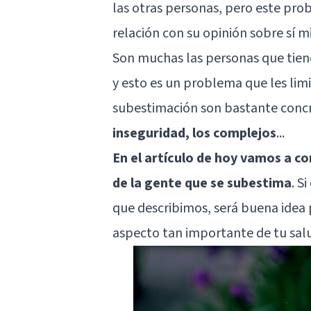
las otras personas, pero este pr
relación con su opinión sobre sí m
Son muchas las personas que tien
y esto es un problema que les limi
subestimación son bastante concr
inseguridad, los complejos
...
En el artículo de hoy vamos a co
de la gente que se subestima
. S
que describimos, será buena idea
aspecto tan importante de tu salu