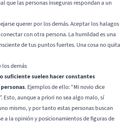
ual que las personas inseguras respondan a un
dejarse querer por los demás. Aceptar los halagos
 conectar con otra persona. La humildad es una
nsciente de tus puntos fuertes. Una cosa no quita
e los demás
lo suficiente suelen hacer constantes
s personas
. Ejemplos de ello: “Mi novio dice
 Esto, aunque a priori no sea algo malo, sí
 uno mismo, y por tanto estas personas buscan
e a la opinión y posicionamientos de figuras de