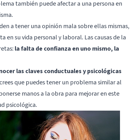
oblema también puede afectar a una persona en
isma.
den a tener una opinión mala sobre ellas mismas,
ta en su vida personal y laboral. Las causas de la
etas:
la falta de confianza en uno mismo, la
nocer las claves conductuales y psicológicas
i crees que puedes tener un problema similar al
 ponerse manos a la obra para mejorar en este
d psicológica.