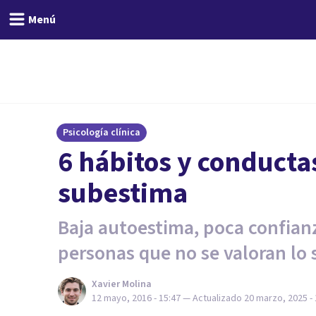
Menú
Psicología clínica
6 hábitos y conductas
subestima
Baja autoestima, poca confianza
personas que no se valoran lo 
Xavier Molina
12 mayo, 2016 - 15:47
— Actualizado
20 marzo, 2025 - 