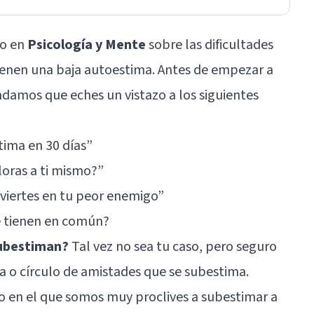
do en
Psicología y Mente
sobre las dificultades
ienen una baja autoestima. Antes de empezar a
ndamos que eches un vistazo a los siguientes
tima en 30 días”
loras a ti mismo?”
viertes en tu peor enemigo”
é tienen en común?
subestiman?
Tal vez no sea tu caso, pero seguro
ia o círculo de amistades que se subestima.
o en el que somos muy proclives a subestimar a