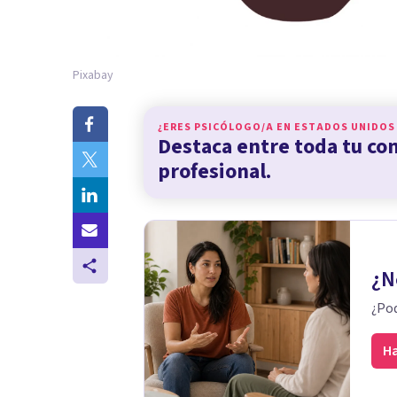
Pixabay
¿ERES PSICÓLOGO/A EN
ESTADOS UNIDOS
Destaca entre toda tu c
profesional.
¿N
¿Pod
Ha