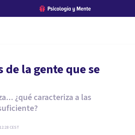
 de la gente que se
... ¿qué caracteriza a las
suficiente?
12:28
CEST