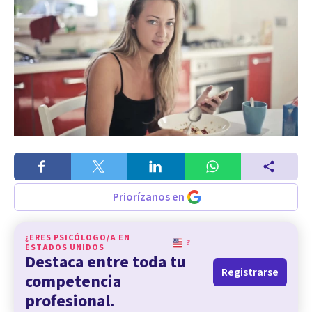
Priorízanos en
¿ERES PSICÓLOGO/A EN
?
ESTADOS UNIDOS
Destaca entre toda tu
Registrarse
competencia
profesional.