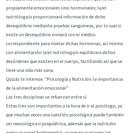
propiamente emocionales sino hormonales; la/el
nutrióloga/o proporcionará información de dicho
desequilibrio mediante pruebas sanguíneas, por lo cual si
existe un desequilibrio enviará con el médico
correspondiente para nivelar dichas hormonas, así mismo
con alimentación la/el nutrióloga/o equilibrara dichos
desórdenes que existen en el cuerpo, facilitando así que se
lleve una vida más sana.
Quizás te interese:
"Psicología y Nutrición: la importancia
de la alimentación emocional"
Las tres disciplinas se refuerzan entre sí
Estas tres son importantes a la hora de ir al psicólogo, ya
que muchas veces una cuestión psicológica puede también
ser neurológica o psiquiátrica, además que la nutrición
juega un papel fundamental, ya que en ocasiones las