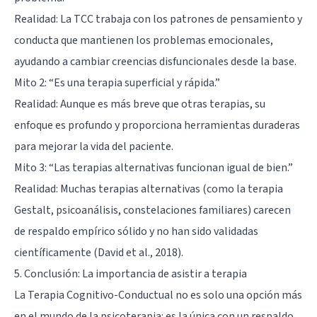
Realidad: La TCC trabaja con los patrones de pensamiento y
conducta que mantienen los problemas emocionales,
ayudando a cambiar creencias disfuncionales desde la base.
Mito 2: “Es una terapia superficial y rápida.”
Realidad: Aunque es más breve que otras terapias, su
enfoque es profundo y proporciona herramientas duraderas
para mejorar la vida del paciente.
Mito 3: “Las terapias alternativas funcionan igual de bien.”
Realidad: Muchas terapias alternativas (como la terapia
Gestalt, psicoanálisis, constelaciones familiares) carecen
de respaldo empírico sólido y no han sido validadas
científicamente (David et al., 2018).
5. Conclusión: La importancia de asistir a terapia
La Terapia Cognitivo-Conductual no es solo una opción más
en el mundo de la psicoterapia: es la única con un respaldo