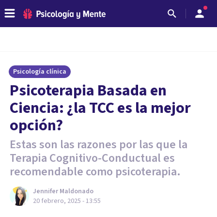
Psicología clínica
Psicoterapia Basada en
Ciencia: ¿la TCC es la mejor
opción?
Estas son las razones por las que la
Terapia Cognitivo-Conductual es
recomendable como psicoterapia.
Jennifer Maldonado
20 febrero, 2025 - 13:55