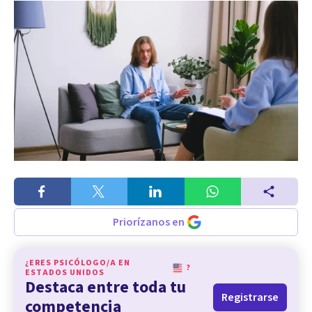
Priorízanos en
¿ERES PSICÓLOGO/A EN
?
ESTADOS UNIDOS
Destaca entre toda tu
Registrarse
competencia