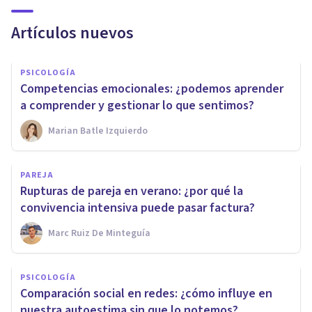
Artículos nuevos
PSICOLOGÍA
Competencias emocionales: ¿podemos aprender
a comprender y gestionar lo que sentimos?
Marian Batle Izquierdo
PAREJA
Rupturas de pareja en verano: ¿por qué la
convivencia intensiva puede pasar factura?
Marc Ruiz De Minteguía
PSICOLOGÍA
Comparación social en redes: ¿cómo influye en
nuestra autoestima sin que lo notemos?