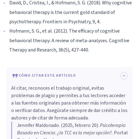
David, D., Cristea, I., & Hofmann, S. G. (2018). Why cognitive
behavioral therapy is the current gold standard of
psychotherapy. Frontiers in Psychiatry, 9, 4.
Hofmann, S. G., et al. (2012). The efficacy of cognitive
behavioral therapy: A review of meta-analyses. Cognitive
Therapy and Research, 36(5), 427-440.
CÓMO CITAR ESTE ARTÍCULO
Al citar, reconoces el trabajo original, evitas
problemas de plagio y permites a tus lectores acceder
a las fuentes originales para obtener más información
o verificar datos. Asegúrate siempre de dar crédito a los
autores y de citar de forma adecuada.
Jennifer Maldonado
. (
2025, febrero 20
).
Psicoterapia
Basada en Ciencia: ¿la TCC es la mejor opción?
.
Portal