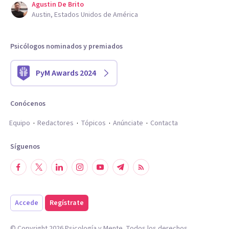
Agustin De Brito
Austin, Estados Unidos de América
Psicólogos nominados y premiados
PyM Awards 2024
Conócenos
Equipo
Redactores
Tópicos
Anúnciate
Contacta
Síguenos
Accede
Regístrate
© Copyright
2026
Psicología y Mente. Todos los derechos