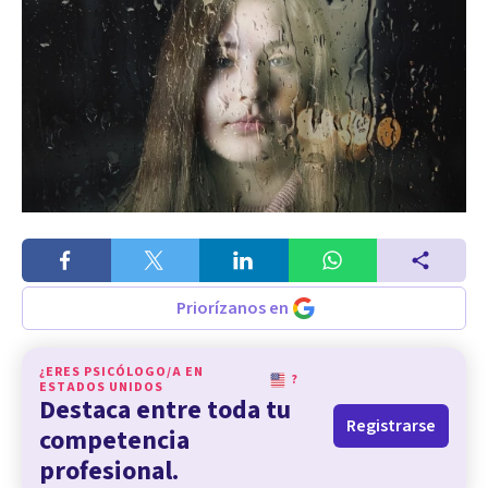
Priorízanos en
¿ERES PSICÓLOGO/A EN
?
ESTADOS UNIDOS
Destaca entre toda tu
Registrarse
competencia
profesional.