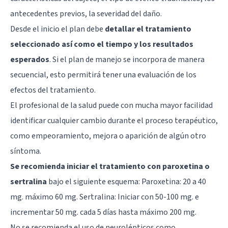
antecedentes previos, la severidad del daño.
Desde el inicio el plan debe
detallar el tratamiento
seleccionado así como el tiempo y los resultados
esperados
. Si el plan de manejo se incorpora de manera
secuencial, esto permitirá tener una evaluación de los
efectos del tratamiento.
El profesional de la salud puede con mucha mayor facilidad
identificar cualquier cambio durante el proceso terapéutico,
como empeoramiento, mejora o aparición de algún otro
síntoma.
Se recomienda iniciar el tratamiento con paroxetina o
sertralina
bajo el siguiente esquema: Paroxetina: 20 a 40
mg. máximo 60 mg.
Sertralina
: Iniciar con 50-100 mg. e
incrementar 50 mg. cada 5 días hasta máximo 200 mg.
No se recomienda el uso de neurolépticos como