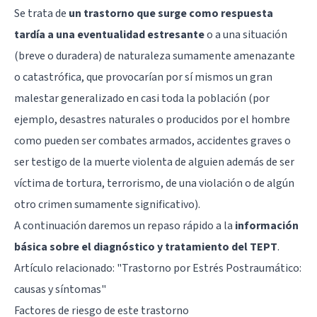
Se trata de
un trastorno que surge como respuesta
tardía a una eventualidad estresante
o a una situación
(breve o duradera) de naturaleza sumamente amenazante
o catastrófica, que provocarían por sí mismos un gran
malestar generalizado en casi toda la población (por
ejemplo, desastres naturales o producidos por el hombre
como pueden ser combates armados, accidentes graves o
ser testigo de la muerte violenta de alguien además de ser
víctima de tortura, terrorismo, de una violación o de algún
otro crimen sumamente significativo).
A continuación daremos un repaso rápido a la
información
básica sobre el diagnóstico y tratamiento del TEPT
.
Artículo relacionado: "
Trastorno por Estrés Postraumático:
causas y síntomas
"
Factores de riesgo de este trastorno