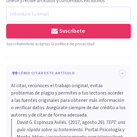
Únete y recibe artículos y contenidos exclusivos
Suscríbete
Suscribiéndote aceptas la política de privacidad
CÓMO CITAR ESTE ARTÍCULO
Al citar, reconoces el trabajo original, evitas
problemas de plagio y permites a tus lectores acceder
a las fuentes originales para obtener más información
o verificar datos. Asegúrate siempre de dar crédito a los
autores y de citar de forma adecuada.
David G. Espinoza Avilés
. (
2017, agosto 26
).
TEPT: una
guía rápida sobre su tratamiento
.
Portal Psicología y
Mente.
https://psicologiaymente.com/clinica/tept-