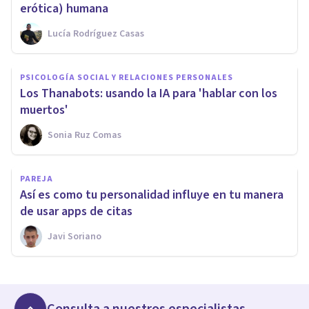
erótica) humana
Lucía Rodríguez Casas
PSICOLOGÍA SOCIAL Y RELACIONES PERSONALES
Los Thanabots: usando la IA para 'hablar con los
muertos'
Sonia Ruz Comas
PAREJA
Así es como tu personalidad influye en tu manera
de usar apps de citas
Javi Soriano
Consulta a nuestros especialistas