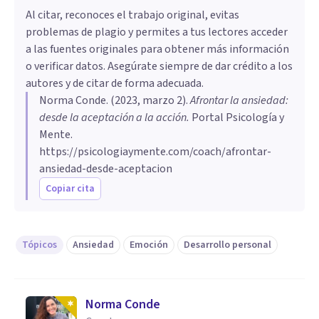
Al citar, reconoces el trabajo original, evitas
problemas de plagio y permites a tus lectores acceder
a las fuentes originales para obtener más información
o verificar datos. Asegúrate siempre de dar crédito a los
autores y de citar de forma adecuada.
Norma Conde
. (
2023, marzo 2
).
Afrontar la ansiedad:
desde la aceptación a la acción
.
Portal Psicología y
Mente.
https://psicologiaymente.com/coach/afrontar-
ansiedad-desde-aceptacion
Copiar cita
Tópicos
Ansiedad
Emoción
Desarrollo personal
Norma Conde