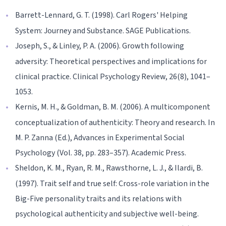
Barrett-Lennard, G. T. (1998). Carl Rogers' Helping
System: Journey and Substance. SAGE Publications.
Joseph, S., & Linley, P. A. (2006). Growth following
adversity: Theoretical perspectives and implications for
clinical practice. Clinical Psychology Review, 26(8), 1041–
1053.
Kernis, M. H., & Goldman, B. M. (2006). A multicomponent
conceptualization of authenticity: Theory and research. In
M. P. Zanna (Ed.), Advances in Experimental Social
Psychology (Vol. 38, pp. 283–357). Academic Press.
Sheldon, K. M., Ryan, R. M., Rawsthorne, L. J., & Ilardi, B.
(1997). Trait self and true self: Cross-role variation in the
Big-Five personality traits and its relations with
psychological authenticity and subjective well-being.