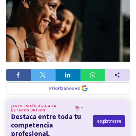
Priorízanos en
¿ERES PSICÓLOGO/A EN
?
ESTADOS UNIDOS
Destaca entre toda tu
Registrarse
competencia
profesional.