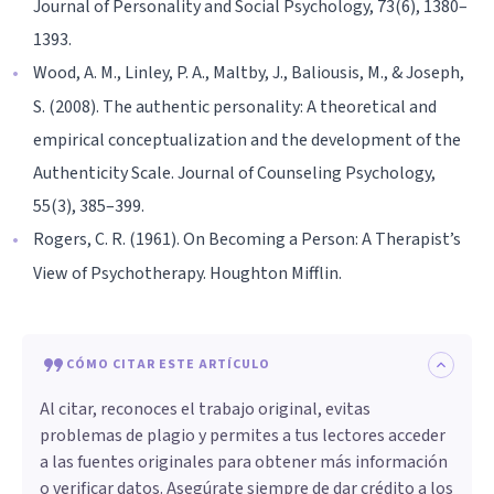
Journal of Personality and Social Psychology, 73(6), 1380–
1393.
Wood, A. M., Linley, P. A., Maltby, J., Baliousis, M., & Joseph,
S. (2008). The authentic personality: A theoretical and
empirical conceptualization and the development of the
Authenticity Scale. Journal of Counseling Psychology,
55(3), 385–399.
Rogers, C. R. (1961). On Becoming a Person: A Therapist’s
View of Psychotherapy. Houghton Mifflin.
CÓMO CITAR ESTE ARTÍCULO
Al citar, reconoces el trabajo original, evitas
problemas de plagio y permites a tus lectores acceder
a las fuentes originales para obtener más información
o verificar datos. Asegúrate siempre de dar crédito a los