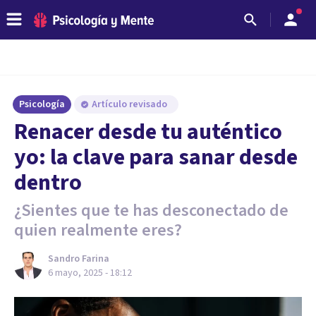
Psicología
Artículo revisado
Renacer desde tu auténtico
yo: la clave para sanar desde
dentro
¿Sientes que te has desconectado de
quien realmente eres?
Sandro Farina
6 mayo, 2025 - 18:12