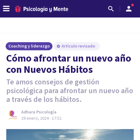
Coaching y liderazgo
Artículo revisado
Cómo afrontar un nuevo año
con Nuevos Hábitos
Te amos consejos de gestión
psicológica para afrontar un nuevo año
a través de los hábitos.
Adhara Psicología
29 enero, 2024 - 17:52