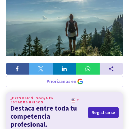
Priorízanos en
¿ERES PSICÓLOGO/A EN
?
ESTADOS UNIDOS
Destaca entre toda tu
Registrarse
competencia
profesional.