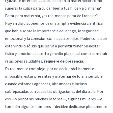
Quizás te interese:
"Autocuidado en la maternidad: cómo
superar la culpa para cuidar bien a tus hijos y a ti misma"
Parar para maternar, ¿es realmente parar de trabajar?
Hoy en día disponemos de una amplia evidencia científica
que habla sobre la importancia del apego, la seguridad
emocional y la conexión con nuestros hijos. Poder construir
este vínculo sólido que les va a permitir tener bienestar
físico y emocional a corto y medio plazo, así como construir
relaciones saludables,
requiere de presencia
.
Es realmente complejo, por no decir prácticamente
imposible, estar presentes y maternar de forma sensible
cuando estamos agotadas, abrumadas e incluso
sobrepasadas con todas las obligaciones del día a día. Por
eso —y por otras muchas razones—, algunas mujeres —y
también algunos hombres— deciden dedicarse plenamente