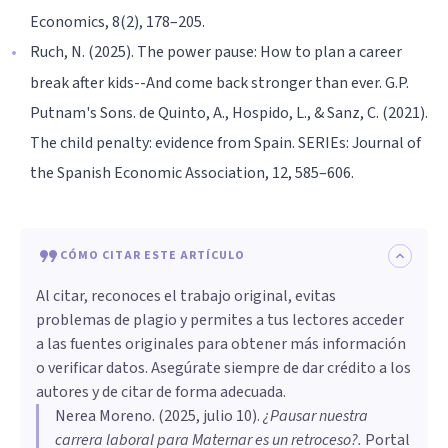
Economics, 8(2), 178–205.
Ruch, N. (2025). The power pause: How to plan a career
break after kids--And come back stronger than ever. G.P.
Putnam's Sons. de Quinto, A., Hospido, L., & Sanz, C. (2021).
The child penalty: evidence from Spain. SERIEs: Journal of
the Spanish Economic Association, 12, 585–606.
CÓMO CITAR ESTE ARTÍCULO
Al citar, reconoces el trabajo original, evitas
problemas de plagio y permites a tus lectores acceder
a las fuentes originales para obtener más información
o verificar datos. Asegúrate siempre de dar crédito a los
autores y de citar de forma adecuada.
Nerea Moreno
. (
2025, julio 10
).
¿Pausar nuestra
carrera laboral para Maternar es un retroceso?
.
Portal