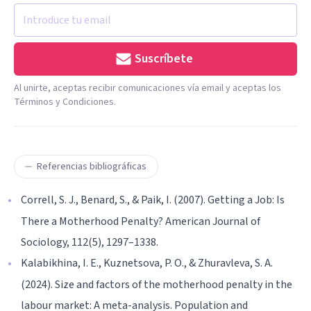
Suscríbete
Al unirte, aceptas recibir comunicaciones vía email y aceptas los
Términos y Condiciones.
Referencias bibliográficas
Correll, S. J., Benard, S., & Paik, I. (2007). Getting a Job: Is
There a Motherhood Penalty? American Journal of
Sociology, 112(5), 1297–1338.
Kalabikhina, I. E., Kuznetsova, P. O., & Zhuravleva, S. A.
(2024). Size and factors of the motherhood penalty in the
labour market: A meta-analysis. Population and