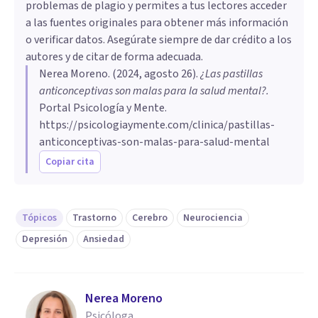
problemas de plagio y permites a tus lectores acceder
a las fuentes originales para obtener más información
o verificar datos. Asegúrate siempre de dar crédito a los
autores y de citar de forma adecuada.
Nerea Moreno
. (
2024, agosto 26
).
¿Las pastillas
anticonceptivas son malas para la salud mental?
.
Portal Psicología y Mente.
https://psicologiaymente.com/clinica/pastillas-
anticonceptivas-son-malas-para-salud-mental
Copiar cita
Tópicos
Trastorno
Cerebro
Neurociencia
Depresión
Ansiedad
Nerea Moreno
Psicóloga