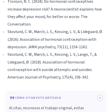
Tronson, N. C. (2024). Do hormonal contraceptives
increase depression risk? A neuroscientist explains how
they affect your mood, for better or worse. The
Conversation.
Skovlund, C. W., Mørch, L. S., Kessing, L. V., & Lidegaard, Ø.
(2016). Association of hormonal contraception with
depression. JAMA psychiatry, 73(11), 1154-1162.
Skovlund, C. W., Mørch, L. S., Kessing, L. V., Lange, T., &
Lidegaard, Ø. (2018). Association of hormonal
contraception with suicide attempts and suicides.
American Journal of Psychiatry, 175(4), 336-342.
CÓMO CITAR ESTE ARTÍCULO
Al citar, reconoces el trabajo original, evitas