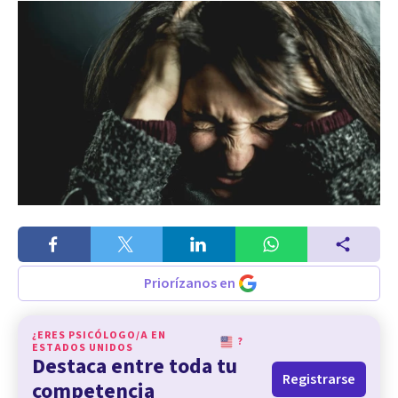
Priorízanos en
¿ERES PSICÓLOGO/A EN
?
ESTADOS UNIDOS
Destaca entre toda tu
Registrarse
competencia