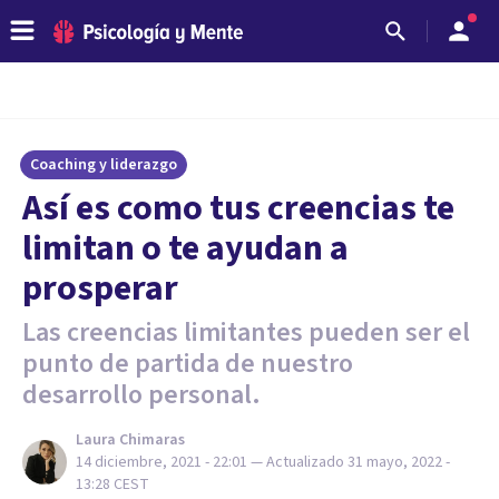
Coaching y liderazgo
Así es como tus creencias te
limitan o te ayudan a
prosperar
Las creencias limitantes pueden ser el
punto de partida de nuestro
desarrollo personal.
Laura Chimaras
14 diciembre, 2021 - 22:01
— Actualizado
31 mayo, 2022 -
13:28
CEST