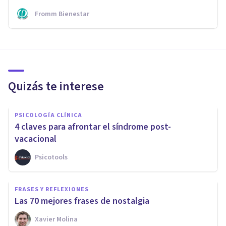
Fromm Bienestar
Quizás te interese
PSICOLOGÍA CLÍNICA
4 claves para afrontar el síndrome post-
vacacional
Psicotools
FRASES Y REFLEXIONES
Las 70 mejores frases de nostalgia
Xavier Molina