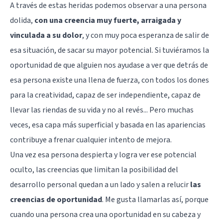
A través de estas heridas podemos observar a una persona
dolida,
con una creencia muy fuerte, arraigada y
vinculada a su dolor
, y con muy poca esperanza de salir de
esa situación, de sacar su mayor potencial. Si tuviéramos la
oportunidad de que alguien nos ayudase a ver que detrás de
esa persona existe una llena de fuerza, con todos los dones
para la
creatividad
, capaz de ser independiente, capaz de
llevar las riendas de su vida y no al revés... Pero muchas
veces, esa capa más superficial y basada en las apariencias
contribuye a frenar cualquier intento de mejora.
Una vez esa persona despierta y logra ver ese potencial
oculto, las creencias que limitan la posibilidad del
desarrollo personal quedan a un lado y salen a relucir
las
creencias de oportunidad
. Me gusta llamarlas así, porque
cuando una persona crea una oportunidad en su cabeza y