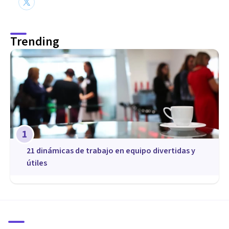
Trending
1
21 dinámicas de trabajo en equipo divertidas y
útiles
COACHING Y LIDERAZGO
Los 4 mejores Cursos de
Coaching en Valencia