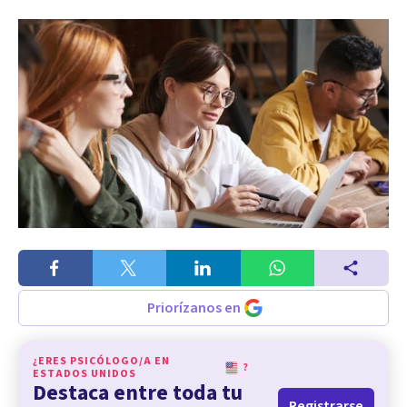
Priorízanos en
¿ERES PSICÓLOGO/A EN
?
ESTADOS UNIDOS
Destaca entre toda tu
Registrarse