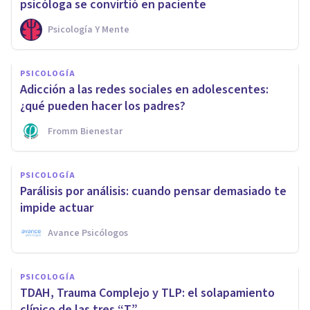
psicóloga se convirtió en paciente
Psicología Y Mente
PSICOLOGÍA
Adicción a las redes sociales en adolescentes:
¿qué pueden hacer los padres?
Fromm Bienestar
PSICOLOGÍA
Parálisis por análisis: cuando pensar demasiado te
impide actuar
Avance Psicólogos
PSICOLOGÍA
TDAH, Trauma Complejo y TLP: el solapamiento
clínico de las tres “T”