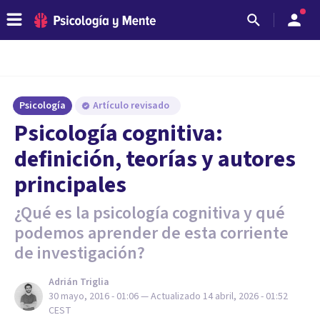
Psicología
Artículo revisado
Psicología cognitiva:
definición, teorías y autores
principales
¿Qué es la psicología cognitiva y qué
podemos aprender de esta corriente
de investigación?
Adrián Triglia
30 mayo, 2016 - 01:06
— Actualizado
14 abril, 2026 - 01:52
CEST