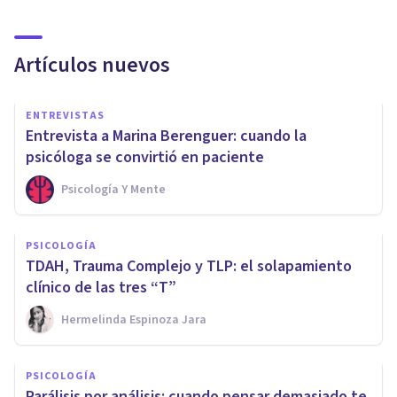
Artículos nuevos
ENTREVISTAS
Entrevista a Marina Berenguer: cuando la
psicóloga se convirtió en paciente
Psicología Y Mente
PSICOLOGÍA
TDAH, Trauma Complejo y TLP: el solapamiento
clínico de las tres “T”
Hermelinda Espinoza Jara
PSICOLOGÍA
Parálisis por análisis: cuando pensar demasiado te