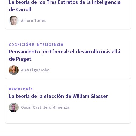
La teoría de los Tres Estratos de la Inteligencia
principales teorías y autores
de Carroll
Arturo Torres
Jonathan García-Allen
COGNICIÓN E INTELIGENCIA
Pensamiento postformal: el desarrollo más allá
de Piaget
Alex Figueroba
PSICOLOGÍA
La teoría de la elección de William Glasser
Oscar Castillero Mimenza