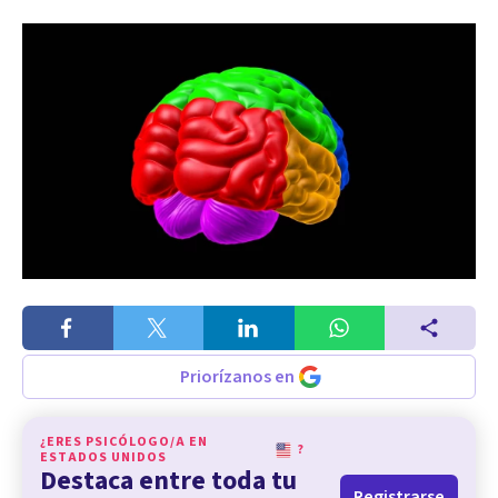
Priorízanos en
¿ERES PSICÓLOGO/A EN
?
ESTADOS UNIDOS
Destaca entre toda tu
Registrarse