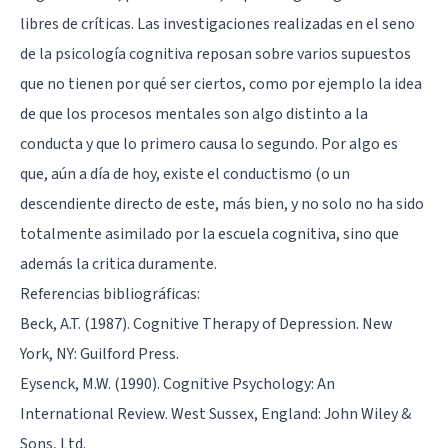
libres de críticas. Las investigaciones realizadas en el seno
de la psicología cognitiva reposan sobre varios supuestos
que no tienen por qué ser ciertos, como por ejemplo la idea
de que los procesos mentales son algo distinto a la
conducta y que lo primero causa lo segundo. Por algo es
que, aún a día de hoy, existe el conductismo (o un
descendiente directo de este, más bien, y no solo no ha sido
totalmente asimilado por la escuela cognitiva, sino que
además
la critica duramente
.
Referencias bibliográficas:
Beck, A.T. (1987). Cognitive Therapy of Depression. New
York, NY: Guilford Press.
Eysenck, M.W. (1990). Cognitive Psychology: An
International Review. West Sussex, England: John Wiley &
Sons, Ltd.