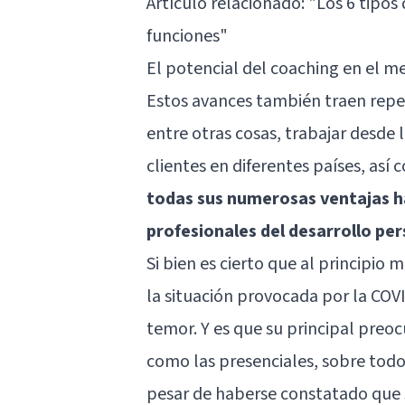
Artículo relacionado:
"Los 6 tipos 
funciones"
El potencial del coaching en el m
Estos avances también traen reperc
entre otras cosas, trabajar desde
clientes en diferentes países, así
todas sus numerosas ventajas h
profesionales del desarrollo pe
Si bien es cierto que al principio 
la situación provocada por la COVI
temor. Y es que su principal preo
como las presenciales, sobre todo 
pesar de haberse constatado que s