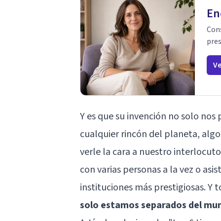
En
Cons
pres
Ve
Y es que su invención no solo nos
cualquier rincón del planeta, algo
verle la cara a nuestro interlocut
con varias personas a la vez o asist
instituciones más prestigiosas. Y t
solo estamos separados del mun