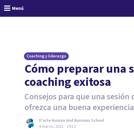
Menú
Coaching y liderazgo
Cómo preparar una s
coaching exitosa
Consejos para que una sesión 
ofrezca una buena experiencia
D'arte Human And Business School
4 marzo, 2021 - 19:12