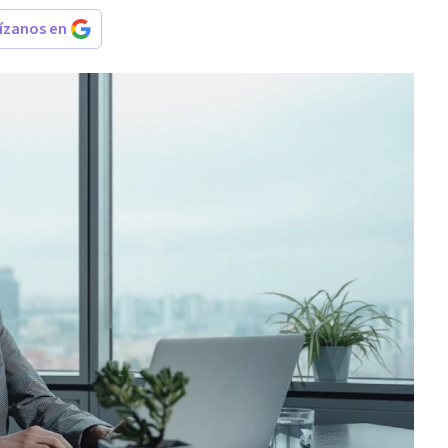
rízanos en