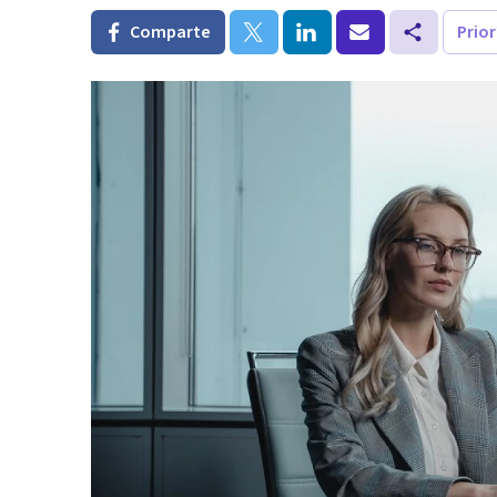
Comparte
Prio