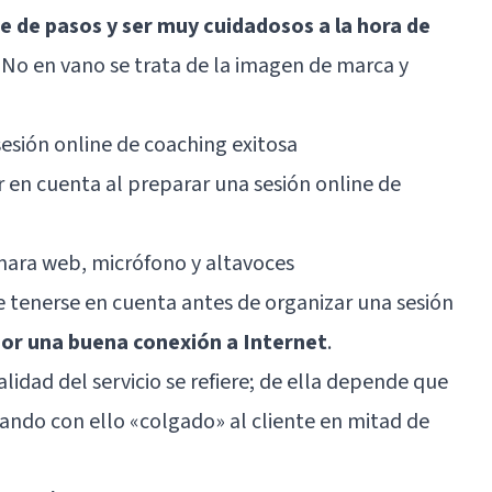
e de pasos y ser muy cuidadosos a la hora de
. No en vano se trata de la imagen de marca y
sesión online de coaching exitosa
er en cuenta al preparar una sesión online de
mara web, micrófono y altavoces
e tenerse en cuenta antes de organizar una sesión
r una buena conexión a Internet
.
lidad del servicio se refiere; de ella depende que
ejando con ello «colgado» al cliente en mitad de