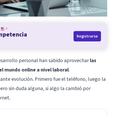
?
ompetencia
Registrarse
desarrollo personal han sabido aprovechar
las
l mundo online a nivel laboral
.
ante evolución. Primero fue el teléfono, luego la
 Pero sin duda alguna, si algo la cambió por
rnet.