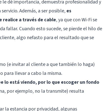
 le dé importancia, demuestra profesionalidad y
servicio. Además, a ser posible,
es
 realice a través de cable
, ya que con Wi-Fi se
da fallar. Cuando esto sucede, se pierde el hilo de
 cliente, algo nefasto para el resultado que se
o (e invitar al cliente a que también lo haga)
o para llevar a cabo la misma.
e lo está viendo, por lo que escoger un fondo
na, por ejemplo, no la transmite) resulta
r la estancia por privacidad, algunas