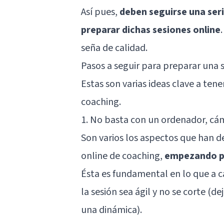
Así pues,
deben seguirse una seri
preparar dichas sesiones online
seña de calidad.
Pasos a seguir para preparar una 
Estas son varias ideas clave a ten
coaching.
1. No basta con un ordenador, cá
Son varios los aspectos que han d
online de coaching,
empezando po
Ésta es fundamental en lo que a ca
la sesión sea ágil y no se corte (d
una dinámica).