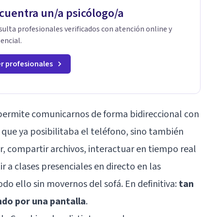
cuentra un/a psicólogo/a
ulta profesionales verificados con atención online y
encial.
r profesionales
 permite comunicarnos de forma bidireccional con
 que ya posibilitaba el teléfono, sino también
or, compartir archivos, interactuar en tiempo real
ir a clases presenciales en directo en las
odo ello sin movernos del sofá. En definitiva:
tan
do por una pantalla
.