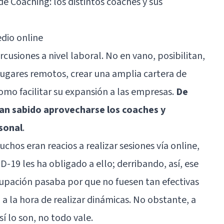
de Coaching: los distintos coaches y sus
edio online
usiones a nivel laboral. No en vano, posibilitan,
 lugares remotos, crear una amplia cartera de
 como facilitar su expansión a las empresas.
De
an sabido aprovecharse los coaches y
rsonal
.
muchos eran reacios a realizar sesiones vía online,
D-19 les ha obligado a ello; derribando, así, ese
cupación pasaba por que no fuesen tan efectivas
a la hora de realizar dinámicas. No obstante, a
í lo son, no todo vale.