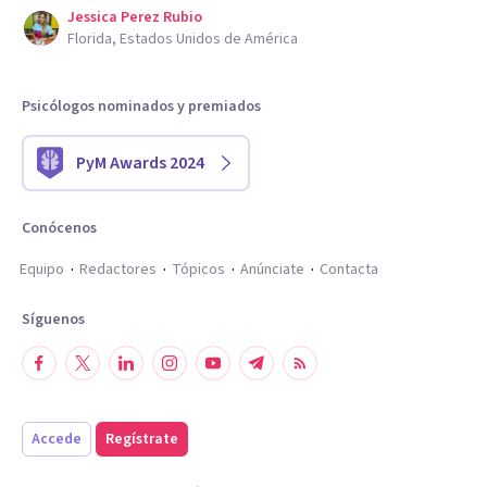
Jessica Perez Rubio
Florida, Estados Unidos de América
Psicólogos nominados y premiados
PyM Awards 2024
Conócenos
Equipo
Redactores
Tópicos
Anúnciate
Contacta
Síguenos
Accede
Regístrate