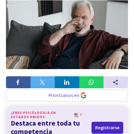
Priorízanos en
¿ERES PSICÓLOGO/A EN
?
ESTADOS UNIDOS
Destaca entre toda tu
Registrarse
competencia