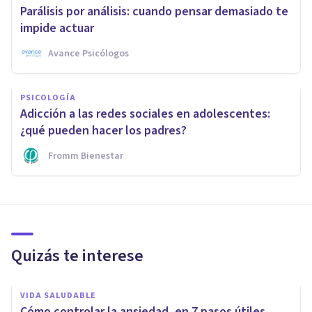
Parálisis por análisis: cuando pensar demasiado te
impide actuar
Avance Psicólogos
PSICOLOGÍA
Adicción a las redes sociales en adolescentes:
¿qué pueden hacer los padres?
Fromm Bienestar
Quizás te interese
VIDA SALUDABLE
Cómo controlar la ansiedad, en 7 pasos útiles