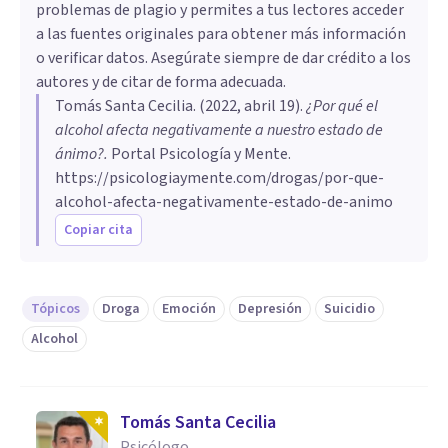
problemas de plagio y permites a tus lectores acceder
a las fuentes originales para obtener más información
o verificar datos. Asegúrate siempre de dar crédito a los
autores y de citar de forma adecuada.
Tomás Santa Cecilia
. (
2022, abril 19
).
¿Por qué el
alcohol afecta negativamente a nuestro estado de
ánimo?
.
Portal Psicología y Mente.
https://psicologiaymente.com/drogas/por-que-
alcohol-afecta-negativamente-estado-de-animo
Copiar cita
Tópicos
Droga
Emoción
Depresión
Suicidio
Alcohol
Tomás Santa Cecilia
Psicólogo