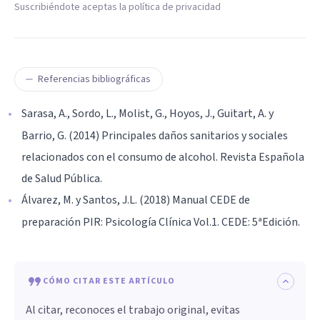
Suscribiéndote aceptas la política de privacidad
Referencias bibliográficas
Sarasa, A., Sordo, L., Molist, G., Hoyos, J., Guitart, A. y
Barrio, G. (2014) Principales daños sanitarios y sociales
relacionados con el consumo de alcohol. Revista Española
de Salud Pública.
Álvarez, M. y Santos, J.L. (2018) Manual CEDE de
preparación PIR: Psicología Clínica Vol.1. CEDE: 5ªEdición.
CÓMO CITAR ESTE ARTÍCULO
Al citar, reconoces el trabajo original, evitas