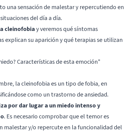
eto una sensación de malestar y repercutiendo en
situaciones del día a día.
a cleinofobia
y veremos qué síntomas
s explican su aparición y qué terapias se utilizan
miedo? Características de esta emoción"
e, la cleinofobia es un tipo de fobia, en
asificándose como un trastorno de ansiedad.
za por dar lugar a un miedo intenso y
do
. Es necesario comprobar que el temor es
n malestar y/o repercute en la funcionalidad del