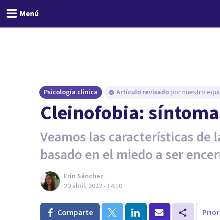
Menú
Psicología clínica
Artículo revisado
por nuestro equi
Cleinofobia: síntoma
Veamos las características de l
basado en el miedo a ser encer
Erin Sánchez
20 abril, 2022 - 14:10
Comparte
Prio