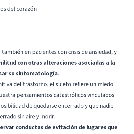
dos del corazón
 también en pacientes con crisis de ansiedad, y
militud con otras alteraciones asociadas a la
sar su sintomatología
.
itiva del trastorno, el sujeto refiere un miedo
uestra pensamientos catastróficos vinculados
posibilidad de quedarse encerrado y que nadie
rrado sin aire y morir.
servar conductas de evitación de lugares que