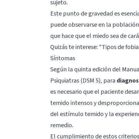
sujeto.
Este punto de gravedad es esencia
puede observarse en la población 
que hace que el miedo sea de cará
Quizás te interese:
"Tipos de fobia
Síntomas
Según la quinta edición del Manua
Psiquiatras (DSM 5), para
diagnost
es necesario que el paciente desar
temido intensos y desproporciona
del estímulo temido y la experienc
remedio.
El cumplimiento de estos criterio