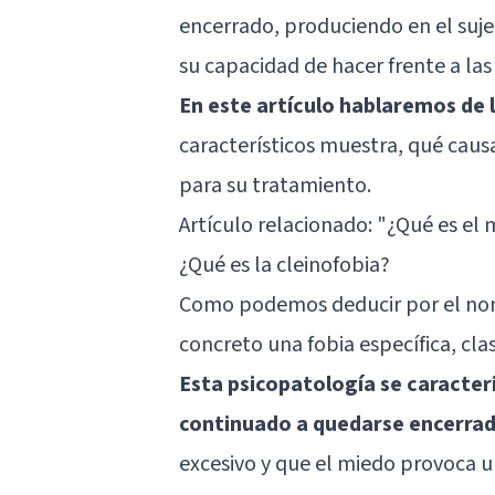
encerrado, produciendo en el suj
su capacidad de hacer frente a las 
En este artículo hablaremos de l
característicos muestra, qué causa
para su tratamiento.
Artículo relacionado:
"¿Qué es el 
¿Qué es la cleinofobia?
Como podemos deducir por el nombr
concreto una fobia específica, cl
Esta psicopatología se caracteri
continuado a quedarse encerra
excesivo y que el miedo provoca u