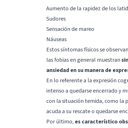
Aumento de la rapidez de los lati
Sudores
Sensación de mareo
Náuseas
Estos síntomas físicos se observan
las fobias en general muestran
si
ansiedad en su manera de expre
En lo referente a la expresión cogn
intenso a quedarse encerrado y m
con la situación temida, como la 
acuda a su rescate o quedarse ence
Por último,
es característico ob