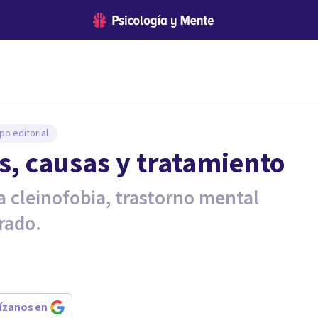
po editorial
s, causas y tratamiento
a cleinofobia, trastorno mental
rado.
rízanos en