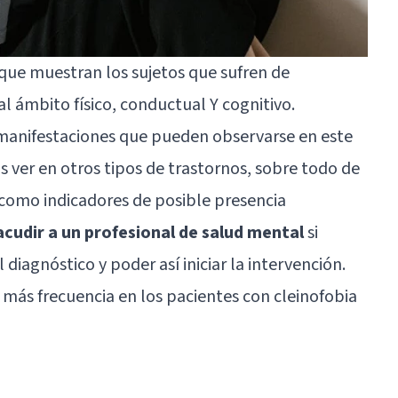
que muestran los sujetos que sufren de
l ámbito físico, conductual Y cognitivo.
manifestaciones que pueden observarse en este
 ver en otros tipos de trastornos, sobre todo de
 como indicadores de posible presencia
acudir a un profesional de salud mental
si
iagnóstico y poder así iniciar la intervención.
más frecuencia en los pacientes con cleinofobia