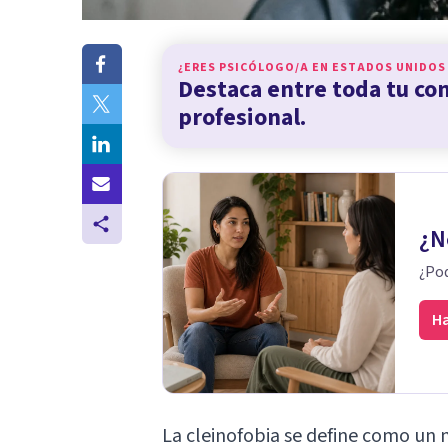
¿ERES PSICÓLOGO/A EN
ESTADOS UNIDOS
Destaca entre toda tu c
profesional.
¿N
¿Pod
Ha
La cleinofobia se define como un 