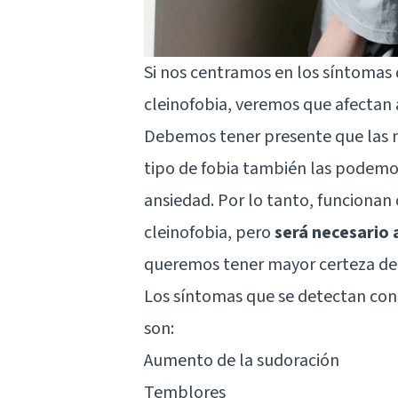
Si nos centramos en los síntomas 
cleinofobia, veremos que afectan a
Debemos tener presente que las 
tipo de fobia también las podemos
ansiedad. Por lo tanto, funcionan
cleinofobia, pero
será necesario 
queremos tener mayor certeza del d
Los síntomas que se detectan con 
son:
Aumento de la sudoración
Temblores