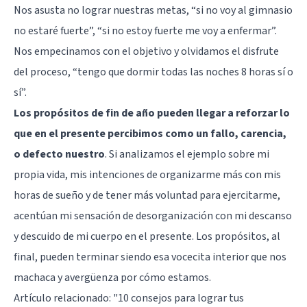
Nos asusta no lograr nuestras metas, “si no voy al gimnasio
no estaré fuerte”, “si no estoy fuerte me voy a enfermar”.
Nos empecinamos con el objetivo y olvidamos el disfrute
del proceso, “tengo que dormir todas las noches 8 horas sí o
sí”.
Los propósitos de fin de año pueden llegar a reforzar lo
que en el presente percibimos como un fallo, carencia,
o defecto nuestro
. Si analizamos el ejemplo sobre mi
propia vida, mis intenciones de organizarme más con mis
horas de sueño y de tener más voluntad para ejercitarme,
acentúan mi sensación de desorganización con mi descanso
y descuido de mi cuerpo en el presente. Los propósitos, al
final, pueden terminar siendo esa vocecita interior que nos
machaca y avergüenza por cómo estamos.
Artículo relacionado:
"10 consejos para lograr tus