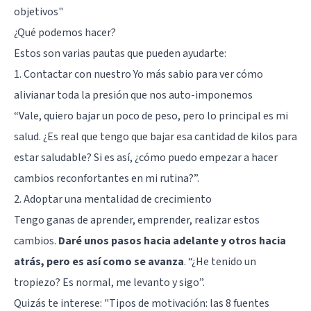
objetivos"
¿Qué podemos hacer?
Estos son varias pautas que pueden ayudarte:
1. Contactar con nuestro Yo más sabio para ver cómo
alivianar toda la presión que nos auto-imponemos
“Vale, quiero bajar un poco de peso, pero lo principal es mi
salud. ¿Es real que tengo que bajar esa cantidad de kilos para
estar saludable? Si es así, ¿cómo puedo empezar a hacer
cambios reconfortantes en mi rutina?”.
2. Adoptar una mentalidad de crecimiento
Tengo ganas de aprender, emprender, realizar estos
cambios.
Daré unos pasos hacia adelante y otros hacia
atrás, pero es así como se avanza
. “¿He tenido un
tropiezo? Es normal, me levanto y sigo”.
Quizás te interese:
"Tipos de motivación: las 8 fuentes