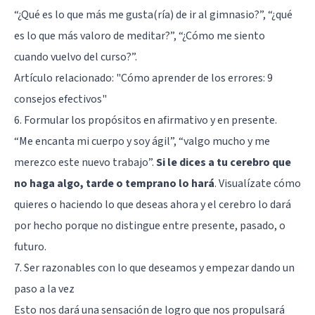
“¿Qué es lo que más me gusta(ría) de ir al gimnasio?”, “¿qué
es lo que más valoro de meditar?”, “¿Cómo me siento
cuando vuelvo del curso?”.
Artículo relacionado:
"Cómo aprender de los errores: 9
consejos efectivos"
6. Formular los propósitos en afirmativo y en presente.
“Me encanta mi cuerpo y soy ágil”, “valgo mucho y me
merezco este nuevo trabajo”.
Si le dices a tu cerebro que
no haga algo, tarde o temprano lo hará
. Visualízate cómo
quieres o haciendo lo que deseas ahora y el cerebro lo dará
por hecho porque no distingue entre presente, pasado, o
futuro.
7. Ser razonables con lo que deseamos y empezar dando un
paso a la vez
Esto nos dará una sensación de logro que nos propulsará