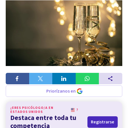
Priorízanos en
¿ERES PSICÓLOGO/A EN
?
ESTADOS UNIDOS
Destaca entre toda tu
Registrarse
competencia