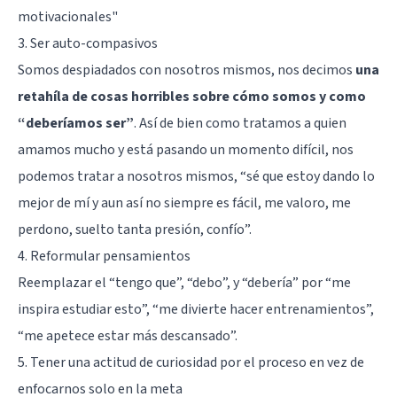
motivacionales"
3. Ser auto-compasivos
Somos despiadados con nosotros mismos, nos decimos
una
retahíla de cosas horribles sobre cómo somos y como
“deberíamos ser”
. Así de bien como tratamos a quien
amamos mucho y está pasando un momento difícil, nos
podemos tratar a nosotros mismos, “sé que estoy dando lo
mejor de mí y aun así no siempre es fácil, me valoro, me
perdono, suelto tanta presión, confío”.
4. Reformular pensamientos
Reemplazar el “tengo que”, “debo”, y “debería” por “me
inspira estudiar esto”, “me divierte hacer entrenamientos”,
“me apetece estar más descansado”.
5. Tener una actitud de curiosidad por el proceso en vez de
enfocarnos solo en la meta