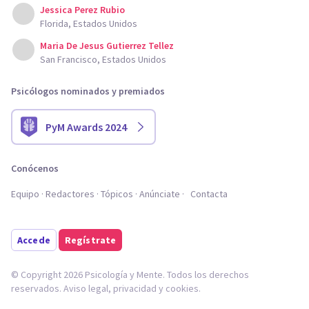
Jessica Perez Rubio
Florida, Estados Unidos
Maria De Jesus Gutierrez Tellez
San Francisco, Estados Unidos
Psicólogos nominados y premiados
PyM Awards 2024
Conócenos
Equipo
Redactores
Tópicos
Anúnciate
Contacta
Accede
Regístrate
© Copyright 2026 Psicología y Mente. Todos los derechos
reservados.
Aviso legal
,
privacidad
y
cookies
.