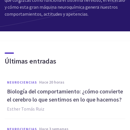
que conozcas cómo funciona el sistema nervioso, el encéfalo
y cómo esta gran máquina neuroquímica genera nuestros
comportamientos, actitudes y apetencias.
Últimas entradas
hace 20 horas
NEUROCIENCIAS
Biología del comportamiento: ¿cómo convierte
el cerebro lo que sentimos en lo que hacemos?
Esther Tomás Ruiz
hace 3 semanas
NEUROCIENCIAS