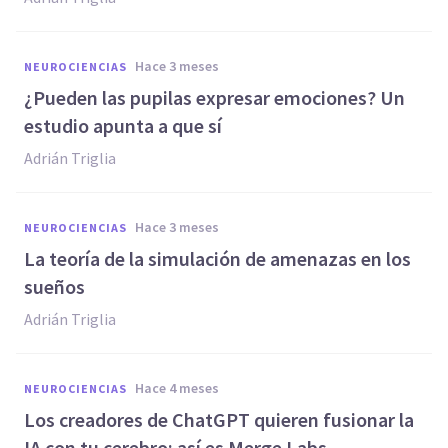
hace 3 meses
NEUROCIENCIAS
¿Pueden las pupilas expresar emociones? Un
estudio apunta a que sí
Adrián Triglia
hace 3 meses
NEUROCIENCIAS
La teoría de la simulación de amenazas en los
sueños
Adrián Triglia
hace 4 meses
NEUROCIENCIAS
Los creadores de ChatGPT quieren fusionar la
IA con tu cerebro: así es Merge Labs