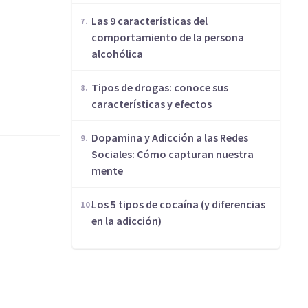
Las 9 características del
comportamiento de la persona
alcohólica
Tipos de drogas: conoce sus
características y efectos
Dopamina y Adicción a las Redes
Sociales: Cómo capturan nuestra
mente
Los 5 tipos de cocaína (y diferencias
en la adicción)