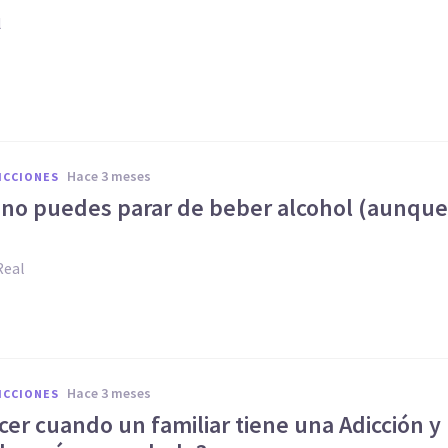
l
hace 3 meses
ICCIONES
 no puedes parar de beber alcohol (aunque
)
Real
hace 3 meses
ICCIONES
er cuando un familiar tiene una Adicción y