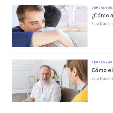
DROGAS Y AD
¿Cómo ay
Sara Martín
DROGAS Y AD
Cómo ele
Sara Martín