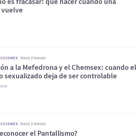
no es fracasar: qué hacer cuando una
 vuelve
hace 2 meses
ICCIONES
ción a la Mefedrona y el Chemsex: cuando e
 sexualizado deja de ser controlable
ara
hace 2 meses
ICCIONES
econocer el Pantallismo?