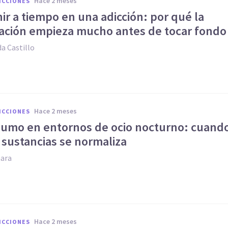
hace 2 meses
ICCIONES
ir a tiempo en una adicción: por qué la
ación empieza mucho antes de tocar fondo
a Castillo
hace 2 meses
ICCIONES
sumo en entornos de ocio nocturno: cuand
 sustancias se normaliza
ara
hace 2 meses
ICCIONES