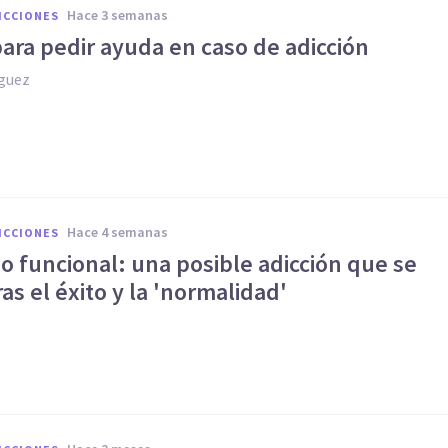
hace 3 semanas
ICCIONES
ara pedir ayuda en caso de adicción
íguez
hace 4 semanas
ICCIONES
 funcional: una posible adicción que se
ras el éxito y la 'normalidad'