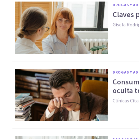
DROGAS Y AD
Claves p
Gisela Rodr
DROGAS Y AD
Consumo
oculta t
Clínicas Cita