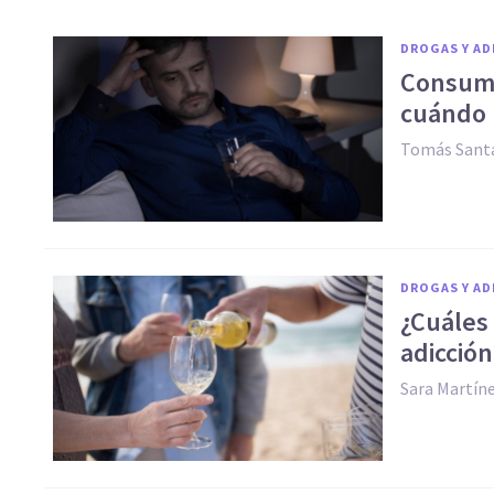
DROGAS Y AD
Consumo
cuándo 
Tomás Santa
DROGAS Y AD
¿Cuáles 
adicción
Sara Martín