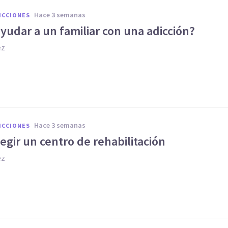
hace 3 semanas
ICCIONES
udar a un familiar con una adicción?
ez
hace 3 semanas
ICCIONES
gir un centro de rehabilitación
ez