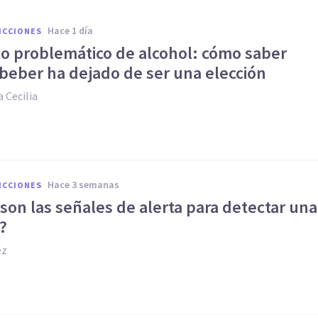
hace 1 día
ICCIONES
 problemático de alcohol: cómo saber
beber ha dejado de ser una elección
 Cecilia
hace 3 semanas
ICCIONES
son las señales de alerta para detectar una
?
ez