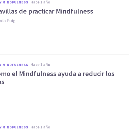
hace 1 año
Y MINDFULNESS
villas de practicar Mindfulness
nda Puig
hace 1 año
Y MINDFULNESS
omo el Mindfulness ayuda a reducir los
os
hace 1 año
Y MINDFULNESS