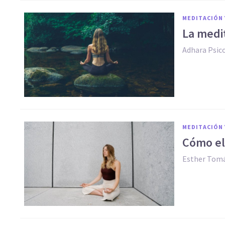
MEDITACIÓN 
La medit
Adhara Psic
MEDITACIÓN 
Cómo el
Esther Tomá