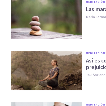
MEDITACIÓN 
Las mara
María Ferna
MEDITACIÓN 
Así es c
prejuici
Javi Soriano
MEDITACIÓN 