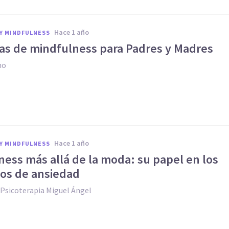
hace 1 año
Y MINDFULNESS
cas de mindfulness para Padres y Madres
no
hace 1 año
Y MINDFULNESS
ess más allá de la moda: su papel en los
nos de ansiedad
 Psicoterapia Miguel Ángel