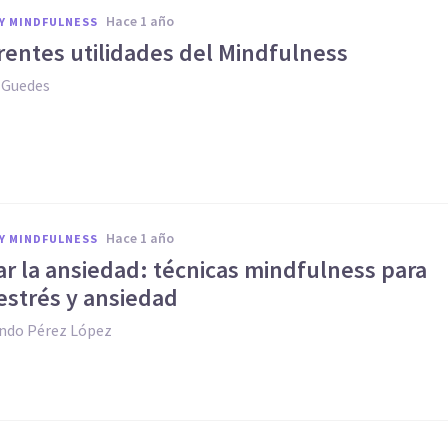
hace 1 año
Y MINDFULNESS
rentes utilidades del Mindfulness
 Guedes
hace 1 año
Y MINDFULNESS
r la ansiedad: técnicas mindfulness para
estrés y ansiedad
ando Pérez López