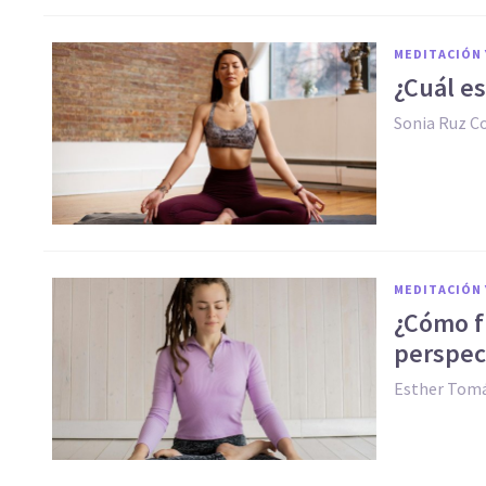
MEDITACIÓN 
¿Cuál es
Sonia Ruz 
MEDITACIÓN 
¿Cómo f
perspect
Esther Tomá