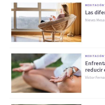
MEDITACIÓN 
Las dife
Nieves Mesa
MEDITACIÓN 
Enfrenta
reducir 
Víctor Fern