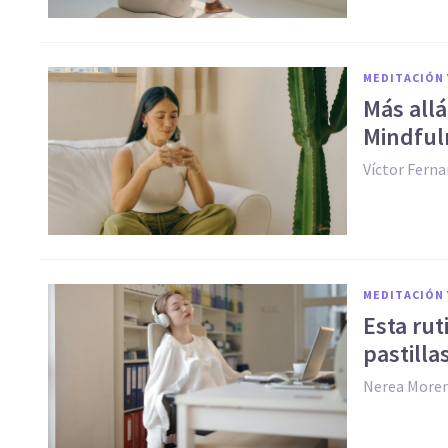
MEDITACIÓN 
Más allá
Mindful
Víctor Fern
MEDITACIÓN 
Esta rut
pastilla
Nerea More