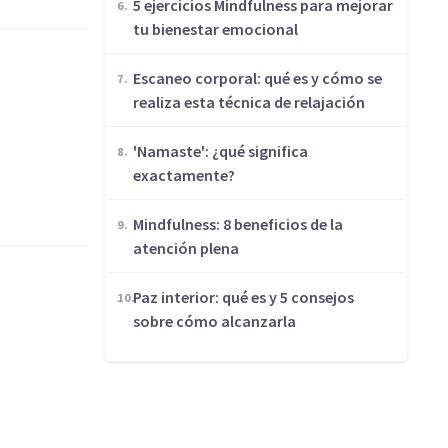
​5 ejercicios Mindfulness para mejorar
tu bienestar emocional
Escaneo corporal: qué es y cómo se
realiza esta técnica de relajación
'Namaste': ¿qué significa
exactamente?
Mindfulness: 8 beneficios de la
atención plena
Paz interior: qué es y 5 consejos
sobre cómo alcanzarla