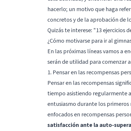
hacerlo; un motivo que haga refere
concretos y de la aprobación de l
Quizás te interese: "
13 ejercicios 
¿Cómo motivarse para ir al gimna
En las próximas líneas vamos a en
serán de utilidad para comenzar a 
1. Pensar en las recompensas per
Pensar en las recompensas signif
tiempo asistiendo regularmente 
entusiasmo durante los primeros 
enfocados en recompensas perso
satisfacción ante la auto-super