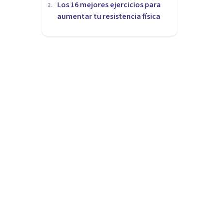
Los 16 mejores ejercicios para
2
.
aumentar tu resistencia física