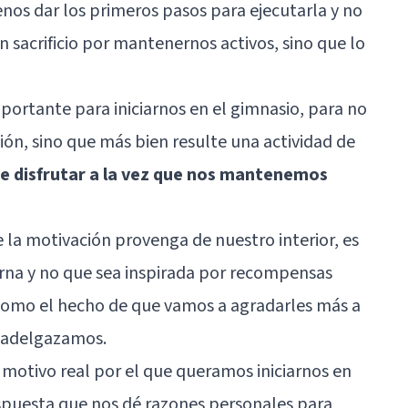
enos dar los primeros pasos para ejecutarla y no
sacrificio por mantenernos activos, sino que lo
portante para iniciarnos en el gimnasio, para no
ión, sino que más bien resulte una actividad de
e disfrutar a la vez que nos mantenemos
la motivación provenga de nuestro interior, es
erna y no que sea inspirada por recompensas
como el hecho de que vamos a agradarles más a
o adelgazamos.
motivo real por el que queramos iniciarnos en
espuesta que nos dé razones personales para