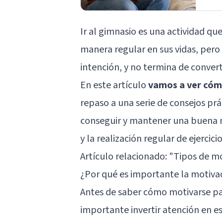
Ir al gimnasio es una actividad q
manera regular en sus vidas, per
intención, y no termina de convert
En este artículo
vamos a ver cómo
repaso a una serie de consejos prá
conseguir y mantener una buena 
y la realización regular de ejercicio
Artículo relacionado: "
Tipos de mo
¿Por qué es importante la motiva
Antes de saber cómo motivarse par
importante invertir atención en e