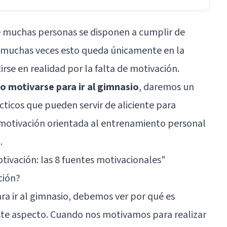
ue muchas personas se disponen a cumplir de
o muchas veces esto queda únicamente en la
irse en realidad por la falta de motivación.
 motivarse para ir al gimnasio
, daremos un
cticos que pueden servir de aliciente para
motivación orientada al entrenamiento personal
.
tivación: las 8 fuentes motivacionales
"
ción?
a ir al gimnasio, debemos ver por qué es
ste aspecto. Cuando nos motivamos para realizar