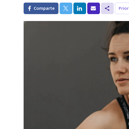
Comparte
Prio