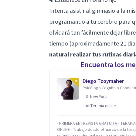
Intenta asistir al gimnasio a la m
programando a tu cerebro para qu
olvidará tan fácilmente dejar libr
tiempo (aproximadamente 21 día
natural realizar tus rutinas dia
Encuentra los mej
Diego Tzoymaher
Psicólogo Cognitivo Conduct
New York
Terapia online
- PRIMERA ENTREVISTA GRATUITA - TERAPIA
ONLINE - Trabajo desde el marco de la tera
cognitivo conductual ya que creo que la cie