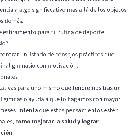
ncia a algo signifivcativo más allá de los objetos
os demás.
de estiramiento para tu rutina de deporte
"
sio?
contrar un listado de consejos prácticos que
ir al gimnasio con motivación.
sonales
icativas para uno mismo que tendremos tras un
al gimnasio ayuda a que lo hagamos con mayor
meses. Intenta que estos pensamientos estén
nales,
como mejorar la salud y lograr
ación
.