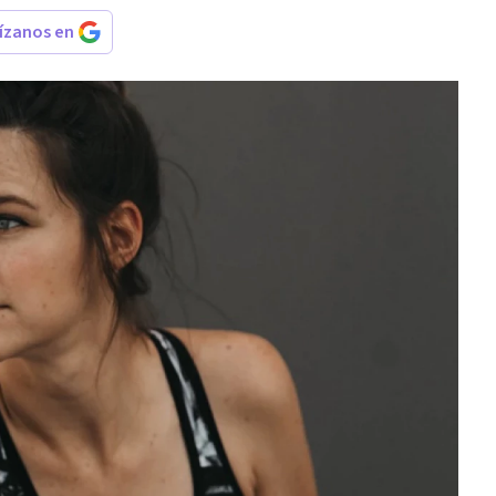
rízanos en