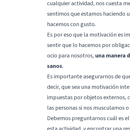
cualquier actividad, nos cuesta m
sentimos que estamos haciendo un 
hacemos con gusto.
Es por eso que la motivación es im
sentir que lo hacemos por obligac
ocio para nosotros,
una manera d
sanos
.
Es importante asegurarnos de que 
decir, que sea una motivación int
impuestas por objetos externos, 
las personas si nos musculamos 
Debemos preguntarnos cuál es el 
esta actividad, y encontrar una r