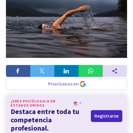
Priorízanos en
¿ERES PSICÓLOGO/A EN
?
ESTADOS UNIDOS
Destaca entre toda tu
Registrarse
competencia
profesional.