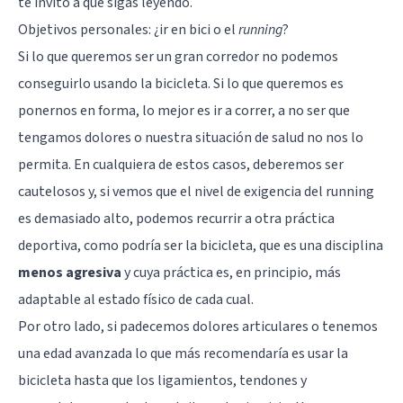
te invito a que sigas leyendo.
Objetivos personales: ¿ir en bici o el
running
?
Si lo que queremos ser un gran corredor no podemos
conseguirlo usando la bicicleta. Si lo que queremos es
ponernos en forma, lo mejor es ir a correr, a no ser que
tengamos dolores o nuestra situación de salud no nos lo
permita. En cualquiera de estos casos, deberemos ser
cautelosos y, si vemos que el nivel de exigencia del running
es demasiado alto, podemos recurrir a otra práctica
deportiva, como podría ser la bicicleta, que es una disciplina
menos agresiva
y cuya práctica es, en principio, más
adaptable al estado físico de cada cual.
Por otro lado, si padecemos dolores articulares o tenemos
una edad avanzada lo que más recomendaría es usar la
bicicleta hasta que los ligamientos, tendones y