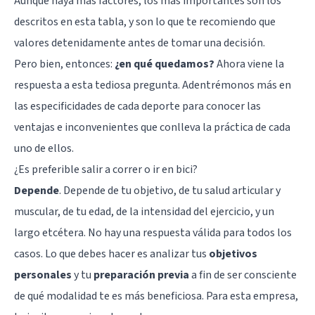
Aunque haya más factores, los más importantes son los
descritos en esta tabla, y son lo que te recomiendo que
valores detenidamente antes de tomar una decisión.
Pero bien, entonces:
¿en qué quedamos?
Ahora viene la
respuesta a esta tediosa pregunta. Adentrémonos más en
las especificidades de cada deporte para conocer las
ventajas e inconvenientes que conlleva la práctica de cada
uno de ellos.
¿Es preferible salir a correr o ir en bici?
Depende
. Depende de tu objetivo, de tu salud articular y
muscular, de tu edad, de la intensidad del ejercicio, y un
largo etcétera. No hay una respuesta válida para todos los
casos. Lo que debes hacer es analizar tus
objetivos
personales
y tu
preparación previa
a fin de ser consciente
de qué modalidad te es más beneficiosa. Para esta empresa,