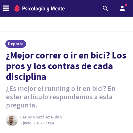
Deporte
¿Mejor correr o ir en bici? Los
pros y los contras de cada
disciplina
¿Es mejor el running o ir en bici? En
ester artículo respondemos a esta
pregunta.
Carlos González Rubio
2 junio, 2015 - 23:04