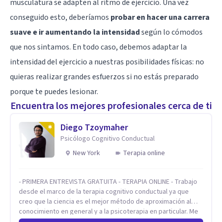
musculatura se adapten al ritmo de ejercicio. Una vez
conseguido esto, deberíamos
probar en hacer una carrera
suave e ir aumentando la intensidad
según lo cómodos
que nos sintamos. En todo caso, debemos adaptar la
intensidad del ejercicio a nuestras posibilidades físicas: no
quieras realizar grandes esfuerzos si no estás preparado
porque te puedes lesionar.
Encuentra los mejores profesionales cerca de ti
Diego Tzoymaher
Psicólogo Cognitivo Conductual
New York
Terapia online
- PRIMERA ENTREVISTA GRATUITA - TERAPIA ONLINE - Trabajo
desde el marco de la terapia cognitivo conductual ya que
creo que la ciencia es el mejor método de aproximación al
conocimiento en general y a la psicoterapia en particular. Me
interesan los procesos de cambio conductual por los que una