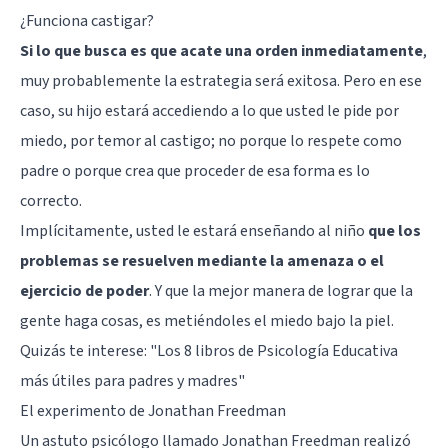
¿Funciona castigar?
Si lo que busca es que acate una orden inmediatamente
,
muy probablemente la estrategia será exitosa. Pero en ese
caso, su hijo estará accediendo a lo que usted le pide por
miedo, por temor al castigo; no porque lo respete como
padre o porque crea que proceder de esa forma es lo
correcto.
Implícitamente, usted le estará enseñando al niño
que los
problemas se resuelven mediante la amenaza o el
ejercicio de poder
. Y que la mejor manera de lograr que la
gente haga cosas, es metiéndoles el miedo bajo la piel.
Quizás te interese: "
Los 8 libros de Psicología Educativa
más útiles para padres y madres
"
El experimento de Jonathan Freedman
Un astuto psicólogo llamado Jonathan Freedman realizó