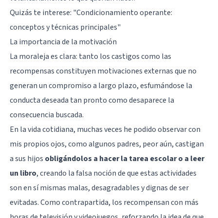
Quizás te interese: "
Condicionamiento operante:
conceptos y técnicas principales
"
La importancia de la motivación
La moraleja es clara: tanto los castigos como las
recompensas
constituyen motivaciones externas
que no
generan un compromiso a largo plazo, esfumándose la
conducta deseada tan pronto como desaparece la
consecuencia buscada.
En la vida cotidiana, muchas veces he podido observar con
mis propios ojos, como algunos padres, peor aún, castigan
a sus hijos
obligándolos a hacer la tarea escolar o a leer
un libro
, creando la falsa noción de que estas actividades
son en sí mismas malas, desagradables y dignas de ser
evitadas. Como contrapartida, los recompensan con más
horas de televisión y videojuegos, reforzando la idea de que