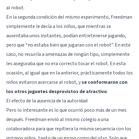
al robot.
En la segunda condición del mismo experimento, Freedman
simplemente le decía a los niños, que mientras se
ausentaba unos instantes, podían entretenerse jugando,
pero que “no estaba bien que jugaran con el robot”. En este
caso, no recurría a amenazas de ningún tipo, simplemente
les aseguraba que no era correcto tocar el robot. En esta
ocasión, al igual que en la anterior, prácticamente todos los
niños evitaron acercarse al robot, y
se conformaron con
los otros juguetes desprovistos de atractivo
.
El efecto de la ausencia de la autoridad
Pero lo interesante es lo que ocurrió poco más de un mes
después. Freedman envió al mismo colegio a una
colaboradora para que repitiera la misma secuencia con los
mismos niños, tanto de un grupo como del otro. Solo que