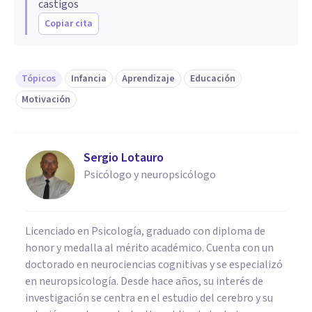
castigos
Copiar cita
Tópicos
Infancia
Aprendizaje
Educación
Motivación
Sergio Lotauro
Psicólogo y neuropsicólogo
Licenciado en Psicología, graduado con diploma de
honor y medalla al mérito académico. Cuenta con un
doctorado en neurociencias cognitivas y se especializó
en neuropsicología. Desde hace años, su interés de
investigación se centra en el estudio del cerebro y su