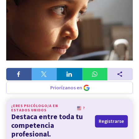
Priorízanos en
¿ERES PSICÓLOGO/A EN
?
ESTADOS UNIDOS
Destaca entre toda tu
Registrarse
competencia
profesional.