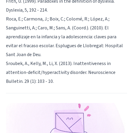
Frith, U. (1999). Paradoxes in the definition of dyslexia.
Dyslexia, 5, 192 - 214.
Roca, E.; Carmona, J.; Boix, C.; Colomé, R.; López, A.;
Sanguinetti, A.; Caro, M.; Sans, A. (Coord.). (2010). El
aprendizaje en la infancia y la adolescencia: claves para
evitar el fracaso escolar. Esplugues de Llobregat: Hospital
Sant Joan de Deu.
Sroubek, A., Kelly, M., Li, X. (2013). Inattentiveness in
attention-deficit/hyperactivity disorder. Neuroscience
Bulletin. 29 (1): 103 - 10.