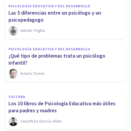
PSICOLOGÍA EDUCATIVA Y DEL DESARROLLO
Las 5 diferencias entre un psicólogo y un
psicopedagogo
Adrián Triglia
PSICOLOGÍA EDUCATIVA Y DEL DESARROLLO
PSICOLOGÍA EDUCATIVA Y DEL DESARROLLO
Consejos psicológicos para
¿Qué tipo de problemas trata un psicólogo
facilitar la vuelta al colegio
infantil?
Arturo Torres
Joan Rullan
CULTURA
Los 10 libros de Psicología Educativa más útiles
para padres y madres
Jonathan García-Allen