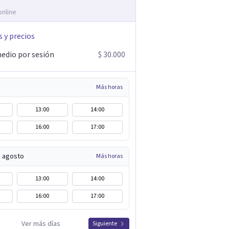
online
s y precios
edio por sesión
$ 30.000
Más horas
13:00
14:00
16:00
17:00
e agosto
Más horas
13:00
14:00
16:00
17:00
Ver más días
Siguiente