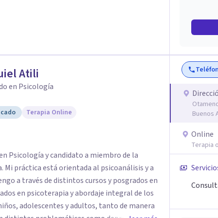
Teléfo
iel Atili
do en Psicología
Direcci
Otamendi
icado
Terapia Online
Buenos A
Online
Terapia o
o en Psicología y candidato a miembro de la
 Mi práctica está orientada al psicoanálisis y a
Servicio
ngo a través de distintos cursos y posgrados en
Consulta
zados en psicoterapia y abordaje integral de los
ños, adolescentes y adultos, tanto de manera