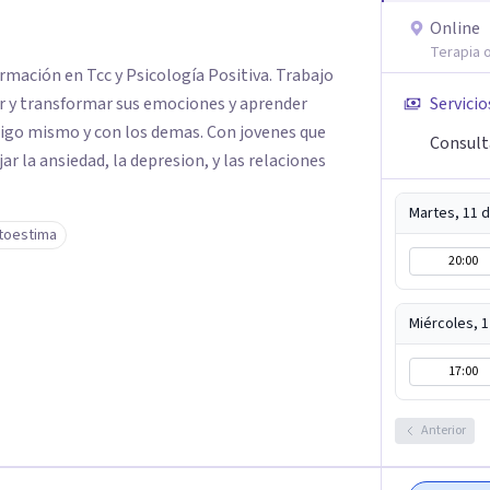
Online
Terapia o
rmación en Tcc y Psicología Positiva. Trabajo
 y transformar sus emociones y aprender
Servicio
sigo mismo y con los demas. Con jovenes que
Consult
 la ansiedad, la depresion, y las relaciones
Martes, 11 
toestima
20:00
Miércoles, 
17:00
Anterior