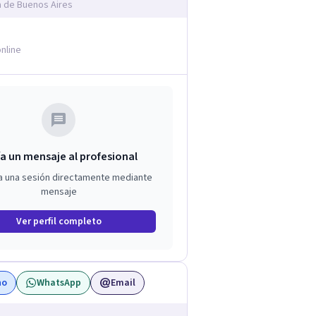
a de Buenos Aires
nline
a un mensaje al profesional
a una sesión directamente mediante
mensaje
Ver perfil completo
no
WhatsApp
Email