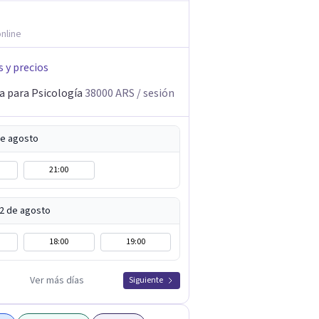
nline
s y precios
a para Psicología
38000
ARS
/ sesión
de agosto
21:00
12 de agosto
18:00
19:00
Ver más días
Siguiente