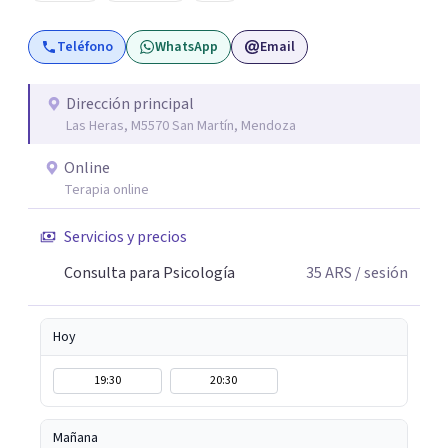
Teléfono
WhatsApp
Email
Dirección principal
Las Heras, M5570 San Martín, Mendoza
Online
Terapia online
Servicios y precios
Consulta para Psicología
35
ARS
/ sesión
Hoy
19:30
20:30
Mañana