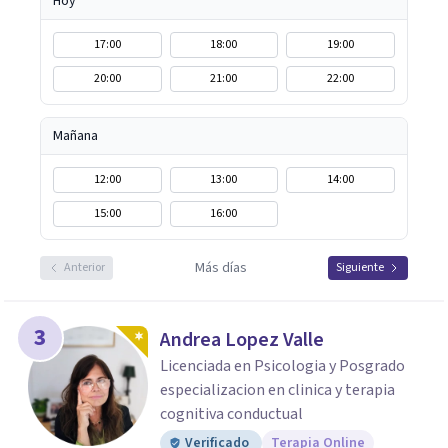
Hoy
17:00
18:00
19:00
20:00
21:00
22:00
Mañana
12:00
13:00
14:00
15:00
16:00
Más días
Anterior
Siguiente
3
Andrea Lopez Valle
Licenciada en Psicologia y Posgrado
especializacion en clinica y terapia
cognitiva conductual
Verificado
Terapia Online