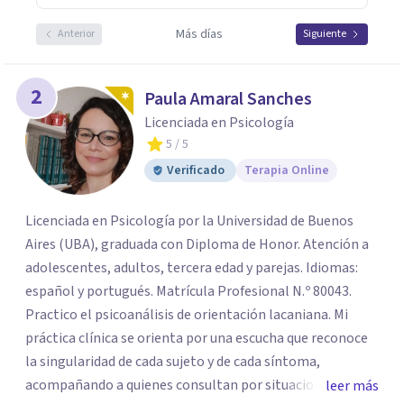
Más días
Anterior
Siguiente
2
Paula Amaral Sanches
Licenciada en Psicología
5
/ 5
Verificado
Terapia Online
Licenciada en Psicología por la Universidad de Buenos
Aires (UBA), graduada con Diploma de Honor. Atención a
adolescentes, adultos, tercera edad y parejas. Idiomas:
español y portugués. Matrícula Profesional N.º 80043.
Practico el psicoanálisis de orientación lacaniana. Mi
práctica clínica se orienta por una escucha que reconoce
la singularidad de cada sujeto y de cada síntoma,
acompañando a quienes consultan por situaciones de
leer más