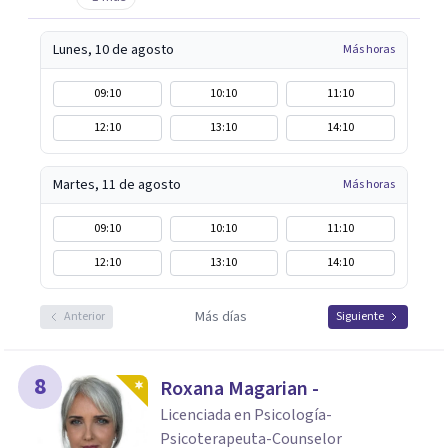
Lunes, 10 de agosto
Más horas
09:10
10:10
11:10
12:10
13:10
14:10
Martes, 11 de agosto
Más horas
09:10
10:10
11:10
12:10
13:10
14:10
Más días
Anterior
Siguiente
8
Roxana Magarian -
Licenciada en Psicología-
Psicoterapeuta-Counselor