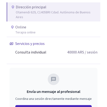
proceso terapéutico es siempre singular y adaptado a
quien consulta.
Dirección principal
Otamendi 629, C1405BRI Cdad. Autónoma de Buenos
Aires
Online
Terapia online
Servicios y precios
Consulta individual
40000
ARS
/ sesión
Envía un mensaje al profesional
Coordina una sesión directamente mediante mensaje