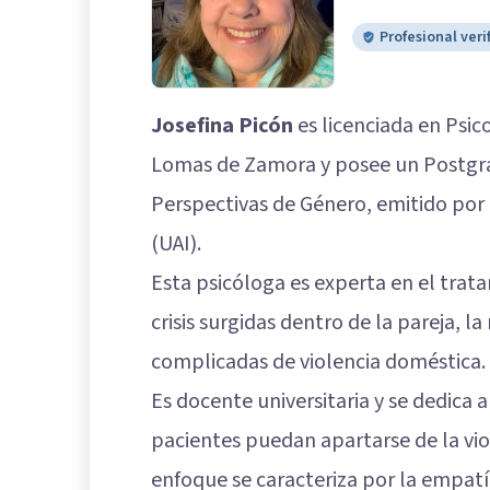
Profesional veri
Josefina Picón
es licenciada en Psi
Lomas de Zamora y posee un Postgrad
Perspectivas de Género, emitido por 
(UAI).
Esta psicóloga es experta en el trat
crisis surgidas dentro de la pareja, l
complicadas de violencia doméstica.
Es docente universitaria y se dedica 
pacientes puedan apartarse de la vio
enfoque se caracteriza por la empat