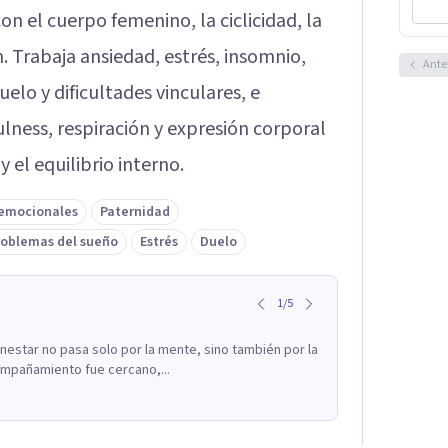
on el cuerpo femenino, la ciclicidad, la
n. Trabaja ansiedad, estrés, insomnio,
Ante
elo y dificultades vinculares, e
ness, respiración y expresión corporal
el equilibrio interno.
emocionales
Paternidad
roblemas del sueño
Estrés
Duelo
1
/
5
estar no pasa solo por la mente, sino también por la
ompañamiento fue cercano,...