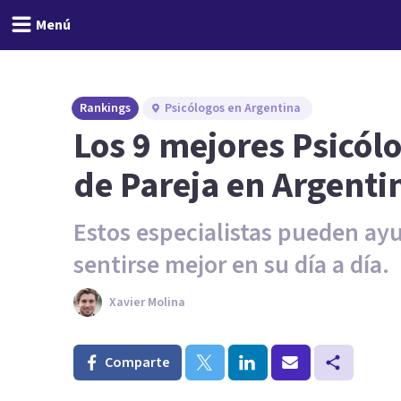
Menú
Rankings
Psicólogos en Argentina
Los 9 mejores Psicól
de Pareja en Argenti
Estos especialistas pueden ayu
sentirse mejor en su día a día.
Xavier Molina
Comparte