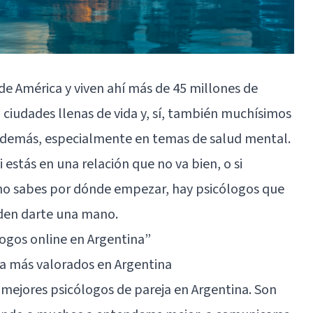
 de América y viven ahí más de 45 millones de
, ciudades llenas de vida y, sí, también muchísimos
s demás, especialmente en temas de salud mental.
 estás en una relación que no va bien, o si
no sabes por dónde empezar, hay psicólogos que
eden darte una mano.
logos online en Argentina”
ja más valorados en Argentina
 mejores psicólogos de pareja en Argentina. Son