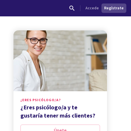
Accede
Regístrate
¿ERES PSICÓLOGO/A?
¿Eres psicólogo/a y te
gustaría tener más clientes?
Únete