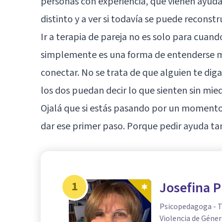
personas con experiencia, que vienen ayud
distinto y a ver si todavía se puede reconstr
Ir a terapia de pareja no es solo para cuan
simplemente es una forma de entenderse mej
conectar. No se trata de que alguien te dig
los dos puedan decir lo que sienten sin mie
Ojalá que si estás pasando por un momento di
dar ese primer paso. Porque pedir ayuda ta
1
Josefina P
Psicopedagoga - Té
Violencia de Géne