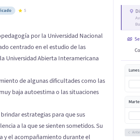
ficado
5
Di
Av
Bu
copedagogía por la Universidad Nacional
Se
o centrado en el estudio de las
Co
la Universidad Abierta Interamericana
Lunes
amiento de algunas dificultades como las
a muy baja autoestima o las situaciones
Marte
a brindar estrategias para que sus
lencia a la que se sienten sometidos. Su
Ante
ía y el acompañamiento durante el