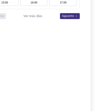
15:00
16:00
17:00
Ver más días
rior
Siguiente