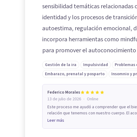
sensibilidad temáticas relacionadas c
identidad y los procesos de transició
autoestima, regulación emocional, du
incorpora herramientas como mindful
para promover el autoconocimiento y 
Gestión de la ira
Impulsividad
Problemas 
Embarazo, prenatal y posparto
Insomnio y p
Federico Morales
·
13 de julio de 2026
Online
Este proceso me ayudó a comprender que el bien
relación que tenemos con nuestro cuerpo. El ac
Leer más