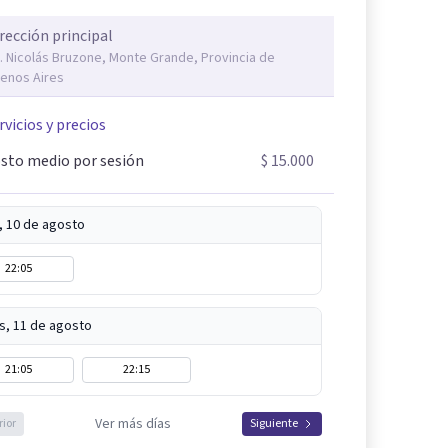
rección principal
. Nicolás Bruzone, Monte Grande, Provincia de
enos Aires
rvicios y precios
sto medio por sesión
$ 15.000
, 10 de agosto
22:05
s, 11 de agosto
21:05
22:15
Ver más días
rior
Siguiente