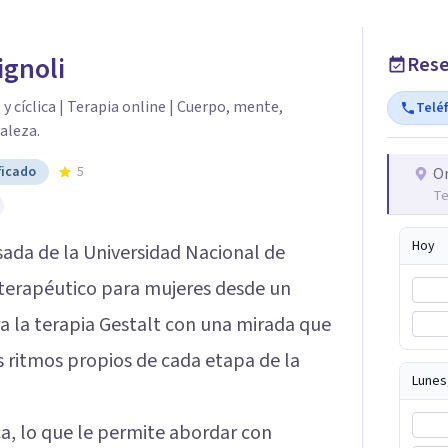
ignoli
Rese
y cíclica | Terapia online | Cuerpo, mente,
Telé
aleza.
ficado
5
O
Te
Hoy
sada de la Universidad Nacional de
erapéutico para mujeres desde un
a la terapia Gestalt con una mirada que
s ritmos propios de cada etapa de la
Lunes
a, lo que le permite abordar con