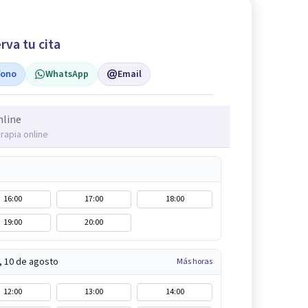
rva tu cita
fono
WhatsApp
Email
nline
rapia online
16:00
17:00
18:00
19:00
20:00
, 10 de agosto
Más horas
12:00
13:00
14:00