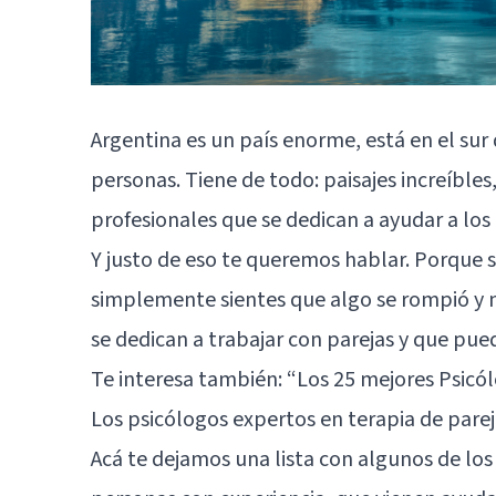
Argentina es un país enorme, está en el sur
personas. Tiene de todo: paisajes increíbles
profesionales que se dedican a ayudar a lo
Y justo de eso te queremos hablar. Porque si
simplemente sientes que algo se rompió y 
se dedican a trabajar con parejas y que pu
Te interesa también:
“Los 25 mejores Psicó
Los psicólogos expertos en terapia de pare
Acá te dejamos una lista con algunos de los