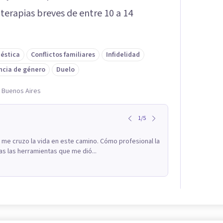
terapias breves de entre 10 a 14
éstica
Conflictos familiares
Infidelidad
ncia de género
Duelo
e Buenos Aires
1
/
5
 me cruzo la vida en este camino. Cómo profesional la
s las herramientas que me dió...