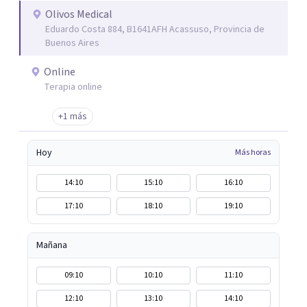
Olivos Medical
Eduardo Costa 884, B1641AFH Acassuso, Provincia de
Buenos Aires
Online
Terapia online
+1 más
Hoy
Más horas
14:10
15:10
16:10
17:10
18:10
19:10
Mañana
09:10
10:10
11:10
12:10
13:10
14:10