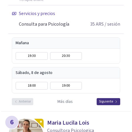
Servicios y precios
Consulta para Psicología
35
ARS
/ sesión
Mañana
19:30
20:30
Sábado, 8 de agosto
18:00
19:00
Más días
Anterior
Siguiente
6
Maria Lucila Lois
Consultora Psicologica