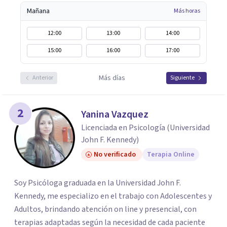
Mañana
Más horas
12:00
13:00
14:00
15:00
16:00
17:00
Más días
Anterior
Siguiente
2
Yanina Vazquez
Licenciada en Psicología (Universidad
John F. Kennedy)
No verificado
Terapia Online
Soy Psicóloga graduada en la Universidad John F.
Kennedy, me especializo en el trabajo con Adolescentes y
Adultos, brindando atención on line y presencial, con
terapias adaptadas según la necesidad de cada paciente