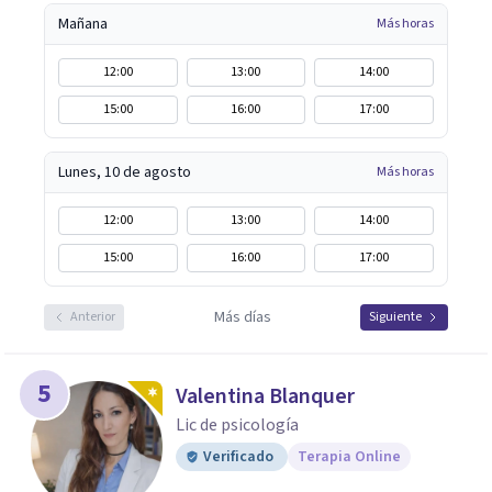
Mañana
Más horas
12:00
13:00
14:00
15:00
16:00
17:00
Lunes, 10 de agosto
Más horas
12:00
13:00
14:00
15:00
16:00
17:00
Más días
Anterior
Siguiente
5
Valentina Blanquer
Lic de psicología
Verificado
Terapia Online