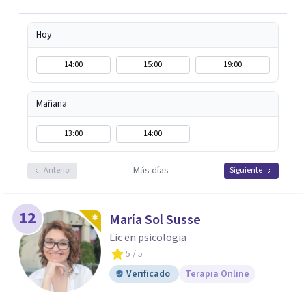
Hoy
14:00
15:00
19:00
Mañana
13:00
14:00
Más días
Anterior
Siguiente
12
María Sol Susse
Lic en psicologia
5
/ 5
Verificado
Terapia Online