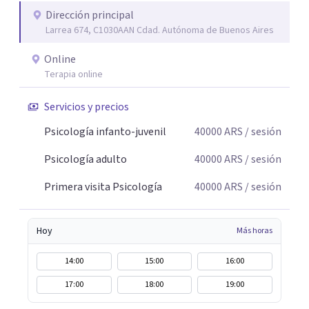
construcción de una respuesta singular frente a su
Dirección principal
Larrea 674, C1030AAN Cdad. Autónoma de Buenos Aires
malestar.
Online
Terapia online
Servicios y precios
Psicología infanto-juvenil
40000
ARS
/ sesión
Psicología adulto
40000
ARS
/ sesión
Primera visita Psicología
40000
ARS
/ sesión
Hoy
Más horas
14:00
15:00
16:00
17:00
18:00
19:00