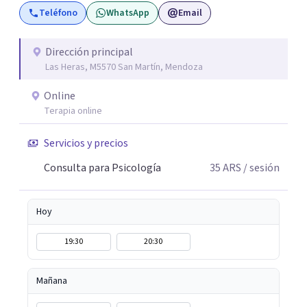
Teléfono
WhatsApp
Email
Dirección principal
Las Heras, M5570 San Martín, Mendoza
Online
Terapia online
Servicios y precios
Consulta para Psicología
35
ARS
/ sesión
Hoy
19:30
20:30
Mañana