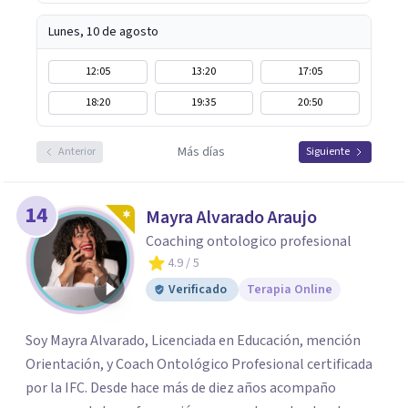
Lunes, 10 de agosto
12:05
13:20
17:05
18:20
19:35
20:50
Más días
Anterior
Siguiente
14
Mayra Alvarado Araujo
Coaching ontologico profesional
4.9
/ 5
Verificado
Terapia Online
Soy Mayra Alvarado, Licenciada en Educación, mención
Orientación, y Coach Ontológico Profesional certificada
por la IFC. Desde hace más de diez años acompaño