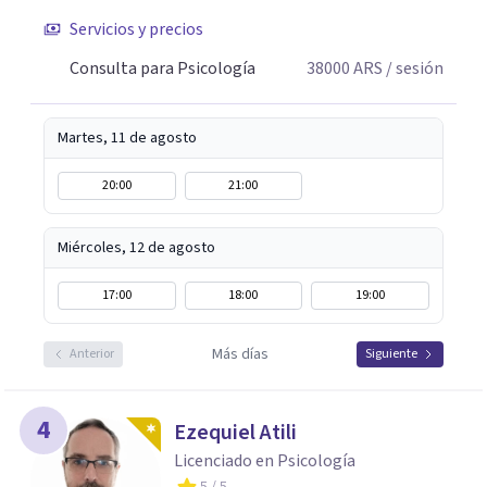
Servicios y precios
Consulta para Psicología
38000
ARS
/ sesión
Martes, 11 de agosto
20:00
21:00
Miércoles, 12 de agosto
17:00
18:00
19:00
Más días
Anterior
Siguiente
4
Ezequiel Atili
Licenciado en Psicología