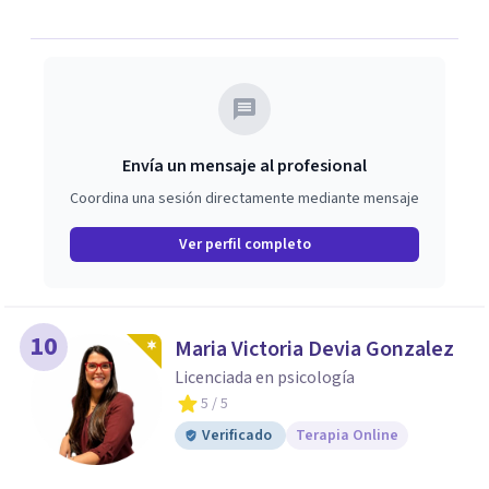
tu proceso, me considero una psicóloga cercana y
honesta así como también con un lenguaje que me
permita estar cerca del proceso de cada paciente.
Envía un mensaje al profesional
Coordina una sesión directamente mediante mensaje
Ver perfil completo
10
Maria Victoria Devia Gonzalez
Licenciada en psicología
5
/ 5
Verificado
Terapia Online