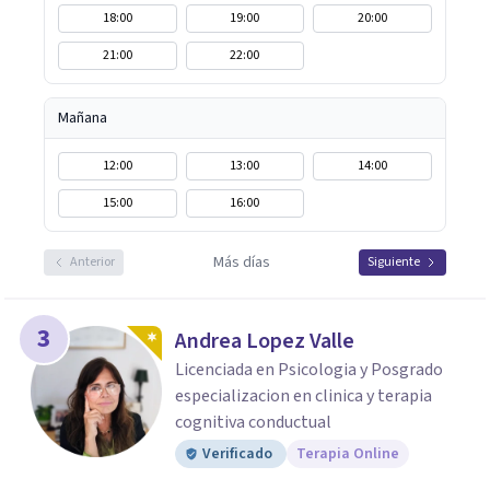
18:00
19:00
20:00
21:00
22:00
Mañana
12:00
13:00
14:00
15:00
16:00
Más días
Anterior
Siguiente
3
Andrea Lopez Valle
Licenciada en Psicologia y Posgrado
especializacion en clinica y terapia
cognitiva conductual
Verificado
Terapia Online