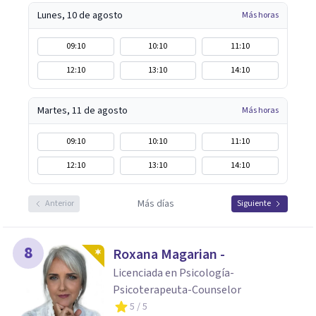
Lunes, 10 de agosto
Más horas
09:10
10:10
11:10
12:10
13:10
14:10
Martes, 11 de agosto
Más horas
09:10
10:10
11:10
12:10
13:10
14:10
Más días
Anterior
Siguiente
8
Roxana Magarian -
Licenciada en Psicología-
Psicoterapeuta-Counselor
5
/ 5