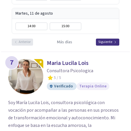
Martes, 11 de agosto
14:00
15:00
Más días
Anterior
Siguiente
7
Maria Lucila Lois
Consultora Psicologica
5
/ 5
Verificado
Terapia Online
Soy María Lucila Lois, consultora psicológica con
vocación por acompañar a las personas en sus procesos
de transformación emocional y autoconocimiento. Mi
enfoque se basa en la escucha amorosa, la