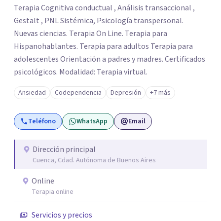
Terapia Cognitiva conductual , Análisis transaccional ,
Gestalt , PNL Sistémica, Psicología transpersonal.
Nuevas ciencias. Terapia On Line. Terapia para
Hispanohablantes. Terapia para adultos Terapia para
adolescentes Orientación a padres y madres. Certificados
psicológicos. Modalidad: Terapia virtual.
Ansiedad
Codependencia
Depresión
+7 más
Teléfono
WhatsApp
Email
Dirección principal
Cuenca, Cdad. Autónoma de Buenos Aires
Online
Terapia online
Servicios y precios