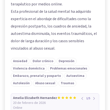
terapéutico por medios online.
Esta profesional de la salud mental ha adquirido
experticia en el abordaje de dificultades como la
depresión postparto, los cuadros de ansiedad, la
autoestima disminuida, los eventos traumáticos, el
dolor de larga duración y los casos sensibles
vinculados al abuso sexual.
Ansiedad
Dolor crónico
Depresión
Violencia doméstica
Problemas emocionales
Embarazo, prenatal y posparto
Autoestima
Autolesión
Abuso sexual
Traumas
Amelia Elizabeth Hernandez
1
/
5
20 de febrero de 2026
Online