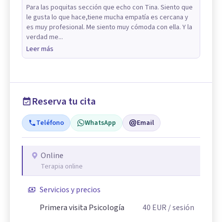
Para las poquitas sección que echo con Tina. Siento que
le gusta lo que hace,tiene mucha empatía es cercana y
es muy profesional. Me siento muy cómoda con ella. Y la
verdad me...
Leer más
Reserva tu cita
Teléfono
WhatsApp
Email
Online
Terapia online
Servicios y precios
Primera visita Psicología
40
EUR
/ sesión