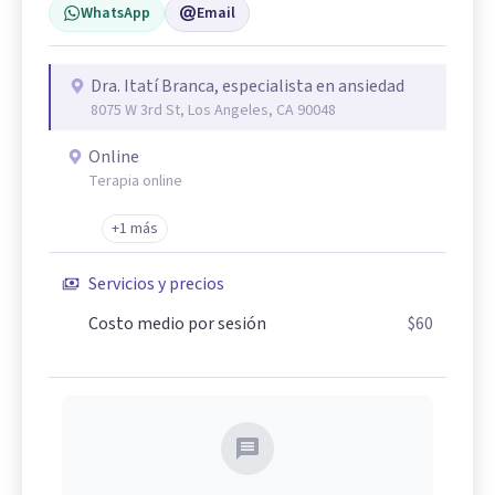
WhatsApp
Email
Dra. Itatí Branca, especialista en ansiedad
8075 W 3rd St, Los Angeles, CA 90048
Online
Terapia online
+1 más
Servicios y precios
Costo medio por sesión
$60