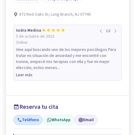
872 Red Oaks Dr, Long Branch, NJ 07740
Isidra Medina
1
/
2
5 de octubre de 2023
Online
Vine aquí buscando uno de los mejores psicólogos Para
tratar mi situación de ansiedad y me encontré con
Ivonne, empecé mis terapias con ella y fue mi mejor
elección, estos meses...
Leer más
Reserva tu cita
Teléfono
WhatsApp
Email