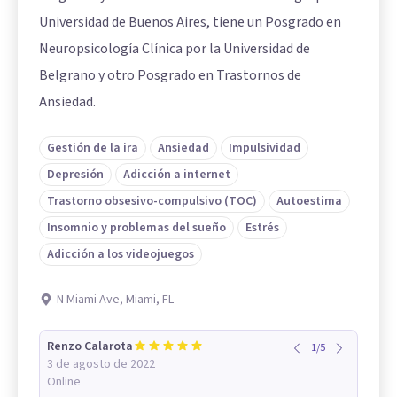
Universidad de Buenos Aires, tiene un Posgrado en
Neuropsicología Clínica por la Universidad de
Belgrano y otro Posgrado en Trastornos de
Ansiedad.
Gestión de la ira
Ansiedad
Impulsividad
Depresión
Adicción a internet
Trastorno obsesivo-compulsivo (TOC)
Autoestima
Insomnio y problemas del sueño
Estrés
Adicción a los videojuegos
N Miami Ave, Miami, FL
Renzo Calarota
1
/
5
3 de agosto de 2022
Online