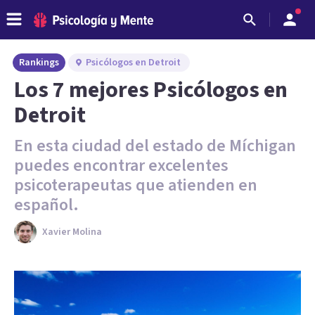
Rankings
Psicólogos en Detroit
Los 7 mejores Psicólogos en
Detroit
En esta ciudad del estado de Míchigan
puedes encontrar excelentes
psicoterapeutas que atienden en
español.
Xavier Molina