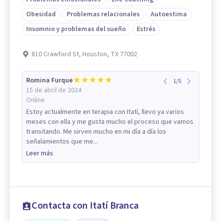
Obesidad
Problemas relacionales
Autoestima
Insomnio y problemas del sueño
Estrés
810 Crawford St, Houston, TX 77002
Romina Furque
1
/
5
15 de abril de 2024
Online
Estoy actualmente en terapia con Itatí, llevo ya varios
meses con ella y me gusta mucho el proceso que vamos
transitando. Me sirven mucho en mi día a día los
señalamientos que me...
Leer más
Contacta con Itatí Branca