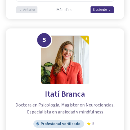
Más días
Anterior
Siguiente
5
Itatí Branca
Doctora en Psicología, Magister en Neurociencias,
Especialista en ansiedad y mindfulness
Profesional verificado
5