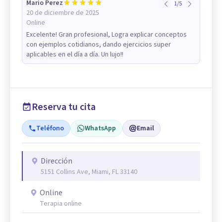
Mario Perez
1
/
5
20 de diciembre de 2025
Online
Excelente! Gran profesional, Logra explicar conceptos
con ejemplos cotidianos, dando ejercicios super
aplicables en el día a día. Un lujo!!
Reserva tu cita
Teléfono
WhatsApp
Email
Dirección
5151 Collins Ave, Miami, FL 33140
Online
Terapia online