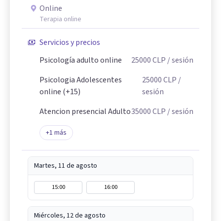
Online
Terapia online
Servicios y precios
Psicología adulto online
25000
CLP
/ sesión
Psicologia Adolescentes
25000
CLP
/
online (+15)
sesión
Atencion presencial Adulto
35000
CLP
/ sesión
+
1
más
Martes, 11 de agosto
15:00
16:00
Miércoles, 12 de agosto