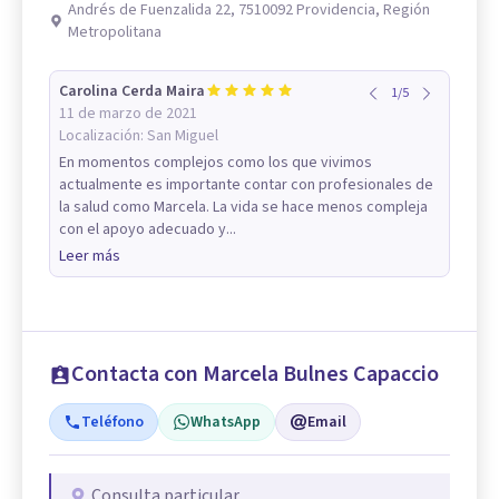
Andrés de Fuenzalida 22, 7510092 Providencia, Región
Metropolitana
Carolina Cerda Maira
1
/
5
11 de marzo de 2021
Localización:
San Miguel
En momentos complejos como los que vivimos
actualmente es importante contar con profesionales de
la salud como Marcela. La vida se hace menos compleja
con el apoyo adecuado y...
Leer más
Contacta con Marcela Bulnes Capaccio
Teléfono
WhatsApp
Email
Consulta particular