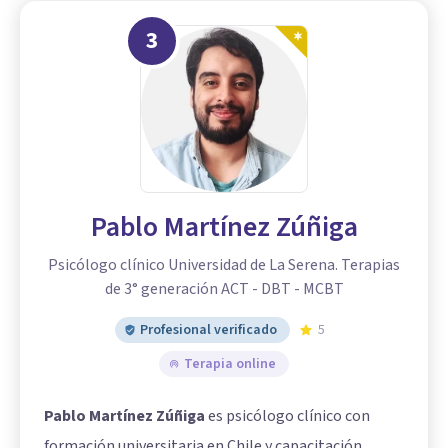
3
Pablo Martínez Zúñiga
Psicólogo clínico Universidad de La Serena. Terapias
de 3° generación ACT - DBT - MCBT
Profesional verificado
5
Terapia online
Pablo Martínez Zúñiga
es psicólogo clínico con
formación universitaria en Chile y capacitación