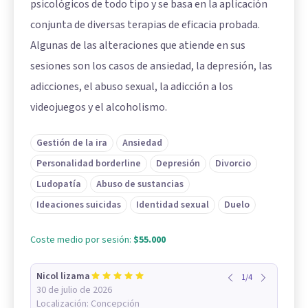
psicológicos de todo tipo y se basa en la aplicación
conjunta de diversas terapias de eficacia probada.
Algunas de las alteraciones que atiende en sus
sesiones son los casos de ansiedad, la depresión, las
adicciones, el abuso sexual, la adicción a los
videojuegos y el alcoholismo.
Gestión de la ira
Ansiedad
Personalidad borderline
Depresión
Divorcio
Ludopatía
Abuso de sustancias
Ideaciones suicidas
Identidad sexual
Duelo
Coste medio por sesión:
$55.000
Nicol lizama
1
/
4
30 de julio de 2026
Localización:
Concepción