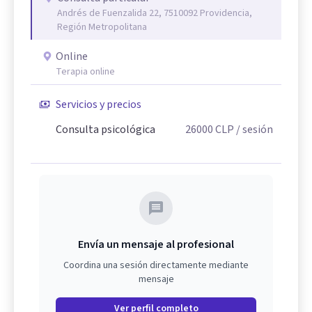
Andrés de Fuenzalida 22, 7510092 Providencia,
Región Metropolitana
Online
Terapia online
Servicios y precios
Consulta psicológica
26000
CLP
/ sesión
Envía un mensaje al profesional
Coordina una sesión directamente mediante
mensaje
Ver perfil completo