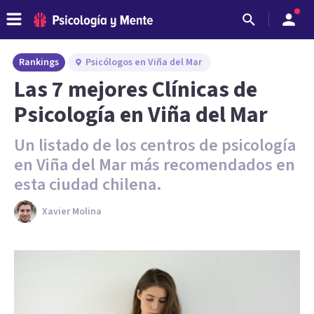
Rankings
Psicólogos en Viña del Mar
Las 7 mejores Clínicas de
Psicología en Viña del Mar
Un listado de los centros de psicología
en Viña del Mar más recomendados en
esta ciudad chilena.
Xavier Molina