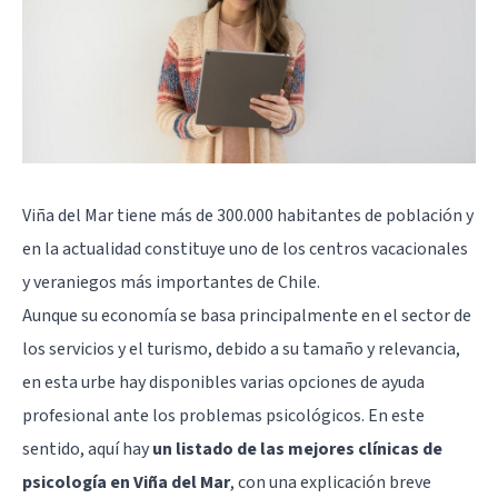
Viña del Mar tiene más de 300.000 habitantes de población y
en la actualidad constituye uno de los centros vacacionales
y veraniegos más importantes de Chile.
Aunque su economía se basa principalmente en el sector de
los servicios y el turismo, debido a su tamaño y relevancia,
en esta urbe hay disponibles varias opciones de ayuda
profesional ante los problemas psicológicos. En este
sentido, aquí hay
un listado de las mejores clínicas de
psicología en Viña del Mar
, con una explicación breve