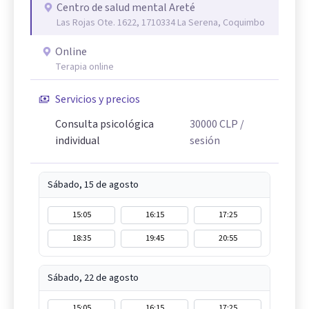
Centro de salud mental Areté
Las Rojas Ote. 1622, 1710334 La Serena, Coquimbo
Online
Terapia online
Servicios y precios
Consulta psicológica
30000
CLP
/
individual
sesión
Sábado, 15 de agosto
15:05
16:15
17:25
18:35
19:45
20:55
Sábado, 22 de agosto
15:05
16:15
17:25