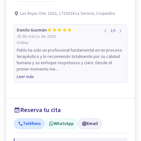
Las Rojas Ote. 1622, 1710334 La Serena, Coquimbo
Danilo Guzmán
1
/
5
28 de marzo de 2026
Online
Pablo ha sido un profesional fundamental en mi proceso
terapéutico y lo recomiendo totalmente por su calidad
humana y su enfoque respetuoso y claro. Desde el
primer momento me...
Leer más
Reserva tu cita
Teléfono
WhatsApp
Email