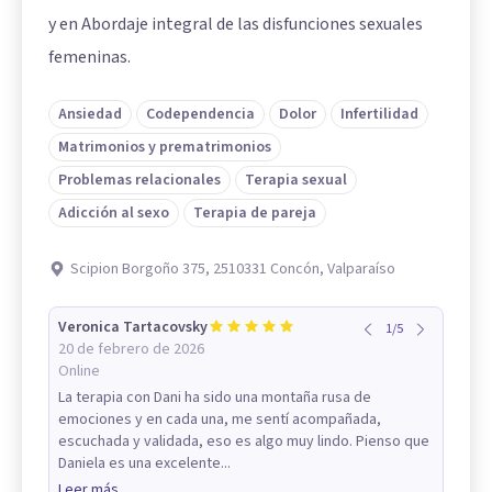
y en Abordaje integral de las disfunciones sexuales
femeninas.
Ansiedad
Codependencia
Dolor
Infertilidad
Matrimonios y prematrimonios
Problemas relacionales
Terapia sexual
Adicción al sexo
Terapia de pareja
Scipion Borgoño 375, 2510331 Concón, Valparaíso
Veronica Tartacovsky
1
/
5
20 de febrero de 2026
Online
La terapia con Dani ha sido una montaña rusa de
emociones y en cada una, me sentí acompañada,
escuchada y validada, eso es algo muy lindo. Pienso que
Daniela es una excelente...
Leer más