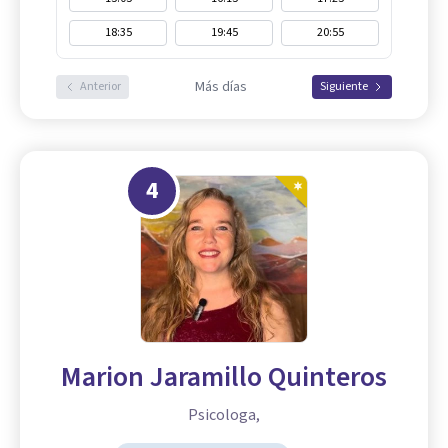
18:35
19:45
20:55
Más días
Anterior
Siguiente
4
Marion Jaramillo Quinteros
Psicologa,