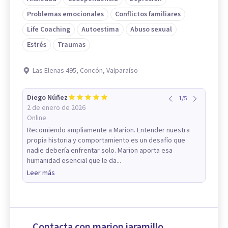
Problemas emocionales
Conflictos familiares
Life Coaching
Autoestima
Abuso sexual
Estrés
Traumas
Las Elenas 495, Concón, Valparaíso
Diego Núñez
1
/
5
2 de enero de 2026
Online
Recomiendo ampliamente a Marion. Entender nuestra
propia historia y comportamiento es un desafío que
nadie debería enfrentar solo. Marion aporta esa
humanidad esencial que le da...
Leer más
Contacta con marion jaramillo