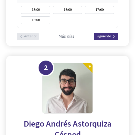
15:00
16:00
17:00
18:00
Más días
Anterior
Siguiente
2
Diego Andrés Astorquiza
Césped