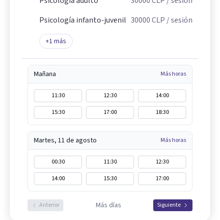
Psicología adulto
30000
CLP
/ sesión
Psicología infanto-juvenil
30000
CLP
/ sesión
+
1
más
Mañana
Más horas
11:30
12:30
14:00
15:30
17:00
18:30
Martes, 11 de agosto
Más horas
00:30
11:30
12:30
14:00
15:30
17:00
Más días
Anterior
Siguiente