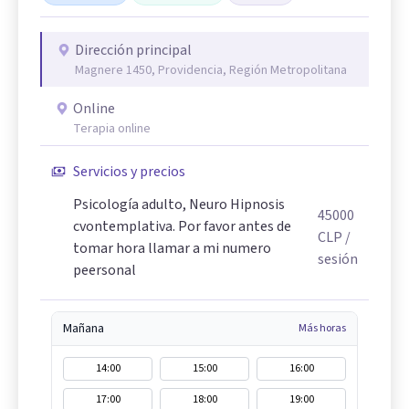
Dirección principal
Magnere 1450, Providencia, Región Metropolitana
Online
Terapia online
Servicios y precios
Psicología adulto, Neuro Hipnosis
45000
cvontemplativa. Por favor antes de
CLP
/
tomar hora llamar a mi numero
sesión
peersonal
Mañana
Más horas
14:00
15:00
16:00
17:00
18:00
19:00