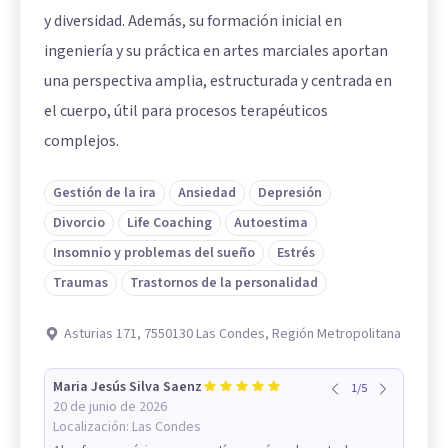
y diversidad. Además, su formación inicial en
ingeniería y su práctica en artes marciales aportan
una perspectiva amplia, estructurada y centrada en
el cuerpo, útil para procesos terapéuticos
complejos.
Gestión de la ira
Ansiedad
Depresión
Divorcio
Life Coaching
Autoestima
Insomnio y problemas del sueño
Estrés
Traumas
Trastornos de la personalidad
Asturias 171, 7550130 Las Condes, Región Metropolitana
Maria Jesús Silva Saenz
1
/
5
20 de junio de 2026
Localización:
Las Condes