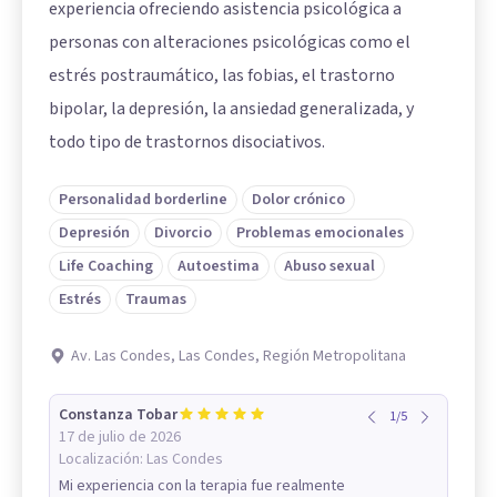
experiencia ofreciendo asistencia psicológica a
personas con alteraciones psicológicas como el
estrés postraumático, las fobias, el trastorno
bipolar, la depresión, la ansiedad generalizada, y
todo tipo de trastornos disociativos.
Personalidad borderline
Dolor crónico
Depresión
Divorcio
Problemas emocionales
Life Coaching
Autoestima
Abuso sexual
Estrés
Traumas
Av. Las Condes, Las Condes, Región Metropolitana
Constanza Tobar
1
/
5
17 de julio de 2026
Localización:
Las Condes
Mi experiencia con la terapia fue realmente