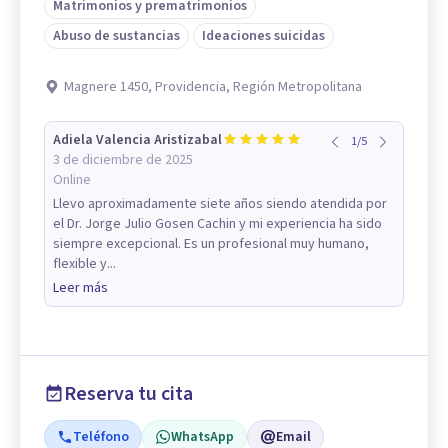
Matrimonios y prematrimonios
Abuso de sustancias
Ideaciones suicidas
Magnere 1450, Providencia, Región Metropolitana
Adiela Valencia Aristizabal
1
/
5
3 de diciembre de 2025
Online
Llevo aproximadamente siete años siendo atendida por
el Dr. Jorge Julio Gosen Cachin y mi experiencia ha sido
siempre excepcional. Es un profesional muy humano,
flexible y...
Leer más
Reserva tu cita
Teléfono
WhatsApp
Email