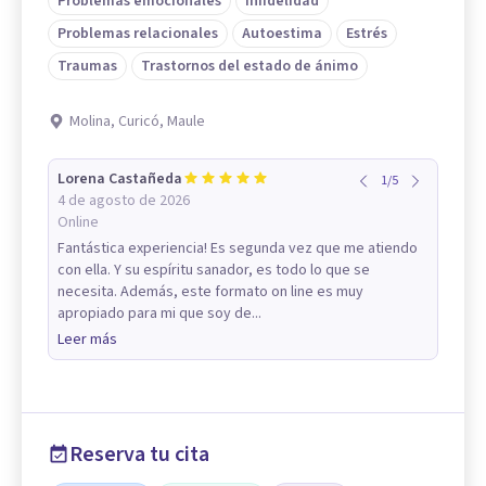
Problemas emocionales
Infidelidad
Problemas relacionales
Autoestima
Estrés
Traumas
Trastornos del estado de ánimo
Molina, Curicó, Maule
Lorena Castañeda
1
/
5
4 de agosto de 2026
Online
Fantástica experiencia! Es segunda vez que me atiendo
con ella. Y su espíritu sanador, es todo lo que se
necesita. Además, este formato on line es muy
apropiado para mi que soy de...
Leer más
Reserva tu cita