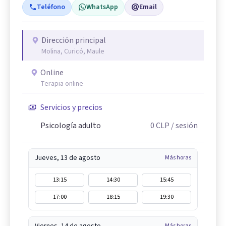
Teléfono
WhatsApp
Email
Dirección principal
Molina, Curicó, Maule
Online
Terapia online
Servicios y precios
Psicología adulto
0
CLP
/ sesión
Jueves, 13 de agosto
Más horas
13:15
14:30
15:45
17:00
18:15
19:30
Viernes, 14 de agosto
Más horas