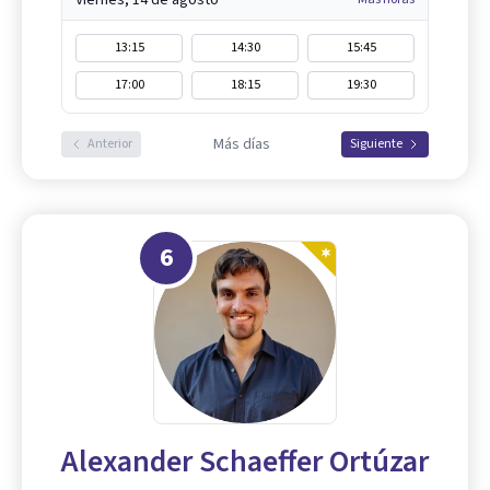
13:15
14:30
15:45
17:00
18:15
19:30
Más días
Anterior
Siguiente
6
Alexander Schaeffer Ortúzar