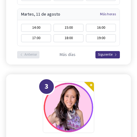
Martes, 11 de agosto
Más horas
14:00
15:00
16:00
17:00
18:00
19:00
Más días
Anterior
Siguiente
3