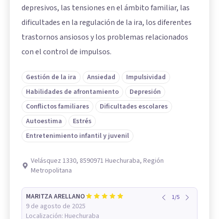
depresivos, las tensiones en el ámbito familiar, las
dificultades en la regulación de la ira, los diferentes
trastornos ansiosos y los problemas relacionados
con el control de impulsos.
Gestión de la ira
Ansiedad
Impulsividad
Habilidades de afrontamiento
Depresión
Conflictos familiares
Dificultades escolares
Autoestima
Estrés
Entretenimiento infantil y juvenil
Velásquez 1330, 8590971 Huechuraba, Región
Metropolitana
MARITZA ARELLANO
1
/
5
9 de agosto de 2025
Localización:
Huechuraba