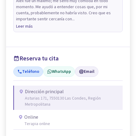
Alex fue un máximo; me sentí muy cómoda en todo
momento. Me ayudó a entender cosas que, por mi
cuenta, probablemente no habría visto. Creo que es
importante sentir cercanía con...
Leer más
Reserva tu cita
Teléfono
WhatsApp
Email
Dirección principal
Asturias 171, 7550130 Las Condes, Región
Metropolitana
Online
Terapia online