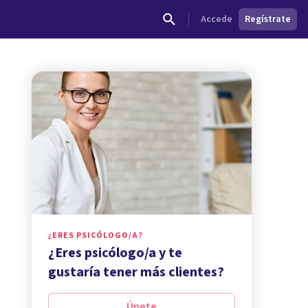
Accede
Regístrate
¿ERES PSICÓLOGO/A?
¿Eres psicólogo/a y te
gustaría tener más clientes?
Únete