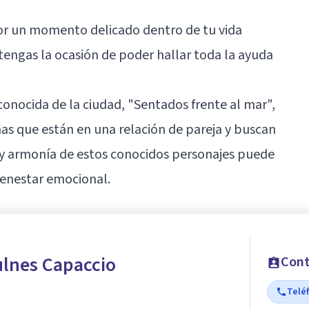
or un momento delicado dentro de tu vida
 tengas la ocasión de poder hallar toda la ayuda
nocida de la ciudad, "Sentados frente al mar",
nas que están en una relación de pareja y buscan
d y armonía de estos conocidos personajes puede
ienestar emocional.
ulnes Capaccio
Cont
Telé