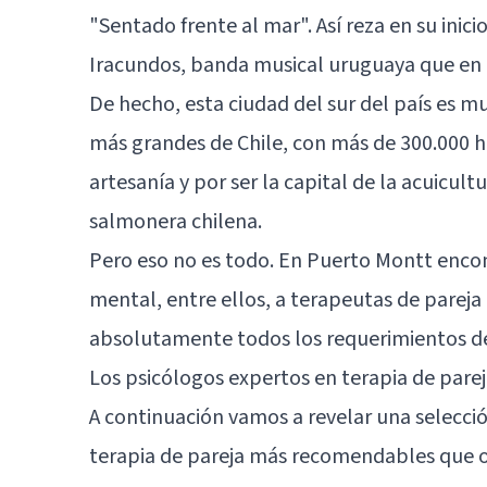
"Sentado frente al mar". Así reza en su ini
Iracundos, banda musical uruguaya que en 
De hecho, esta ciudad del sur del país es m
más grandes de Chile, con más de 300.000 h
artesanía y por ser la capital de la acuicultu
salmonera chilena.
Pero eso no es todo. En Puerto Montt encon
mental, entre ellos, a terapeutas de pareja
absolutamente todos los requerimientos de
Los psicólogos expertos en terapia de par
A continuación vamos a revelar una selecció
terapia de pareja más recomendables que of