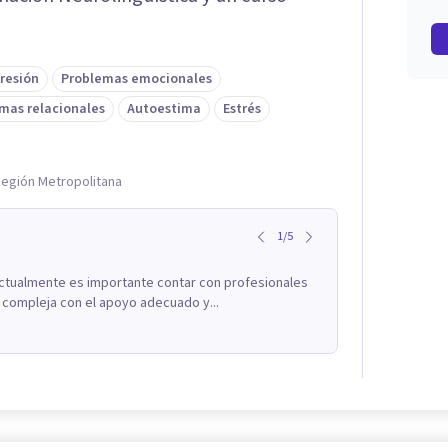
resión
Problemas emocionales
mas relacionales
Autoestima
Estrés
Región Metropolitana
1
/
5
tualmente es importante contar con profesionales
 compleja con el apoyo adecuado y...