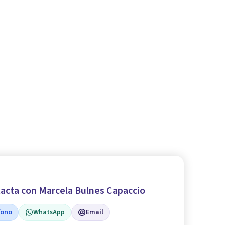
acta con Marcela Bulnes Capaccio
fono
WhatsApp
Email