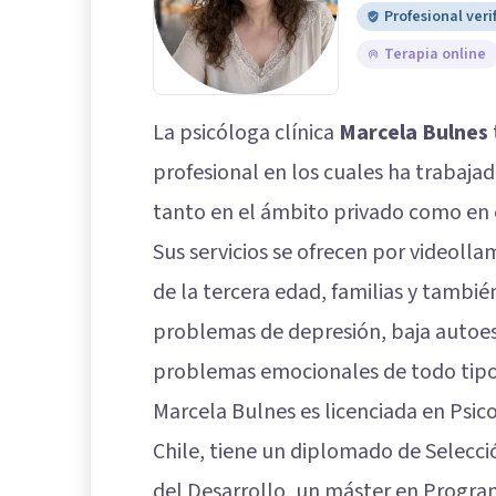
Profesional veri
Terapia online
La psicóloga clínica
Marcela Bulnes
profesional en los cuales ha trabaja
tanto en el ámbito privado como en 
Sus servicios se ofrecen por videoll
de la tercera edad, familias y tambi
problemas de depresión, baja autoest
problemas emocionales de todo tipo
Marcela Bulnes es licenciada en Psico
Chile, tiene un diplomado de Selecc
del Desarrollo, un máster en Progra