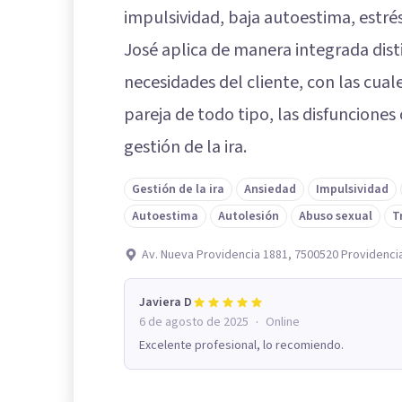
impulsividad, baja autoestima, estré
José aplica de manera integrada dist
necesidades del cliente, con las cua
pareja de todo tipo, las disfunciones o
gestión de la ira.
Gestión de la ira
Ansiedad
Impulsividad
Autoestima
Autolesión
Abuso sexual
T
Av. Nueva Providencia 1881, 7500520 Providenci
Javiera D
·
6 de agosto de 2025
Online
Excelente profesional, lo recomiendo.