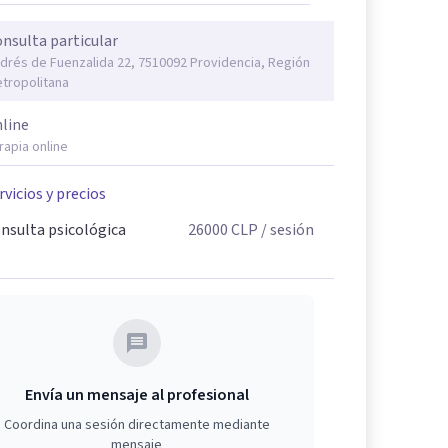
nsulta particular
drés de Fuenzalida 22, 7510092 Providencia, Región
tropolitana
line
rapia online
rvicios y precios
nsulta psicológica
26000
CLP
/ sesión
Envía un mensaje al profesional
Coordina una sesión directamente mediante
mensaje