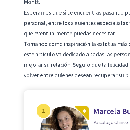
Montt.
Esperamos que si te encuentras pasando p
personal, entre los siguientes especialistas
que eventualmente puedas necesitar.
Tomando como inspiración la estatua más co
este artículo va dedicado a todas las perso
mejorar su relación. Seguro que la felicida
volver entre quienes desean recuperar su b
1
Marcela B
Psicologo Clinico