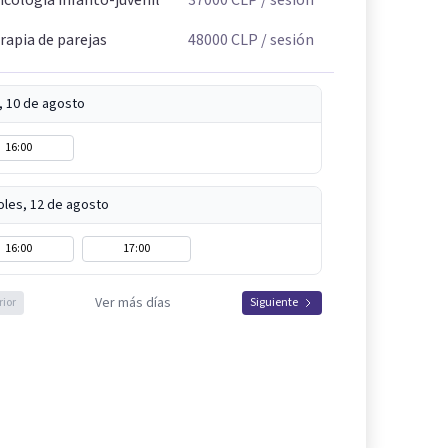
rapia de parejas
48000
CLP
/ sesión
, 10 de agosto
16:00
oles, 12 de agosto
16:00
17:00
Ver más días
rior
Siguiente