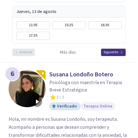
Jueves, 13 de agosto
11:05
15:25
16:30
17:35
Más días
Anterior
Siguiente
6
Susana Londoño Botero
Psicóloga con maestría en Terapia
Breve Estratégica
5
/ 5
Verificado
Terapia Online
Hola, mi nombre es Susana Londoño, soy terapeuta.
Acompaño a personas que desean comprender y
transformar dificultades relacionadas con la ansiedad, la