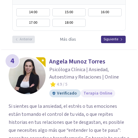
14:00
15:00
16:00
17:00
18:00
Más días
Anterior
Siguiente
4
Angela Munoz Torres
Psicóloga Clínica | Ansiedad,
Autoestima y Relaciones | Online
4.9
/ 5
Verificado
Terapia Online
Si sientes que la ansiedad, el estrés o tus emociones
están tomando el control de tu vida, o que repites
historias en tus relaciones que te desgastan, es posible
que necesites algo más que “entender lo que te pasa”: