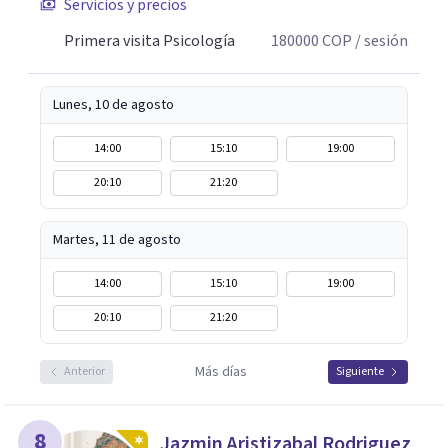
Servicios y precios
Primera visita Psicología
180000
COP
/ sesión
Lunes, 10 de agosto
14:00
15:10
19:00
20:10
21:20
Martes, 11 de agosto
14:00
15:10
19:00
20:10
21:20
Más días
Anterior
Siguiente
8
Jazmin Aristizabal Rodriguez