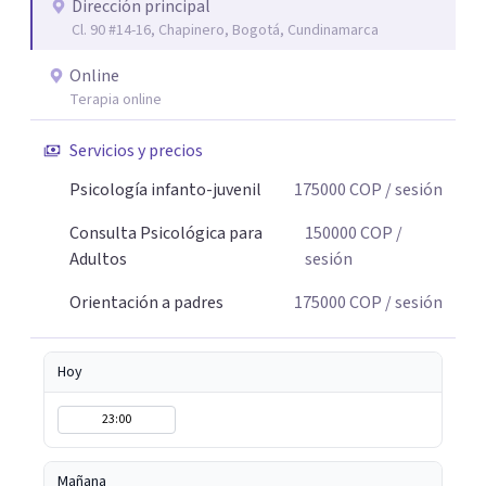
Dirección principal
Cl. 90 #14-16, Chapinero, Bogotá, Cundinamarca
Online
Terapia online
Servicios y precios
Psicología infanto-juvenil
175000
COP
/ sesión
Consulta Psicológica para
150000
COP
/
Adultos
sesión
Orientación a padres
175000
COP
/ sesión
Hoy
23:00
Mañana