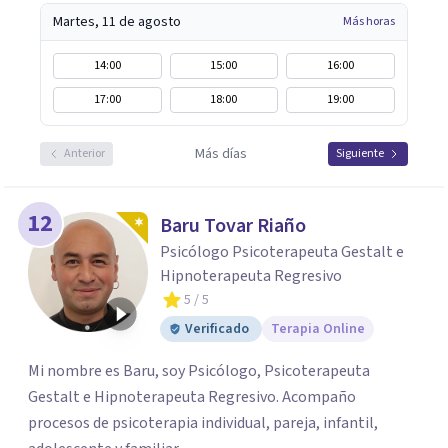
Martes, 11 de agosto
Más horas
14:00
15:00
16:00
17:00
18:00
19:00
Más días
Anterior
Siguiente
12
Baru Tovar Riaño
Psicólogo Psicoterapeuta Gestalt e
Hipnoterapeuta Regresivo
5
/ 5
Verificado
Terapia Online
Mi nombre es Baru, soy Psicólogo, Psicoterapeuta
Gestalt e Hipnoterapeuta Regresivo. Acompaño
procesos de psicoterapia individual, pareja, infantil,