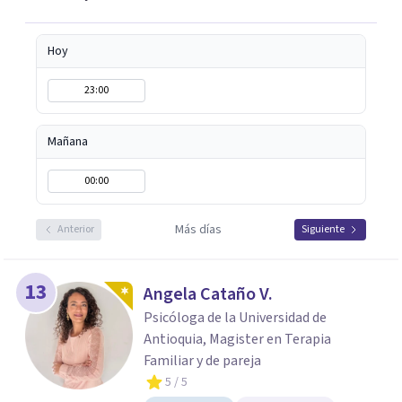
Hoy
23:00
Mañana
00:00
Más días
Anterior
Siguiente
13
Angela Cataño V.
Psicóloga de la Universidad de
Antioquia, Magister en Terapia
Familiar y de pareja
5
/ 5