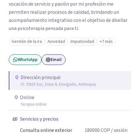
vocación de servicio y pasión por mi profesión me
permiten realizar procesos de calidad, brindando un
acompañamiento integrativo con el objetivo de diseñar
una psicoterapia pensada para ti.
Gestión de la ira
Ansiedad
Impulsividad
+7 más
WhatsApp
Email
Dirección principal
Cl. 39dd Sur, Zona 6, Envigado, Antioquia
Online
Terapia online
Servicios y precios
Consulta online exterior
180000
COP
/ sesión