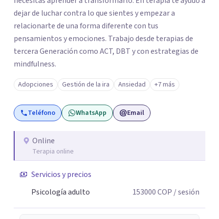
necesitas aprender a transformarlo. En terapia te ayudo a
dejar de luchar contra lo que sientes y empezar a
relacionarte de una forma diferente con tus
pensamientos y emociones. Trabajo desde terapias de
tercera Generación como ACT, DBT y con estrategias de
mindfulness.
Adopciones
Gestión de la ira
Ansiedad
+7 más
Teléfono
WhatsApp
Email
Online
Terapia online
Servicios y precios
Psicología adulto
153000
COP
/ sesión