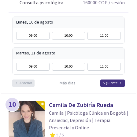
Consulta psicológica
160000
COP
/ sesión
Lunes, 10 de agosto
09:00
10:00
11:00
Martes, 11 de agosto
09:00
10:00
11:00
Más días
Anterior
Siguiente
10
Camila De Zubiría Rueda
Camila | Psicóloga Clínica en Bogotá |
Ansiedad, Depresión | Terapia
Presencial y Online
5
/ 5