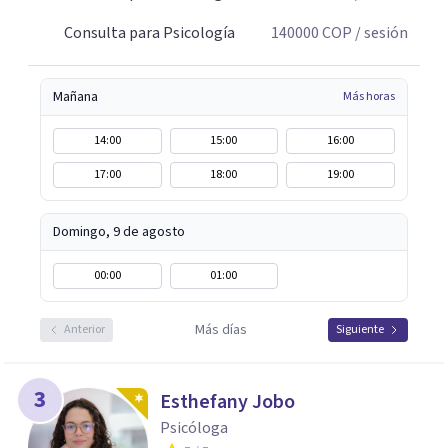
Consulta para Psicología
140000
COP
/ sesión
Mañana
Más horas
14:00
15:00
16:00
17:00
18:00
19:00
Domingo, 9 de agosto
00:00
01:00
Más días
Anterior
Siguiente
3
Esthefany Jobo
Psicóloga