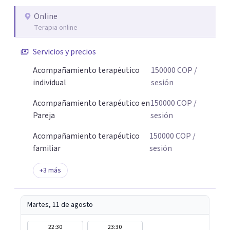
Online
Terapia online
Servicios y precios
Acompañamiento terapéutico
150000
COP
/
individual
sesión
Acompañamiento terapéutico en
150000
COP
/
Pareja
sesión
Acompañamiento terapéutico
150000
COP
/
familiar
sesión
+
3
más
Martes, 11 de agosto
22:30
23:30