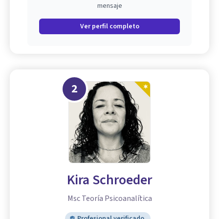
mensaje
Ver perfil completo
2
Kira Schroeder
Msc Teoría Psicoanalítica
Profesional verificado