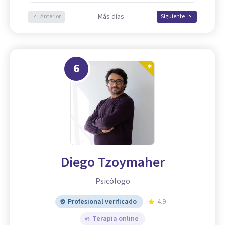
Más días
Anterior
Siguiente
6
Diego Tzoymaher
Psicólogo
Profesional verificado
4.9
Terapia online