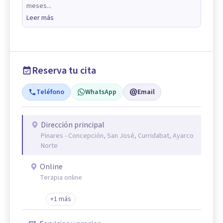
meses...
Leer más
Reserva tu cita
Teléfono
WhatsApp
Email
Dirección principal
Pinares - Concepción, San José, Curridabat, Ayarco
Norte
Online
Terapia online
+1 más