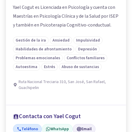
Yael Cogut es Licenciada en Psicología y cuenta con
Maestrías en Psicología Clínica y de la Salud por ISEP
y también en Psicoterapia Cognitivo-conductual.
Gestión de la ira
Ansiedad
Impulsividad
Habilidades de afrontamiento
Depresión
Problemas emocionales
Conflictos familiares
Autoestima
Estrés
Abuso de sustancias
Ruta Nacional Treciaria 310, San José, San Rafael,
Guachipelin
Contacta con Yael Cogut
Teléfono
WhatsApp
Email