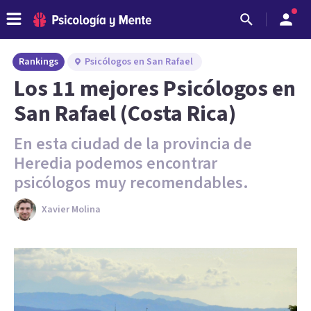
Rankings
Psicólogos en San Rafael
Los 11 mejores Psicólogos en
San Rafael (Costa Rica)
En esta ciudad de la provincia de
Heredia podemos encontrar
psicólogos muy recomendables.
Xavier Molina