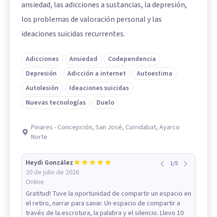
ansiedad, las adicciones a sustancias, la depresión,
los problemas de valoración personal y las
ideaciones suicidas recurrentes.
Adicciones
Ansiedad
Codependencia
Depresión
Adicción a internet
Autoestima
Autolesión
Ideaciones suicidas
Nuevas tecnologías
Duelo
Pinares - Concepción, San José, Curridabat, Ayarco
Norte
Heydi González
1
/
5
20 de julio de 2026
Online
Gratitud! Tuve la oportunidad de compartir un espacio en
el retiro, narrar para sanar. Un espacio de compartir a
través de la.escrotura, la palabra y el silencio. Llevo 10