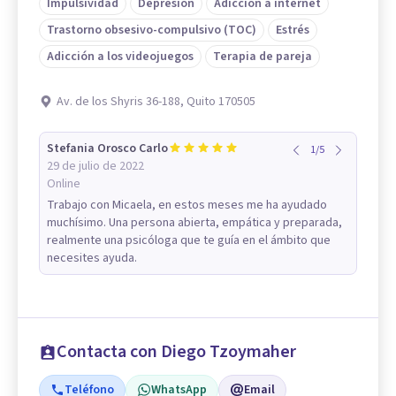
Impulsividad
Depresión
Adicción a internet
Trastorno obsesivo-compulsivo (TOC)
Estrés
Adicción a los videojuegos
Terapia de pareja
Av. de los Shyris 36-188, Quito 170505
Stefania Orosco Carlo
1
/
5
29 de julio de 2022
Online
Trabajo con Micaela, en estos meses me ha ayudado
muchísimo. Una persona abierta, empática y preparada,
realmente una psicóloga que te guía en el ámbito que
necesites ayuda.
Contacta con Diego Tzoymaher
Teléfono
WhatsApp
Email