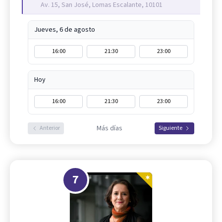
Av. 15, San José, Lomas Escalante, 10101
Jueves, 6 de agosto
16:00
21:30
23:00
Hoy
16:00
21:30
23:00
Más días
Anterior
Siguiente
7