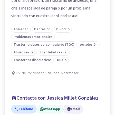
por una depresión, un trastorno de ansiedad, una
crisis inesperada de pareja o por un problema
vinculado con nuestra identidad sexual.
Ansiedad
Depresión
Divorcio
Problemas emocionales
Trastorno obsesivo-compulsivo (TOC)
Autolesión
Abuso sexual
Identidad sexual
Trastornos disociativos
Duelo
Bv. de Rohrmoser, San José, Rohrmoser
Contacta con Jessica Millet González
Teléfono
WhatsApp
Email