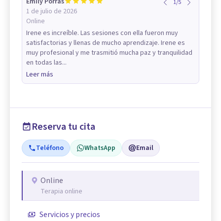
Emily Porras
1
/
5
1 de julio de 2026
Online
Irene es increíble. Las sesiones con ella fueron muy
satisfactorias y llenas de mucho aprendizaje. Irene es
muy profesional y me trasmitió mucha paz y tranquilidad
en todas las...
Leer más
Reserva tu cita
Teléfono
WhatsApp
Email
Online
Terapia online
Servicios y precios