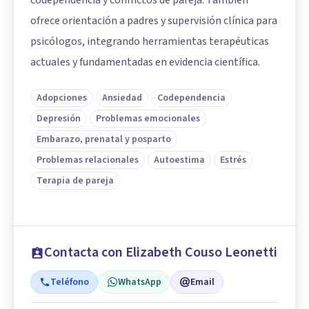
codependencia y conflictos de pareja. También
ofrece orientación a padres y supervisión clínica para
psicólogos, integrando herramientas terapéuticas
actuales y fundamentadas en evidencia científica.
Adopciones
Ansiedad
Codependencia
Depresión
Problemas emocionales
Embarazo, prenatal y posparto
Problemas relacionales
Autoestima
Estrés
Terapia de pareja
Contacta con Elizabeth Couso Leonetti
Teléfono
WhatsApp
Email