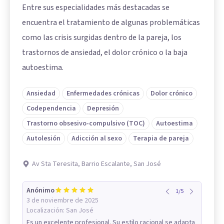
Entre sus especialidades más destacadas se
encuentra el tratamiento de algunas problemáticas
como las crisis surgidas dentro de la pareja, los
trastornos de ansiedad, el dolor crónico o la baja
autoestima.
Ansiedad
Enfermedades crónicas
Dolor crónico
Codependencia
Depresión
Trastorno obsesivo-compulsivo (TOC)
Autoestima
Autolesión
Adicción al sexo
Terapia de pareja
Av Sta Teresita, Barrio Escalante, San José
Anónimo
1
/
5
3 de noviembre de 2025
Localización:
San José
Es un excelente profesional. Su estilo racional se adapta