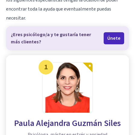
los siguientes especialistas tengas la ocasión de poder
encontrar toda la ayuda que eventualmente puedas
necesitar.
¿Eres psicólogo/a y te gustaría tener
Únete
más clientes?
1
Paula Alejandra Guzmán Siles
Psicóloga, máster en estrés y ansiedad