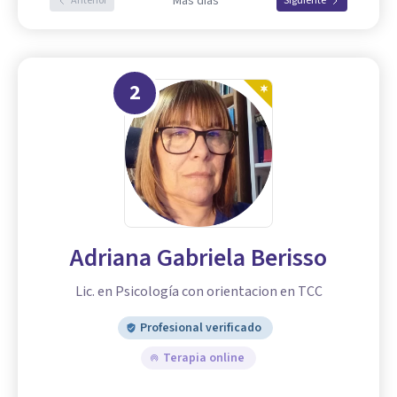
Más días
Anterior
Siguiente
2
Adriana Gabriela Berisso
Lic. en Psicología con orientacion en TCC
Profesional verificado
Terapia online