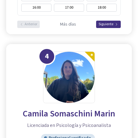
16:00
17:00
18:00
Más días
Anterior
Siguiente
4
Camila Somaschini Marin
Licenciada en Psicología y Psicoanalista