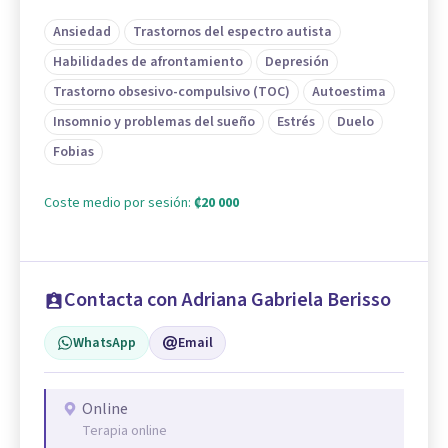
Ansiedad
Trastornos del espectro autista
Habilidades de afrontamiento
Depresión
Trastorno obsesivo-compulsivo (TOC)
Autoestima
Insomnio y problemas del sueño
Estrés
Duelo
Fobias
Coste medio por sesión:
₡20 000
Contacta con Adriana Gabriela Berisso
WhatsApp
Email
Online
Terapia online