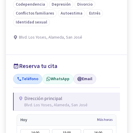
Codependencia
Depresión
Divorcio
Conflictos familiares
Autoestima
Estrés
Identidad sexual
Blvd. Los Yoses, Alameda, San José
Reserva tu cita
Teléfono
WhatsApp
Email
Dirección principal
Blvd. Los Yoses, Alameda, San José
Hoy
Más horas
14:00
15:00
16:00