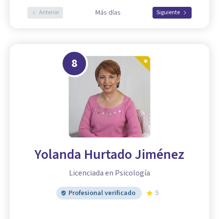
Más días
Anterior
Siguiente
8
Yolanda Hurtado Jiménez
Licenciada en Psicología
Profesional verificado
5