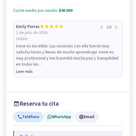
Coste medio por sesión:
₡40 000
Emily Porras
1
/
5
1 de julio de 2026
Online
Irene es increíble. Las sesiones con ella fueron muy
satisfactorias y llenas de mucho aprendizaje. Irene es
muy profesional y me trasmitió mucha paz y tranquilidad
en todas las...
Leer más
Reserva tu cita
Teléfono
WhatsApp
Email