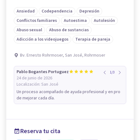
Ansiedad
Codependencia
Depresión
Conflictos familiares
Autoestima
Autolesión
Abuso sexual
Abuso de sustancias
Adicción a los videojuegos
Terapia de pareja
Bv. Ernesto Rohrmoser, San José, Rohrmoser
Pablo Bogantes Portuguez
1
/
3
24 de junio de 2026
Localización:
San José
Un proceso acompañado de ayuda profesional y en pro
de mejorar cada día.
Reserva tu cita