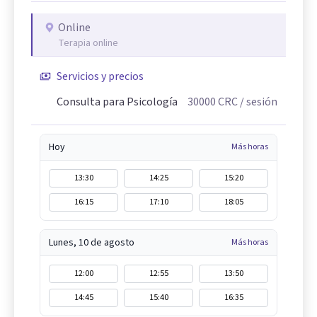
Online
Terapia online
Servicios y precios
Consulta para Psicología
30000
CRC
/ sesión
Hoy
Más horas
13:30
14:25
15:20
16:15
17:10
18:05
Lunes, 10 de agosto
Más horas
12:00
12:55
13:50
14:45
15:40
16:35