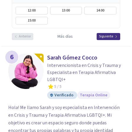
12:00
13:00
14:00
15:00
Más días
Anterior
Siguiente
6
Sarah Gómez Cocco
Intervencionista en Crisis y Trauma y
Especialista en Terapia Afirmativa
LGBTQI+
5
/ 5
Verificado
Terapia Online
Hola! Me llamo Sarah y soy especialista en Intervención
en Crisis y Trauma y Terapia Afirmativa LGBTQI+. Mi
objetivo es crear un espacio seguro donde puedas
encontrar tus propias palabras y tu propia identidad