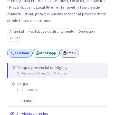
Friusa (Plaza Francisquita 1er nivel, Local 03), en Bávaro
(Plaza Roque II, Local 9A en el 1er nivel) y también de
manera virtual, para que puedas acceder al proceso desde
donde te sea más cómodo.
Ansiedad
Habilidades de afrontamiento
Depresión
+7 más
Teléfono
WhatsApp
Email
Terapia presencial en Higüey
C. Mercedes Pillier, 23000 Higüey
Online
Terapia online
+1 más
Servicios y precios