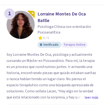
1
Lorraine Montes De Oca
Batlle
Psicóloga Clínica con orientación
Psicoanalítica
5
/ 5
Verificado
Terapia Online
Soy Lorraine Montes De Oca, psicóloga y actualmente
cursando un Máster en Psicoanálisis. Para mí, la terapia
es un proceso que construimos juntes. Ir armando una
historia, encontrando piezas que quizás estaban sueltas
o nunca habían tenido un lugar claro. No pienso el
espacio terapéutico como una búsqueda apresurada de
soluciones. Como señala Lacan, “Hay algo en la verdad
que está relacionado con la sorpresa, y hay que buscar en
leer más
la experiencia agujerear la verdad”. Para mi, el proceso