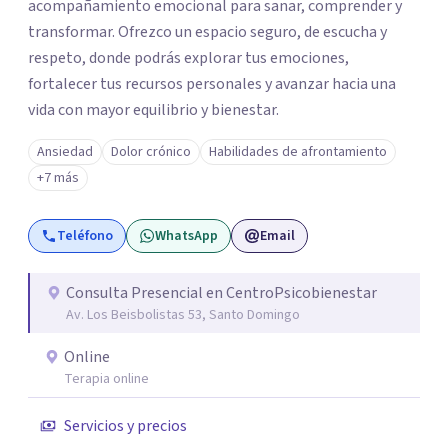
acompañamiento emocional para sanar, comprender y
transformar. Ofrezco un espacio seguro, de escucha y
respeto, donde podrás explorar tus emociones,
fortalecer tus recursos personales y avanzar hacia una
vida con mayor equilibrio y bienestar.
Ansiedad
Dolor crónico
Habilidades de afrontamiento
+7 más
Teléfono
WhatsApp
Email
Consulta Presencial en CentroPsicobienestar
Av. Los Beisbolistas 53, Santo Domingo
Online
Terapia online
Servicios y precios