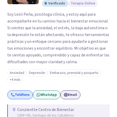
Verificado
Terapia Online
Soy Lesli Peña, psicóloga clínica, y estoy aquí para
acompañarte en tu camino hacia el bienestar emocional.
Si sientes que la ansiedad, el estrés, la baja autoestima o
la depresión te están afectando, te ofrezco herramientas
prácticas y un enfoque cercano para ayudarte a gestionar
tus emociones y encontrar equilibrio. Mi objetivo es que
te sientas apoyado, comprendido y capaz de enfrentar las
dificultades con mayor claridad y calma.
Ansiedad
Depresión
Embarazo, prenatal y posparto
+4 más
Teléfono
WhatsApp
Email
Conzientte Centro de Bienestar
C8XP+95, Santiago de los Caballeros