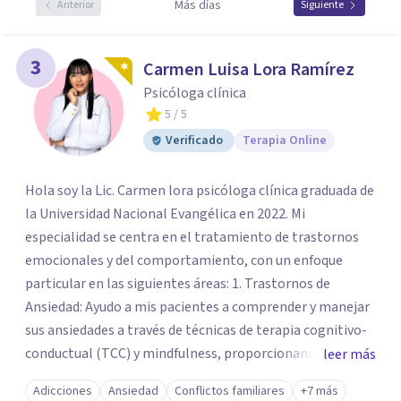
Más días
Anterior
Siguiente
3
Carmen Luisa Lora Ramírez
Psicóloga clínica
5
/ 5
Verificado
Terapia Online
Hola soy la Lic. Carmen lora psicóloga clínica graduada de
la Universidad Nacional Evangélica en 2022. Mi
especialidad se centra en el tratamiento de trastornos
emocionales y del comportamiento, con un enfoque
particular en las siguientes áreas: 1. Trastornos de
Ansiedad: Ayudo a mis pacientes a comprender y manejar
sus ansiedades a través de técnicas de terapia cognitivo-
conductual (TCC) y mindfulness, proporcionando
leer más
herramientas prácticas para enfrentar situaciones
Adicciones
Ansiedad
Conflictos familiares
+7 más
estresantes. 2. Depresión: Trabajo con individuos que