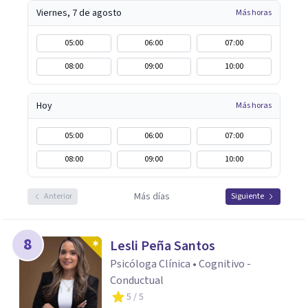
Viernes, 7 de agosto
Más horas
05:00
06:00
07:00
08:00
09:00
10:00
Hoy
Más horas
05:00
06:00
07:00
08:00
09:00
10:00
Más días
Anterior
Siguiente
8
Lesli Peña Santos
Psicóloga Clínica • Cognitivo -
Conductual
5
/ 5