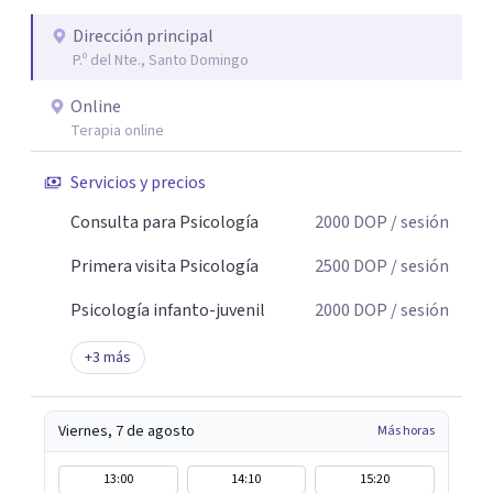
Dirección principal
P.º del Nte., Santo Domingo
Online
Terapia online
Servicios y precios
Consulta para Psicología
2000
DOP
/ sesión
Primera visita Psicología
2500
DOP
/ sesión
Psicología infanto-juvenil
2000
DOP
/ sesión
+
3
más
Viernes, 7 de agosto
Más horas
13:00
14:10
15:20