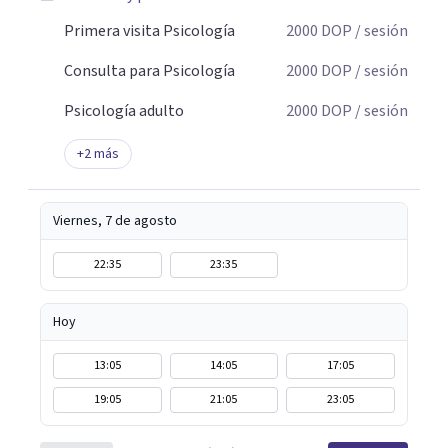
Primera visita Psicología
2000
DOP
/ sesión
Consulta para Psicología
2000
DOP
/ sesión
Psicología adulto
2000
DOP
/ sesión
+
2
más
Viernes, 7 de agosto
22:35
23:35
Hoy
13:05
14:05
17:05
19:05
21:05
23:05