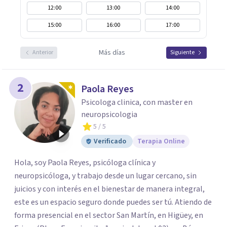
12:00
13:00
14:00
15:00
16:00
17:00
Más días
Anterior
Siguiente
2
Paola Reyes
Psicologa clinica, con master en
neuropsicologia
5
/ 5
Verificado
Terapia Online
Hola, soy Paola Reyes, psicóloga clínica y
neuropsicóloga, y trabajo desde un lugar cercano, sin
juicios y con interés en el bienestar de manera integral,
este es un espacio seguro donde puedes ser tú. Atiendo de
forma presencial en el sector San Martín, en Higüey, en