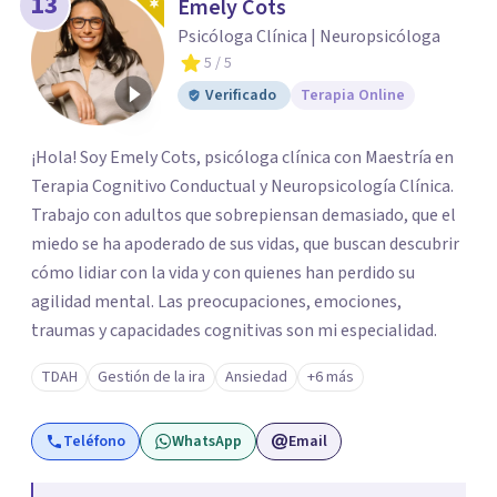
13
Emely Cots
Psicóloga Clínica | Neuropsicóloga
5
/ 5
Verificado
Terapia Online
¡Hola! Soy Emely Cots, psicóloga clínica con Maestría en
Terapia Cognitivo Conductual y Neuropsicología Clínica.
Trabajo con adultos que sobrepiensan demasiado, que el
miedo se ha apoderado de sus vidas, que buscan descubrir
cómo lidiar con la vida y con quienes han perdido su
agilidad mental. Las preocupaciones, emociones,
traumas y capacidades cognitivas son mi especialidad.
TDAH
Gestión de la ira
Ansiedad
+6 más
Teléfono
WhatsApp
Email