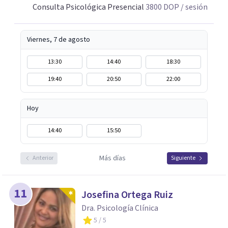
Consulta Psicológica Presencial
3800
DOP
/ sesión
Viernes, 7 de agosto
13:30
14:40
18:30
19:40
20:50
22:00
Hoy
14:40
15:50
Más días
Anterior
Siguiente
11
Josefina Ortega Ruiz
Dra. Psicología Clínica
5
/ 5