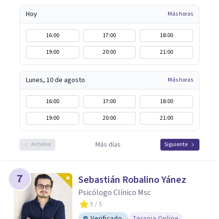
Hoy
Más horas
16:00
17:00
18:00
19:00
20:00
21:00
Lunes, 10 de agosto
Más horas
16:00
17:00
18:00
19:00
20:00
21:00
Más días
Anterior
Siguiente
7
Sebastián Robalino Yánez
Psicólogo Clínico Msc
5
/ 5
Verificado
Terapia Online