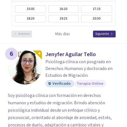
15:05
16:10
17:15
18:20
19:25
20:30
Más días
Anterior
Siguiente
6
Jenyfer Aguilar Tello
Psicóloga clínica con posgrado en
Derechos Humanos y doctorado en
Estudios de Migración.
Verificado
Terapia Online
Soy psicóloga clínica con formación en derechos
humanos y estudios de migración. Brindo atención
psicológica individual desde un enfoque clínico y
psicosocial, orientado al abordaje de ansiedad, estrés,
procesos de duelo, adaptación a cambios vitales y