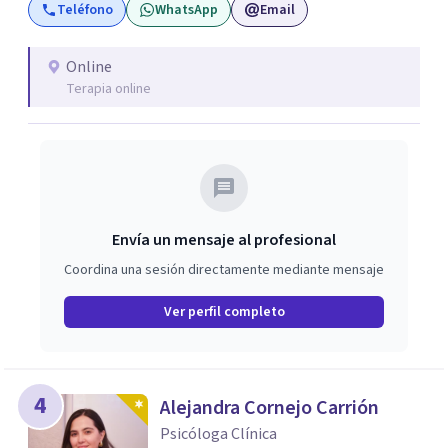
Teléfono
WhatsApp
Email
adultos. Este trabajo incluye sesiones con padres y visitas
a colegios.
Online
Terapia online
Envía un mensaje al profesional
Coordina una sesión directamente mediante mensaje
Ver perfil completo
4
Alejandra Cornejo Carrión
Psicóloga Clínica