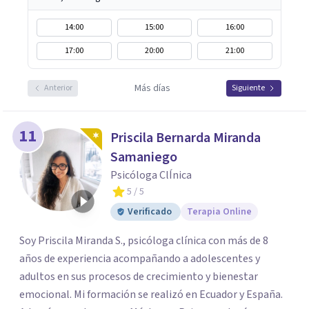
14:00
15:00
16:00
17:00
20:00
21:00
Más días
Anterior
Siguiente
11
Priscila Bernarda Miranda
Samaniego
Psicóloga ClÍnica
5
/ 5
Verificado
Terapia Online
Soy Priscila Miranda S., psicóloga clínica con más de 8
años de experiencia acompañando a adolescentes y
adultos en sus procesos de crecimiento y bienestar
emocional. Mi formación se realizó en Ecuador y España.