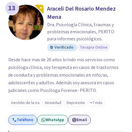
13
Araceli Del Rosario Mendez
Mena
Dra. Psicología Clínica, traumas y
problemas emocionales, PERITO
para informes psicológicos.
Verificado
Terapia Online
Desde hace mas de 20 años brindo mis servicios como
psicóloga clínica, soy terapeuta en casos de trastornos
de conducta y problemas emocionales en niño/as,
adolescentes y adultos. Además soy asesora en casos
judiciales como Psicóloga Forense- PERITO.
Gestión de la ira
Ansiedad
Depresión
+7 más
Teléfono
WhatsApp
Email