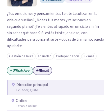
¿Tus emociones y pensamientos te obstaculizan en la
vida que sueñas? ¿Notas tus metas y relaciones en
segundo plano? ¿Te sientes atrapado en un ciclo sin fin
sin saber qué hacer? Si estás triste, ansioso, con
dificultades para concentrarte y dudas de ti mismo, puedo
ayudarte.
Gestión de la ira
Ansiedad
Codependencia
+7 más
WhatsApp
Email
Dirección principal
Ecuador, Quito
Online
Terapia online