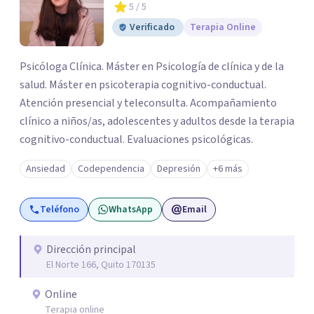
5
/ 5
Verificado
Terapia Online
Psicóloga Clínica. Máster en Psicología de clínica y de la
salud. Máster en psicoterapia cognitivo-conductual.
Atención presencial y teleconsulta. Acompañamiento
clínico a niños/as, adolescentes y adultos desde la terapia
cognitivo-conductual. Evaluaciones psicológicas.
Ansiedad
Codependencia
Depresión
+6 más
Teléfono
WhatsApp
Email
Dirección principal
El Norte 166, Quito 170135
Online
Terapia online