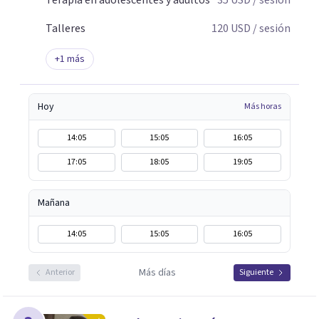
Terapia en adolescentes y adultos
35
USD
/ sesión
Talleres
120
USD
/ sesión
+
1
más
Hoy
Más horas
14:05
15:05
16:05
17:05
18:05
19:05
Mañana
14:05
15:05
16:05
Más días
Anterior
Siguiente