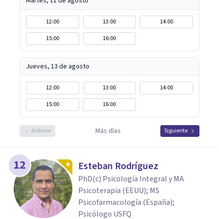
Martes, 11 de agosto
12:00
13:00
14:00
15:00
16:00
Jueves, 13 de agosto
12:00
13:00
14:00
15:00
16:00
Más días
Anterior
Siguiente
12
Esteban Rodríguez
PhD(c) Psicología Integral y MA
Psicoterapia (EEUU); MS
Psicofarmacología (España);
Psicólogo USFQ