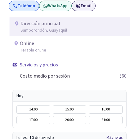
Teléfono
WhatsApp
Email
Dirección principal
Samborondón, Guayaquil
Online
Terapia online
Servicios y precios
Costo medio por sesión
$60
Hoy
14:00
15:00
16:00
17:00
20:00
21:00
Lunes, 10 de agosto
Más horas