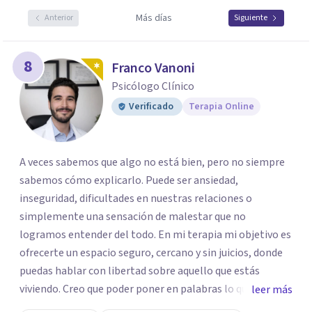
Más días
Anterior
Siguiente
8
Franco Vanoni
Psicólogo Clínico
Verificado
Terapia Online
A veces sabemos que algo no está bien, pero no siempre
sabemos cómo explicarlo. Puede ser ansiedad,
inseguridad, dificultades en nuestras relaciones o
simplemente una sensación de malestar que no
logramos entender del todo. En mi terapia mi objetivo es
ofrecerte un espacio seguro, cercano y sin juicios, donde
puedas hablar con libertad sobre aquello que estás
viviendo. Creo que poder poner en palabras lo que
leer más
sentimos puede ser un primer paso para empezar a