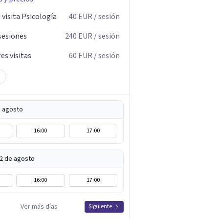
visita Psicología
40
EUR
/ sesión
sesiones
240
EUR
/ sesión
es visitas
60
EUR
/ sesión
e agosto
16:00
17:00
12 de agosto
16:00
17:00
Ver más días
Siguiente