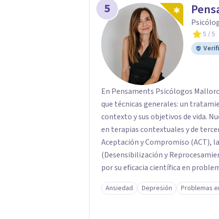
5
Pensa
Psicólo
5
/ 5
Verif
En Pensaments Psicólogos Mallorc
que técnicas generales: un tratamie
contexto y sus objetivos de vida. N
en terapias contextuales y de terc
Aceptación y Compromiso (ACT), la
(Desensibilización y Reprocesamie
por su eficacia científica en probl
Ansiedad
Depresión
Problemas e