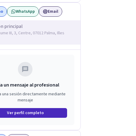
no
WhatsApp
Email
ón principal
ume III, 3, Centre, 07012 Palma, Illes
a un mensaje al profesional
a una sesión directamente mediante
mensaje
Ver perfil completo