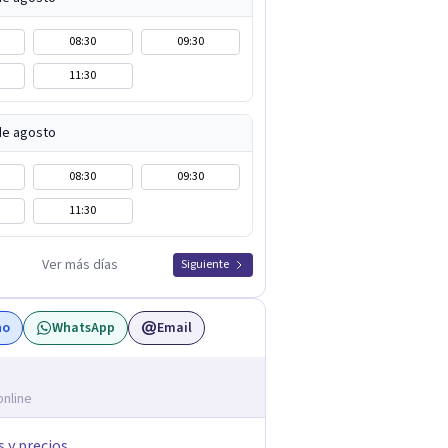
08:30
09:30
11:30
de agosto
08:30
09:30
11:30
Ver más días
Siguiente
no
WhatsApp
Email
online
s y precios