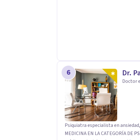
6
Dr. P
Doctor e
Psiquiatra especialista en ansiedad, depresión
MEDICINA EN LA CATEGORÍA DE PSIQUIATRÍA 2025 El D