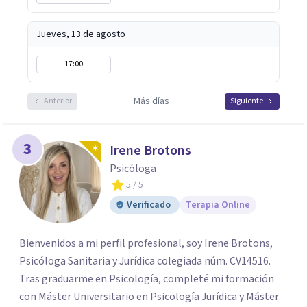
Jueves, 13 de agosto
17:00
Más días
Anterior
Siguiente
3
Irene Brotons
Psicóloga
5
/ 5
Verificado
Terapia Online
Bienvenidos a mi perfil profesional, soy Irene Brotons,
Psicóloga Sanitaria y Jurídica colegiada núm. CV14516.
Tras graduarme en Psicología, completé mi formación
con Máster Universitario en Psicología Jurídica y Máster