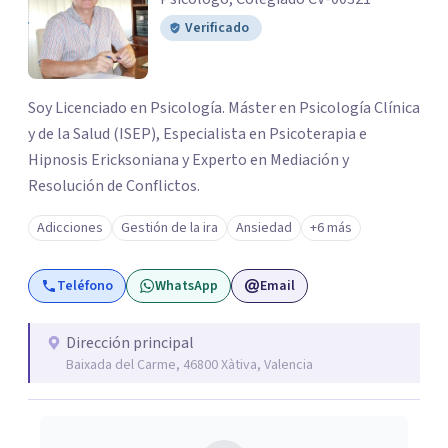
Verificado
Soy Licenciado en Psicología. Máster en Psicología Clínica
y de la Salud (ISEP), Especialista en Psicoterapia e
Hipnosis Ericksoniana y Experto en Mediación y
Resolución de Conflictos.
Adicciones
Gestión de la ira
Ansiedad
+6 más
Teléfono
WhatsApp
Email
Dirección principal
Baixada del Carme, 46800 Xàtiva, Valencia