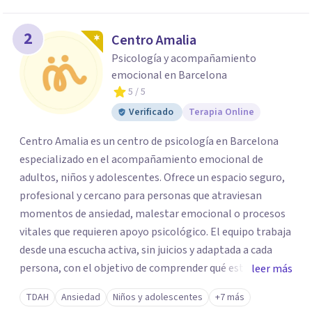
2
Centro Amalia
Psicología y acompañamiento
emocional en Barcelona
5
/ 5
Verificado
Terapia Online
Centro Amalia es un centro de psicología en Barcelona
especializado en el acompañamiento emocional de
adultos, niños y adolescentes. Ofrece un espacio seguro,
profesional y cercano para personas que atraviesan
momentos de ansiedad, malestar emocional o procesos
vitales que requieren apoyo psicológico. El equipo trabaja
desde una escucha activa, sin juicios y adaptada a cada
persona, con el objetivo de comprender qué está
leer más
ocurriendo y facilitar herramientas para avanzar con
TDAH
Ansiedad
Niños y adolescentes
+7 más
mayor equilibrio y bienestar. La intervención se realiza en