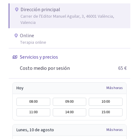
de Psicología, del cual soy cofundadora.
Dirección principal
Carrer de l'Editor Manuel Aguilar, 3, 46001 València,
Valencia
Online
Terapia online
Servicios y precios
Costo medio por sesión
65 €
Hoy
Más horas
08:00
09:00
10:00
11:00
14:00
15:00
Lunes, 10 de agosto
Más horas