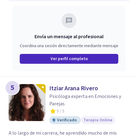
Envía un mensaje al profesional
Coordina una sesión directamente mediante mensaje
Ver perfil completo
5
Itziar Arana Rivero
Psicóloga experta en Emociones y
Parejas
5
/ 5
Verificado
Terapia Online
A lo largo de mi carrera, he aprendido mucho de mis