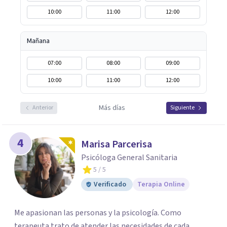
10:00
11:00
12:00
Mañana
07:00
08:00
09:00
10:00
11:00
12:00
Más días
Anterior
Siguiente
4
Marisa Parcerisa
Psicóloga General Sanitaria
5
/ 5
Verificado
Terapia Online
Me apasionan las personas y la psicología. Como
terapeuta trato de atender las necesidades de cada