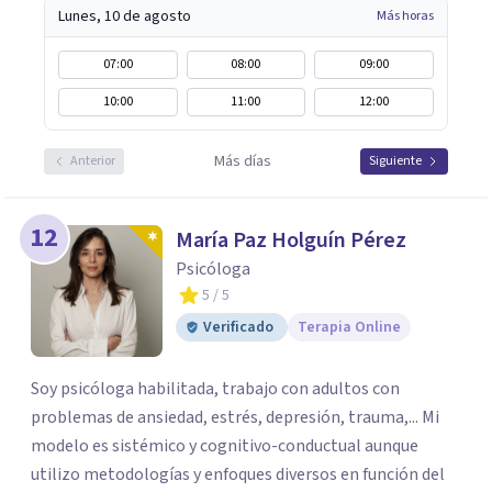
Lunes, 10 de agosto
Más horas
07:00
08:00
09:00
10:00
11:00
12:00
Más días
Anterior
Siguiente
12
María Paz Holguín Pérez
Psicóloga
5
/ 5
Verificado
Terapia Online
Soy psicóloga habilitada, trabajo con adultos con
problemas de ansiedad, estrés, depresión, trauma,... Mi
modelo es sistémico y cognitivo-conductual aunque
utilizo metodologías y enfoques diversos en función del