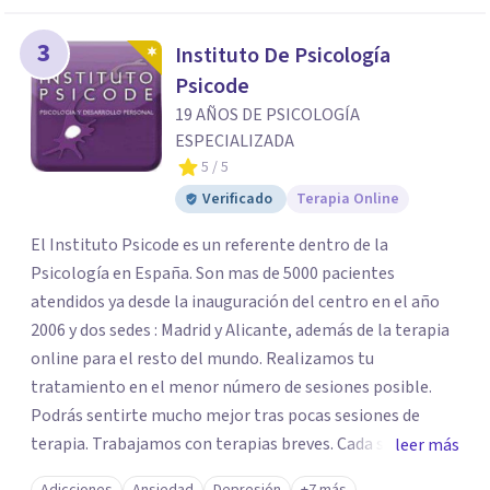
3
Instituto De Psicología
Psicode
19 AÑOS DE PSICOLOGÍA
ESPECIALIZADA
5
/ 5
Verificado
Terapia Online
El Instituto Psicode es un referente dentro de la
Psicología en España. Son mas de 5000 pacientes
atendidos ya desde la inauguración del centro en el año
2006 y dos sedes : Madrid y Alicante, además de la terapia
online para el resto del mundo. Realizamos tu
tratamiento en el menor número de sesiones posible.
Podrás sentirte mucho mejor tras pocas sesiones de
terapia. Trabajamos con terapias breves. Cada sesión de
leer más
terapia te resultará de utilidad y te ayudará a conseguir