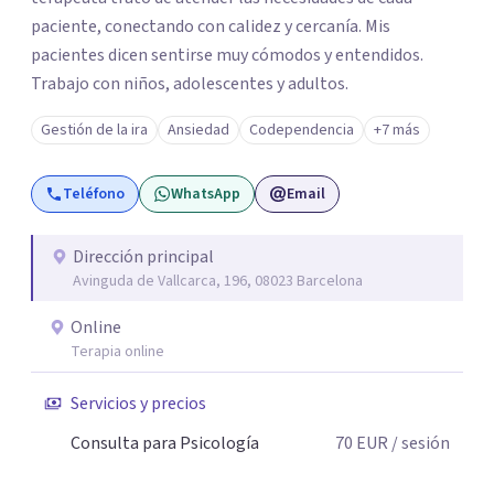
paciente, conectando con calidez y cercanía. Mis
pacientes dicen sentirse muy cómodos y entendidos.
Trabajo con niños, adolescentes y adultos.
Gestión de la ira
Ansiedad
Codependencia
+7 más
Teléfono
WhatsApp
Email
Dirección principal
Avinguda de Vallcarca, 196, 08023 Barcelona
Online
Terapia online
Servicios y precios
Consulta para Psicología
70
EUR
/ sesión