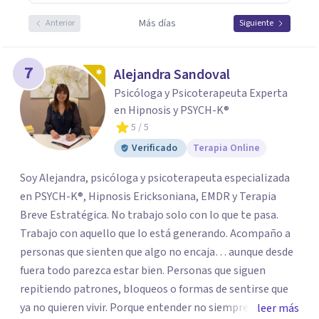
Más días
Anterior
Siguiente
7
Alejandra Sandoval
Psicóloga y Psicoterapeuta Experta
en Hipnosis y PSYCH-K®
5
/ 5
Verificado
Terapia Online
Soy Alejandra, psicóloga y psicoterapeuta especializada
en PSYCH-K®, Hipnosis Ericksoniana, EMDR y Terapia
Breve Estratégica. No trabajo solo con lo que te pasa.
Trabajo con aquello que lo está generando. Acompaño a
personas que sienten que algo no encaja… aunque desde
fuera todo parezca estar bien. Personas que siguen
repitiendo patrones, bloqueos o formas de sentirse que
ya no quieren vivir. Porque entender no siempre
leer más