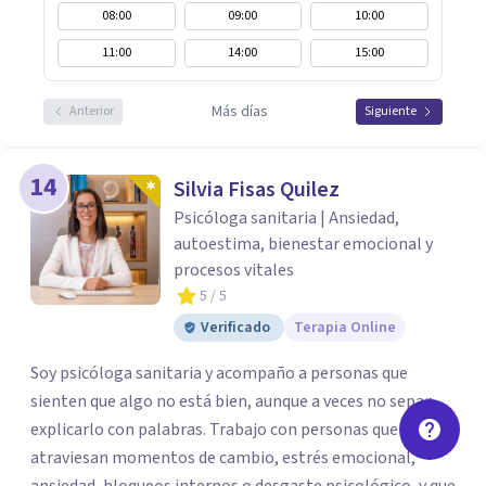
08:00
09:00
10:00
11:00
14:00
15:00
Más días
Anterior
Siguiente
14
Silvia Fisas Quilez
Psicóloga sanitaria | Ansiedad,
autoestima, bienestar emocional y
procesos vitales
5
/ 5
Verificado
Terapia Online
Soy psicóloga sanitaria y acompaño a personas que
sienten que algo no está bien, aunque a veces no sepan
explicarlo con palabras. Trabajo con personas que
atraviesan momentos de cambio, estrés emocional,