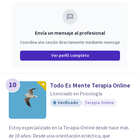
Envía un mensaje al profesional
Coordina una sesión directamente mediante mensaje
Ver perfil completo
10
Todo Es Mente Terapia Online
Licenciado en Psicología
Verificado
Terapia Online
Estoy especializado en la Terapia Online desde hace más
de 10 años. Desde una orientación ecléctica, que