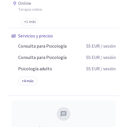
Online
Terapia online
+1 más
Servicios y precios
Consulta para Psicología
55
EUR
/ sesión
Consulta para Psicología
55
EUR
/ sesión
Psicología adulto
55
EUR
/ sesión
+
4
más