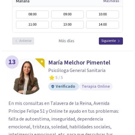
Mañana
Más horas
08:00
09:00
10:00
11:00
13:00
14:00
Más días
Anterior
Siguiente
13
María Melchor Pimentel
Psicóloga General Sanitaria
5
/ 5
Verificado
Terapia Online
En mis consultas en Talavera de la Reina, Avenida
Príncipe Felipe 51 y Online te ayudo en tus problemas:
falta de autoestima, inseguridad, dependencia
emocional, tristeza, soledad, habilidades sociales,
inteligencia emocional, etc. para que descubras tus