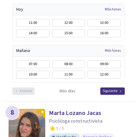
Hoy
Más horas
11:00
12:00
13:00
14:00
15:00
16:00
Mañana
Más horas
07:00
08:00
09:00
10:00
11:00
12:00
Más días
Anterior
Siguiente
8
Marta Lozano Jacas
Psicóloga constructivista
5
/ 5