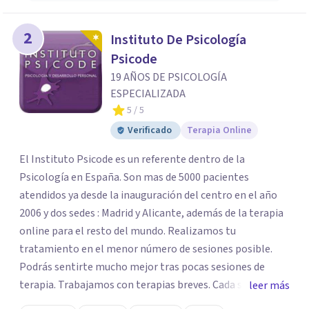
2
Instituto De Psicología
Psicode
19 AÑOS DE PSICOLOGÍA
ESPECIALIZADA
5
/ 5
Verificado
Terapia Online
El Instituto Psicode es un referente dentro de la
Psicología en España. Son mas de 5000 pacientes
atendidos ya desde la inauguración del centro en el año
2006 y dos sedes : Madrid y Alicante, además de la terapia
online para el resto del mundo. Realizamos tu
tratamiento en el menor número de sesiones posible.
Podrás sentirte mucho mejor tras pocas sesiones de
terapia. Trabajamos con terapias breves. Cada sesión de
leer más
terapia te resultará de utilidad y te ayudará a conseguir