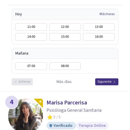
autoestima y una relación saludable de pareja.
Hoy
Más horas
11:00
12:00
13:00
14:00
15:00
16:00
Mañana
07:00
08:00
Más días
Anterior
Siguiente
4
Marisa Parcerisa
Psicóloga General Sanitaria
5
/ 5
Verificado
Terapia Online