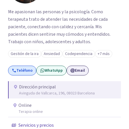
Me apasionan las personas y la psicología. Como
terapeuta trato de atender las necesidades de cada
paciente, conectando con calidez y cercanía. Mis
pacientes dicen sentirse muy cómodos y entendidos.
Trabajo con niños, adolescentes y adultos.
Gestión de la ira
Ansiedad
Codependencia
+7 más
Teléfono
WhatsApp
Email
Dirección principal
Avinguda de Vallcarca, 196, 08023 Barcelona
Online
Terapia online
Servicios y precios