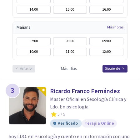
14:00
15:00
16:00
Mañana
Más horas
07:00
08:00
09:00
10:00
11:00
12:00
Más días
Anterior
Siguiente
3
Ricardo Franco Fernández
Master Oficial en Sexología Clínica y
Ldo. En psicología
5
/ 5
Verificado
Terapia Online
Soy LDO. en Psicología y cuento en mi formación con uno