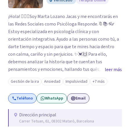
Verificado
Terapia Online
¡Hola! 🙋🏼‍♀️Soy Marta Lozano Jacas y me encontrarás en
las Redes Sociales como Psicóloga Responde.🔖📚 👓
Estoy especializada en psicología clínica y con
orientación integrativa. Ayudo a las personas como tú, a
darte tiempo y espacio para que te mires hacia dentro
con calma, cariño y sin perjuicios. ✨💓🙌 Para ello,
debemos analizar la historia que te cuentan tus
pensamientos y emociones, hallando tus qués, tus
leer más
cómos, tus porqués, tus cuándos y tus dóndes a lo largo
Gestión de la ira
Ansiedad
Impulsividad
+7 más
de tu vida. Así, podrás desenredar el lío que es vivir, podrás
aceptar quien eres: un ser humano que siente, que piensa
Teléfono
WhatsApp
Email
y que hace; un ser que se contradice, que tiene dudas y que
se equivoca. Y eso es natural y sano.🫀+🧠 =💝
Dirección principal
Carrer Tetuan, 61, 08302 Mataró, Barcelona