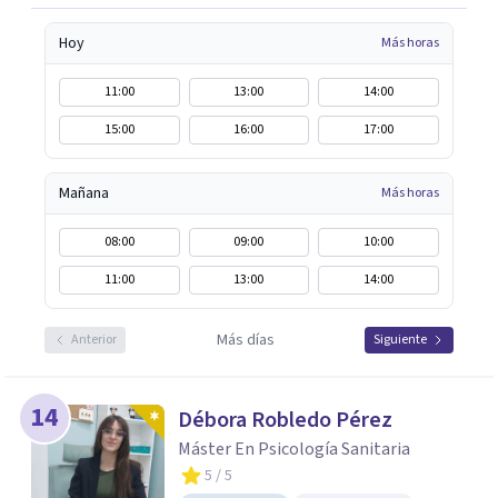
Hoy
Más horas
11:00
13:00
14:00
15:00
16:00
17:00
Mañana
Más horas
08:00
09:00
10:00
11:00
13:00
14:00
Más días
Anterior
Siguiente
14
Débora Robledo Pérez
Máster En Psicología Sanitaria
5
/ 5