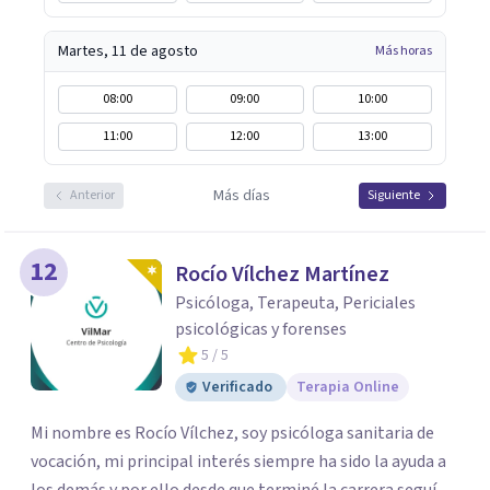
Martes, 11 de agosto
Más horas
08:00
09:00
10:00
11:00
12:00
13:00
Más días
Anterior
Siguiente
12
Rocío Vílchez Martínez
Psicóloga, Terapeuta, Periciales
psicológicas y forenses
5
/ 5
Verificado
Terapia Online
Mi nombre es Rocío Vílchez, soy psicóloga sanitaria de
vocación, mi principal interés siempre ha sido la ayuda a