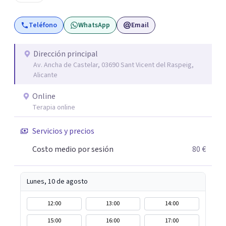
colegiados. Están en continuo crecimiento. Actualmente
tiene sede en Madrid y Alicante.
Teléfono
WhatsApp
Email
Dirección principal
Av. Ancha de Castelar, 03690 Sant Vicent del Raspeig,
Alicante
Online
Terapia online
Servicios y precios
Costo medio por sesión
80 €
Lunes, 10 de agosto
12:00
13:00
14:00
15:00
16:00
17:00