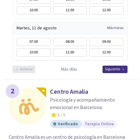
10:00
11:00
12:00
Martes, 11 de agosto
Más horas
07:00
08:00
09:00
10:00
11:00
12:00
Más días
Anterior
Siguiente
2
Centro Amalia
Psicología y acompañamiento
emocional en Barcelona
5
/ 5
Verificado
Terapia Online
Centro Amalia es un centro de psicología en Barcelona