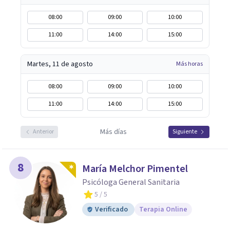
08:00
09:00
10:00
11:00
14:00
15:00
Martes, 11 de agosto
Más horas
08:00
09:00
10:00
11:00
14:00
15:00
Más días
Anterior
Siguiente
8
María Melchor Pimentel
Psicóloga General Sanitaria
5
/ 5
Verificado
Terapia Online