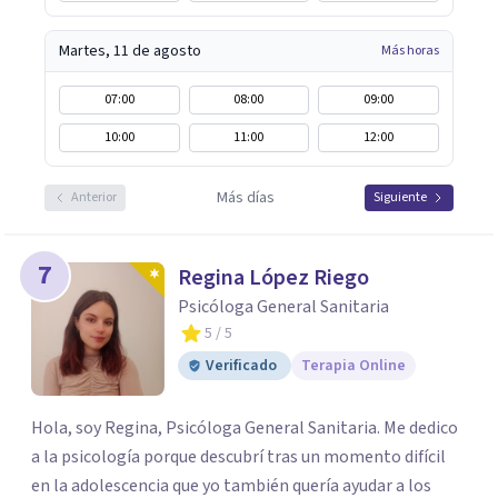
Martes, 11 de agosto
Más horas
07:00
08:00
09:00
10:00
11:00
12:00
Más días
Anterior
Siguiente
7
Regina López Riego
Psicóloga General Sanitaria
5
/ 5
Verificado
Terapia Online
Hola, soy Regina, Psicóloga General Sanitaria. Me dedico
a la psicología porque descubrí tras un momento difícil
en la adolescencia que yo también quería ayudar a los