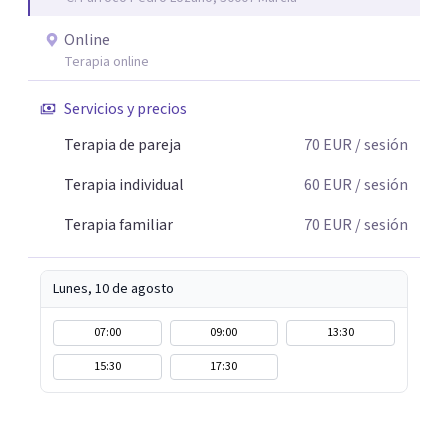
mejor con lo que piensas y con lo que haces.
Online
Terapia online
Servicios y precios
Terapia de pareja
70
EUR
/ sesión
Terapia individual
60
EUR
/ sesión
Terapia familiar
70
EUR
/ sesión
Lunes, 10 de agosto
07:00
09:00
13:30
15:30
17:30