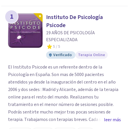
1
Instituto De Psicología
Psicode
19 AÑOS DE PSICOLOGÍA
ESPECIALIZADA
5
/ 5
Verificado
Terapia Online
El Instituto Psicode es un referente dentro de la
Psicología en España. Son mas de 5000 pacientes
atendidos ya desde la inauguración del centro en el año
2006 y dos sedes : Madrid y Alicante, además de la terapia
online para el resto del mundo. Realizamos tu
tratamiento en el menor número de sesiones posible.
Podrás sentirte mucho mejor tras pocas sesiones de
terapia. Trabajamos con terapias breves. Cada sesión de
leer más
terapia te resultará de utilidad y te ayudará a conseguir