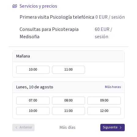
Servicios y precios
Primera visita Psicología telefónica
0
EUR
/ sesión
Consultas para Psicoterapia
60
EUR
/
Medisofia
sesión
Mañana
10:00
11:00
Lunes, 10 de agosto
Más horas
07:00
08:00
09:00
10:00
11:00
12:00
Más días
Anterior
Siguiente