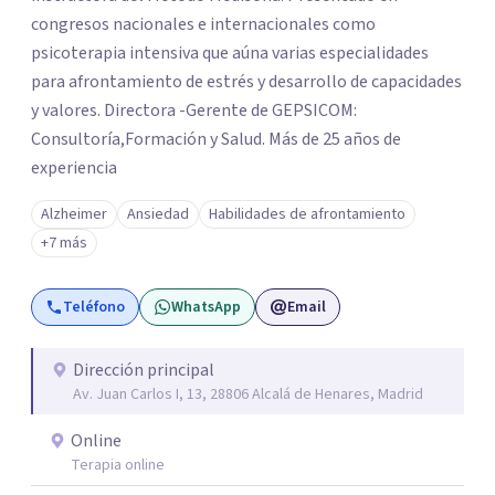
congresos nacionales e internacionales como
psicoterapia intensiva que aúna varias especialidades
para afrontamiento de estrés y desarrollo de capacidades
y valores. Directora -Gerente de GEPSICOM:
Consultoría,Formación y Salud. Más de 25 años de
experiencia
Alzheimer
Ansiedad
Habilidades de afrontamiento
+7 más
Teléfono
WhatsApp
Email
Dirección principal
Av. Juan Carlos I, 13, 28806 Alcalá de Henares, Madrid
Online
Terapia online