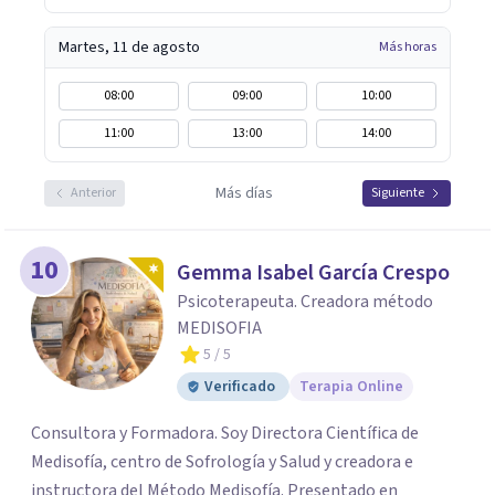
Martes, 11 de agosto
Más horas
08:00
09:00
10:00
11:00
13:00
14:00
Más días
Anterior
Siguiente
10
Gemma Isabel García Crespo
Psicoterapeuta. Creadora método
MEDISOFIA
5
/ 5
Verificado
Terapia Online
Consultora y Formadora. Soy Directora Científica de
Medisofía, centro de Sofrología y Salud y creadora e
instructora del Método Medisofía. Presentado en