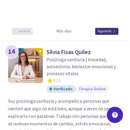
Más días
Anterior
Siguiente
14
Silvia Fisas Quilez
Psicóloga sanitaria | Ansiedad,
autoestima, bienestar emocional y
procesos vitales
5
/ 5
Verificado
Terapia Online
Soy psicóloga sanitaria y acompaño a personas que
sienten que algo no está bien, aunque a veces no sepan
explicarlo con palabras. Trabajo con personas que
atraviesan momentos de cambio, estrés emocional,