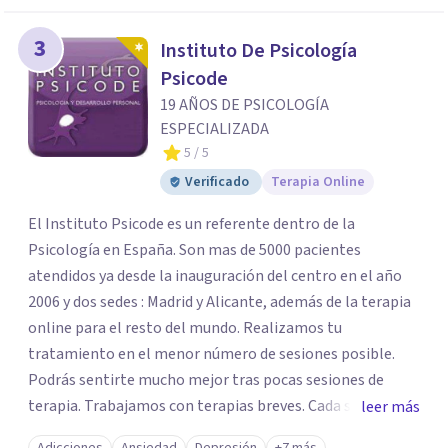
3
Instituto De Psicología
Psicode
19 AÑOS DE PSICOLOGÍA
ESPECIALIZADA
5
/ 5
Verificado
Terapia Online
El Instituto Psicode es un referente dentro de la
Psicología en España. Son mas de 5000 pacientes
atendidos ya desde la inauguración del centro en el año
2006 y dos sedes : Madrid y Alicante, además de la terapia
online para el resto del mundo. Realizamos tu
tratamiento en el menor número de sesiones posible.
Podrás sentirte mucho mejor tras pocas sesiones de
terapia. Trabajamos con terapias breves. Cada sesión de
leer más
terapia te resultará de utilidad y te ayudará a conseguir