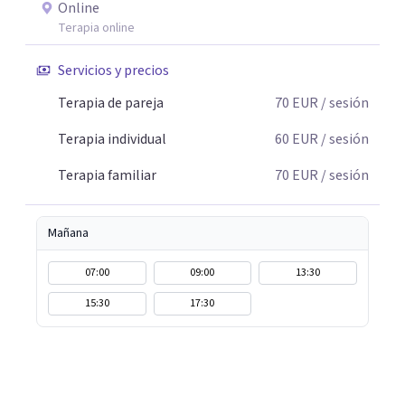
Online
Terapia online
Servicios y precios
Terapia de pareja
70
EUR
/ sesión
Terapia individual
60
EUR
/ sesión
Terapia familiar
70
EUR
/ sesión
Mañana
07:00
09:00
13:30
15:30
17:30