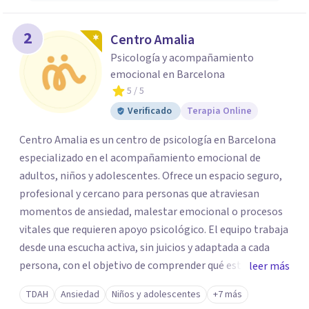
2
Centro Amalia
Psicología y acompañamiento
emocional en Barcelona
5
/ 5
Verificado
Terapia Online
Centro Amalia es un centro de psicología en Barcelona
especializado en el acompañamiento emocional de
adultos, niños y adolescentes. Ofrece un espacio seguro,
profesional y cercano para personas que atraviesan
momentos de ansiedad, malestar emocional o procesos
vitales que requieren apoyo psicológico. El equipo trabaja
desde una escucha activa, sin juicios y adaptada a cada
persona, con el objetivo de comprender qué está
leer más
ocurriendo y facilitar herramientas para avanzar con
TDAH
Ansiedad
Niños y adolescentes
+7 más
mayor equilibrio y bienestar. La intervención se realiza en