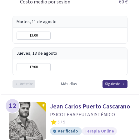
Costo medio por sesión
60 €
Martes, 11 de agosto
13:00
Jueves, 13 de agosto
17:00
Más días
Anterior
Siguiente
12
Jean Carlos Puerto Cascarano
PSICOTERAPEUTA SISTÉMICO
5
/ 5
Verificado
Terapia Online