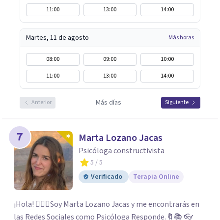
11:00
13:00
14:00
Martes, 11 de agosto
Más horas
08:00
09:00
10:00
11:00
13:00
14:00
Más días
Anterior
Siguiente
7
Marta Lozano Jacas
Psicóloga constructivista
5
/ 5
Verificado
Terapia Online
¡Hola! 🙋🏼‍♀️Soy Marta Lozano Jacas y me encontrarás en
las Redes Sociales como Psicóloga Responde.🔖📚 👓