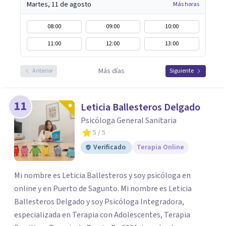
Martes, 11 de agosto
Más horas
08:00
09:00
10:00
11:00
12:00
13:00
Más días
Anterior
Siguiente
11
Leticia Ballesteros Delgado
Psicóloga General Sanitaria
5
/ 5
Verificado
Terapia Online
Mi nombre es Leticia Ballesteros y soy psicóloga en
online y en Puerto de Sagunto. Mi nombre es Leticia
Ballesteros Delgado y soy Psicóloga Integradora,
especializada en Terapia con Adolescentes, Terapia