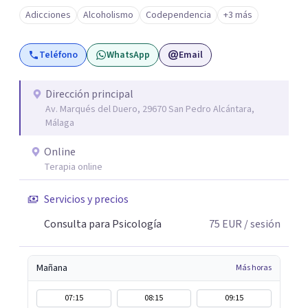
Adicciones
Alcoholismo
Codependencia
+3 más
Teléfono
WhatsApp
Email
Dirección principal
Av. Marqués del Duero, 29670 San Pedro Alcántara,
Málaga
Online
Terapia online
Servicios y precios
Consulta para Psicología
75
EUR
/ sesión
Mañana
Más horas
07:15
08:15
09:15