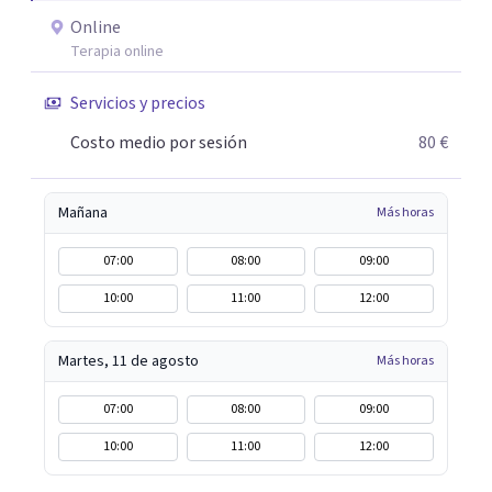
Online
Terapia online
Servicios y precios
Costo medio por sesión
80 €
Mañana
Más horas
07:00
08:00
09:00
10:00
11:00
12:00
Martes, 11 de agosto
Más horas
07:00
08:00
09:00
10:00
11:00
12:00