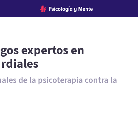
ogos expertos en
rdiales
les de la psicoterapia contra la