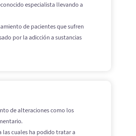
econocido especialista llevando a
ratamiento de pacientes que sufren
sado por la adicción a sustancias
ento de alteraciones como los
mentario.
a las cuales ha podido tratar a