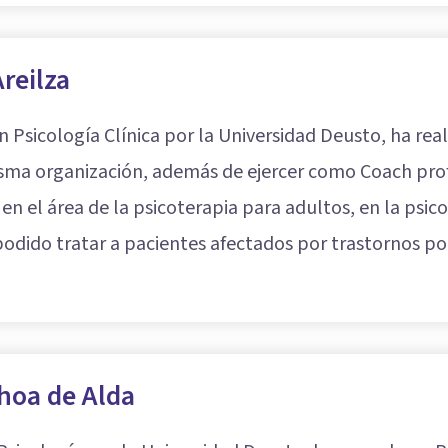
reilza
n Psicología Clínica por la Universidad Deusto, ha re
isma organización, además de ejercer como Coach prof
en el área de la psicoterapia para adultos, en la psic
 podido tratar a pacientes afectados por trastornos po
hoa de Alda