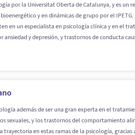
ogía por la Universitat Oberta de Catalunya, y es un r
is bioenergético y en dinámicas de grupo por el IPETG.
ten en un especialista en psicología clínica y en el t
or ansiedad y depresión, y trastornos de conducta cau
ano
cología además de ser una gran experta en el tratami
nos sexuales, y los trastornos del comportamiento ali
 trayectoria en estas ramas de la psicología, gracias 