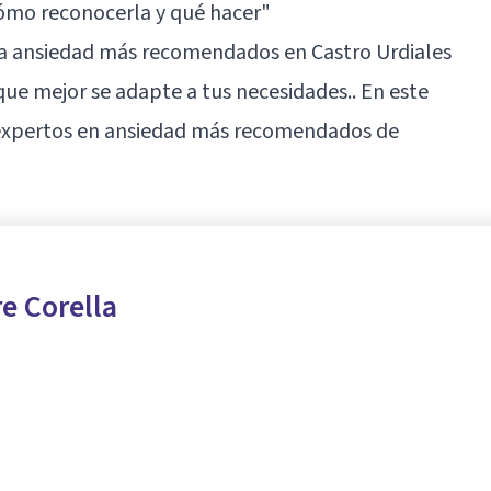
cómo reconocerla y qué hacer
"
 la ansiedad más recomendados en Castro Urdiales
 que mejor se adapte a tus necesidades.. En este
 expertos en ansiedad más recomendados de
re Corella