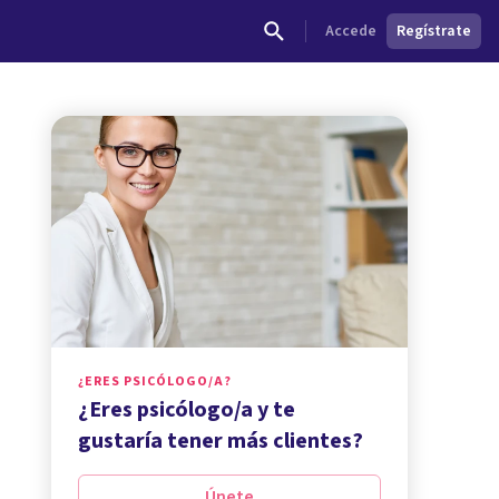
Accede
Regístrate
¿ERES PSICÓLOGO/A?
¿Eres psicólogo/a y te
gustaría tener más clientes?
Únete