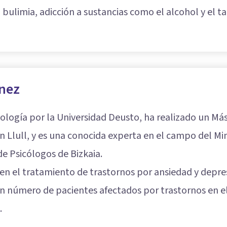
 bulimia, adicción a sustancias como el alcohol y el ta
ínez
ología por la Universidad Deusto, ha realizado un Más
 Llull, y es una conocida experta en el campo del Min
de Psicólogos de Bizkaia.
a en el tratamiento de trastornos por ansiedad y depr
n número de pacientes afectados por trastornos en el 
.