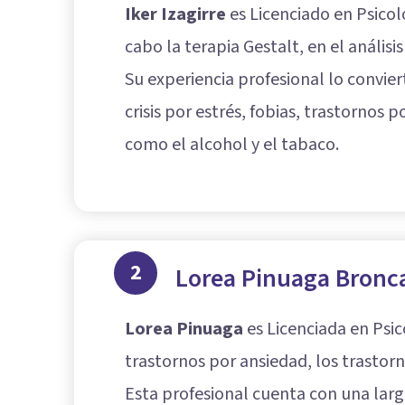
Iker Izagirre
es Licenciado en Psicol
cabo la terapia Gestalt, en el anális
Su experiencia profesional lo convier
crisis por estrés,
fobias
, trastornos p
como el alcohol y el tabaco.
2
Lorea Pinuaga Bronc
Lorea Pinuaga
es Licenciada en Psi
trastornos por ansiedad, los trastor
Esta profesional cuenta con una larga