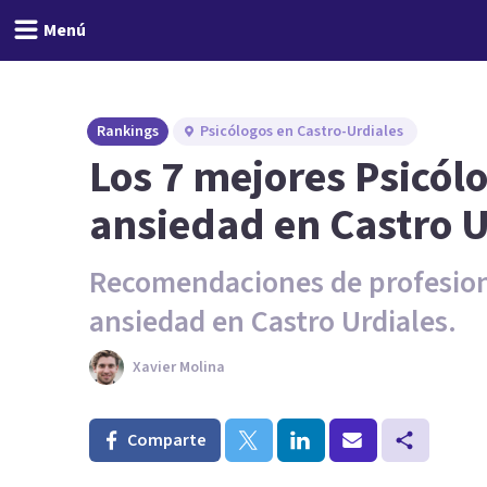
Menú
Rankings
Psicólogos en Castro-Urdiales
Los 7 mejores Psicól
ansiedad en Castro U
Recomendaciones de profesiona
ansiedad en Castro Urdiales.
Xavier Molina
Comparte