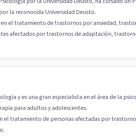
Psicología por la Universidad Deusto, ha cursado un 
 por la reconocida Universidad Deusto.
 en el tratamiento de trastornos por ansiedad, trastor
tes afectados por trastornos de adaptación, trastorn
ología y es una gran especialista en el área de la psic
erapia para adultos y adolescentes.
n el tratamiento de personas afectadas por trastornos
o.