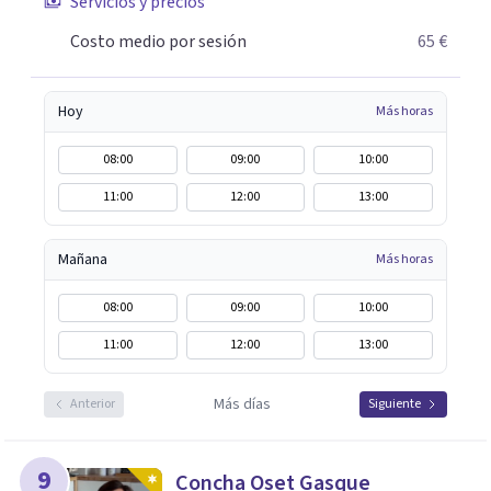
Servicios y precios
Costo medio por sesión
65 €
Hoy
Más horas
08:00
09:00
10:00
11:00
12:00
13:00
Mañana
Más horas
08:00
09:00
10:00
11:00
12:00
13:00
Más días
Anterior
Siguiente
9
Concha Oset Gasque