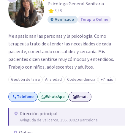
Psicóloga General Sanitaria
5
/ 5
Verificado
Terapia Online
Me apasionan las personas y la psicología. Como
terapeuta trato de atender las necesidades de cada
paciente, conectando con calidez y cercanía. Mis
pacientes dicen sentirse muy cómodos y entendidos.
Trabajo con niños, adolescentes y adultos.
Gestión de la ira
Ansiedad
Codependencia
+7 más
Teléfono
WhatsApp
Email
Dirección principal
Avinguda de Vallcarca, 196, 08023 Barcelona
Online