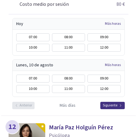
Costo medio por sesión
80 €
Hoy
Más horas
07:00
08:00
09:00
10:00
11:00
12:00
Lunes, 10 de agosto
Más horas
07:00
08:00
09:00
10:00
11:00
12:00
Más días
Anterior
Siguiente
12
María Paz Holguín Pérez
Psicóloga