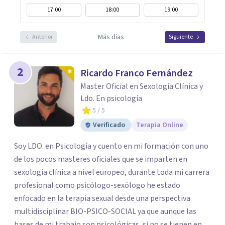
17:00
18:00
19:00
Más días
Anterior
Siguiente
2
Ricardo Franco Fernández
Master Oficial en Sexología Clínica y
Ldo. En psicología
5
/ 5
Verificado
Terapia Online
Soy LDO. en Psicología y cuento en mi formación con uno
de los pocos masteres oficiales que se imparten en
sexología clínica a nivel europeo, durante toda mi carrera
profesional como psicólogo-sexólogo he estado
enfocado en la terapia sexual desde una perspectiva
multidisciplinar BIO-PSICO-SOCIAL ya que aunque las
bases de mi trabajo son psicológicas, si no se tienen en