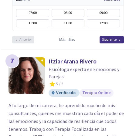
07:00
08:00
09:00
10:00
11:00
12:00
Más días
Anterior
Siguiente
7
Itziar Arana Rivero
Psicóloga experta en Emociones y
Parejas
5
/ 5
Verificado
Terapia Online
A lo largo de mi carrera, he aprendido mucho de mis
consultantes, quienes me muestran cada día el poder de
las emociones y la capacidad de resiliencia que todos
tenemos. Trabajo con Terapia Focalizada en las