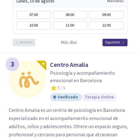
Lunes, 10 de agosto
Más horas
07:00
08:00
09:00
10:00
11:00
12:00
Más días
Anterior
Siguiente
3
Centro Amalia
Psicología y acompañamiento
emocional en Barcelona
5
/ 5
Verificado
Terapia Online
Centro Amalia es un centro de psicología en Barcelona
especializado en el acompañamiento emocional de
adultos, niños y adolescentes. Ofrece un espacio seguro,
profesional y cercano para personas que atraviesan