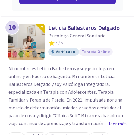
10
Leticia Ballesteros Delgado
Psicóloga General Sanitaria
5
/ 5
Verificado
Terapia Online
Mi nombre es Leticia Ballesteros y soy psicóloga en
online y en Puerto de Sagunto. Mi nombre es Leticia
Ballesteros Delgado y soy Psicóloga Integradora,
especializada en Terapia con Adolescentes, Terapia
Familiar y Terapia de Pareja. En 2021, impulsada por una
mezcla de determinación, miedos y sueños decidí dar el
paso de crear y dirigir “Clínica Self”. Mi carrera ha sido un
viaje continuo de aprendizaje y transformación,
leer más
moldeado por másters, especializaciones y experiencias