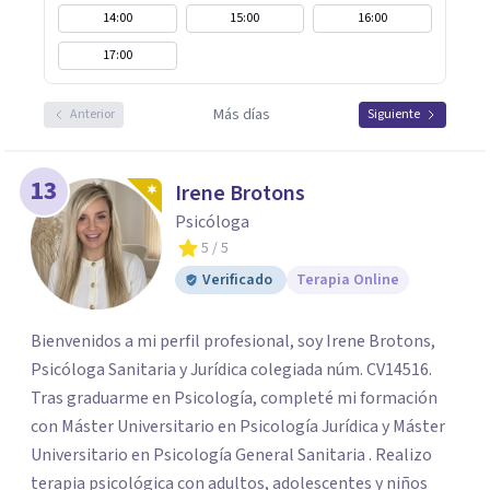
14:00
15:00
16:00
17:00
Más días
Anterior
Siguiente
13
Irene Brotons
Psicóloga
5
/ 5
Verificado
Terapia Online
Bienvenidos a mi perfil profesional, soy Irene Brotons,
Psicóloga Sanitaria y Jurídica colegiada núm. CV14516.
Tras graduarme en Psicología, completé mi formación
con Máster Universitario en Psicología Jurídica y Máster
Universitario en Psicología General Sanitaria . Realizo
terapia psicológica con adultos, adolescentes y niños