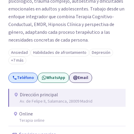
psicológico, trauma complejo, autoestima y dificultades
emocionales en adultos y adolescentes. Trabajo desde un
enfoque integrador que combina Terapia Cognitivo-
Conductual, EMDR, Hipnosis Clínica y perspectiva de
género, adaptando cada proceso terapéutico a las
necesidades concretas de cada persona.
Ansiedad
Habilidades de afrontamiento
Depresión
+7 más
Teléfono
WhatsApp
Email
Dirección principal
Av. de Felipe II, Salamanca, 28009 Madrid
Online
Terapia online