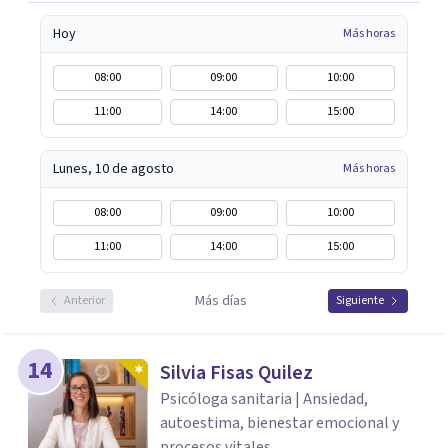
Hoy
Más horas
08:00
09:00
10:00
11:00
14:00
15:00
Lunes, 10 de agosto
Más horas
08:00
09:00
10:00
11:00
14:00
15:00
Más días
Anterior
Siguiente
14
Silvia Fisas Quilez
Psicóloga sanitaria | Ansiedad,
autoestima, bienestar emocional y
procesos vitales