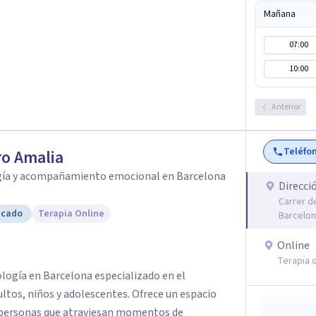
Mañana
07:00
10:00
Anterior
Teléfo
o Amalia
gía y acompañamiento emocional en Barcelona
Direcci
Carrer d
icado
Terapia Online
Barcelo
Online
Terapia o
ología en Barcelona especializado en el
os, niños y adolescentes. Ofrece un espacio
a personas que atraviesan momentos de