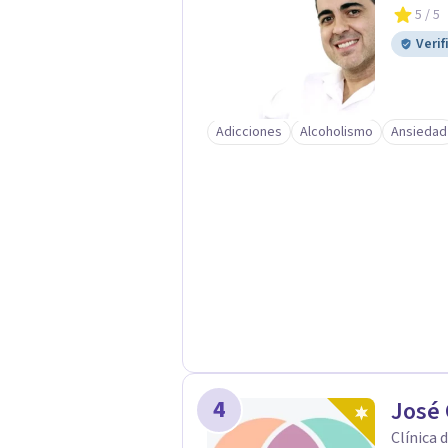
5
/ 5
Verif
Adicciones
Alcoholismo
Ansiedad
4
José 
Clínica 