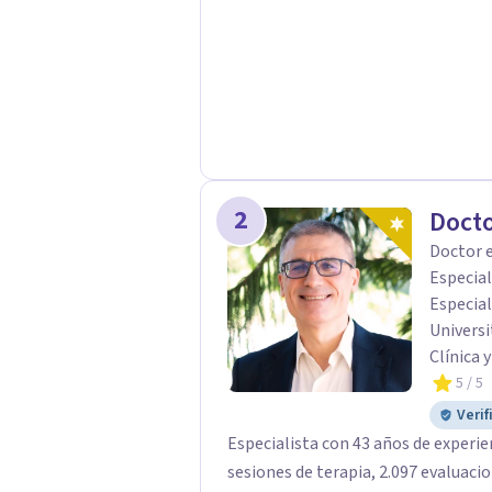
2
Doct
Doctor e
Especial
Especial
Universi
Clínica 
5
/ 5
Verif
Especialista con 43 años de experie
sesiones de terapia, 2.097 evaluaciones psic