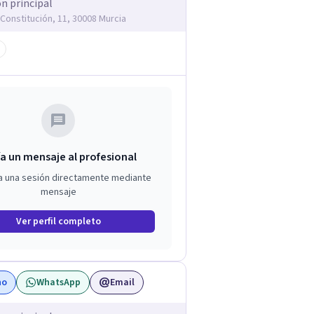
ón principal
 Constitución, 11, 30008 Murcia
a un mensaje al profesional
a una sesión directamente mediante
mensaje
Ver perfil completo
no
WhatsApp
Email