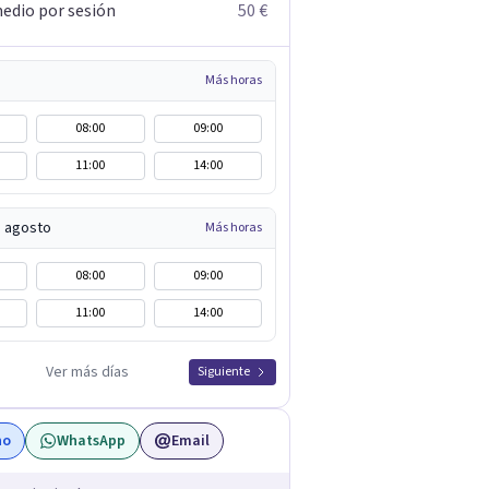
edio por sesión
50 €
Más horas
08:00
09:00
11:00
14:00
e agosto
Más horas
08:00
09:00
11:00
14:00
Ver más días
Siguiente
no
WhatsApp
Email