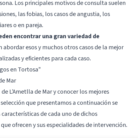
ona. Los principales motivos de consulta suelen
iones, las fobias, los casos de angustia, los
ares o en pareja.
ueden encontrar una gran variedad de
n abordar esos y muchos otros casos de la mejor
lizadas y eficientes para cada caso.
ogos en Tortosa"
de Mar
ca de L’Ametlla de Mar y conocer los mejores
a selección que presentamos a continuación se
 características de cada uno de dichos
 que ofrecen y sus especialidades de intervención.