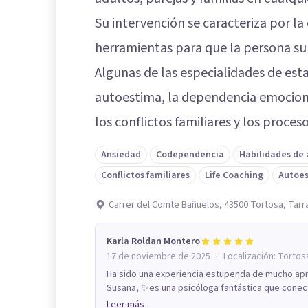
Su intervención se caracteriza por la
herramientas para que la persona su
Algunas de las especialidades de est
autoestima, la dependencia emociona
los conflictos familiares y los proceso
Ansiedad
Codependencia
Habilidades de
Conflictos familiares
Life Coaching
Autoe
Carrer del Comte Bañuelos, 43500 Tortosa, Tar
Karla Roldan Montero
·
17 de noviembre de 2025
Localización:
Tortos
Ha sido una experiencia estupenda de mucho apr
Susana, ✨es una psicóloga fantástica que conect
Leer más