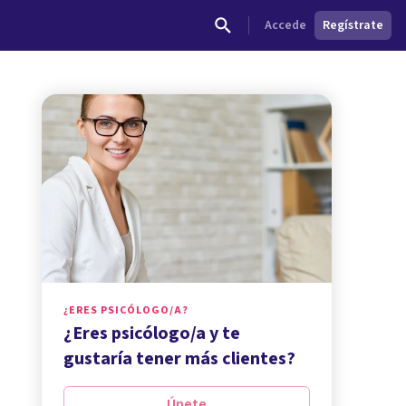
Accede
Regístrate
¿ERES PSICÓLOGO/A?
¿Eres psicólogo/a y te
gustaría tener más clientes?
Únete