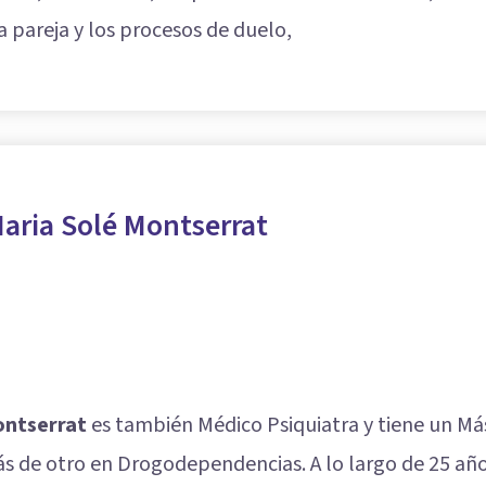
la pareja y los procesos de duelo,
aria Solé Montserrat
ontserrat
es también Médico Psiquiatra y tiene un Más
s de otro en Drogodependencias. A lo largo de 25 año