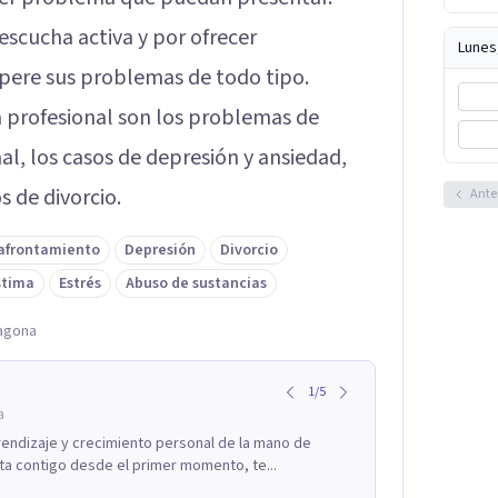
 escucha activa y por ofrecer
Lunes
pere sus problemas de todo tipo.
a profesional son los problemas de
l, los casos de depresión y ansiedad,
s de divorcio.
Ante
 afrontamiento
Depresión
Divorcio
stima
Estrés
Abuso de sustancias
ragona
1
/
5
a
endizaje y crecimiento personal de la mano de
a contigo desde el primer momento, te...