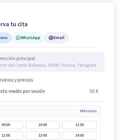
rva tu cita
fono
WhatsApp
Email
rección principal
rrer del Comte Bañuelos, 43500 Tortosa, Tarragona
rvicios y precios
sto medio por sesión
50 €
Más horas
09:00
10:00
11:00
12:00
13:00
14:00