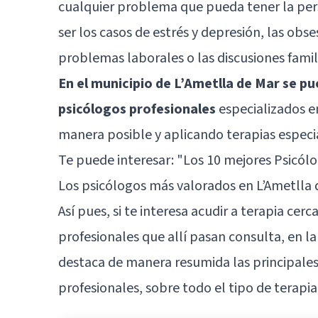
cualquier problema que pueda tener la pers
ser los casos de estrés y depresión, las obses
problemas laborales o las discusiones famili
En el municipio de L’Ametlla de Mar se p
psicólogos profesionales
especializados e
manera posible y aplicando terapias especia
Te puede interesar:
"Los 10 mejores Psicól
Los psicólogos más valorados en L’Ametlla 
Así pues, si te interesa acudir a terapia cer
profesionales que allí pasan consulta, en l
destaca de manera resumida las principales
profesionales, sobre todo el tipo de terapia