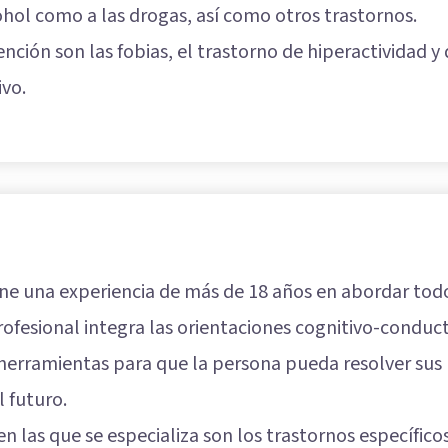
ohol como a las drogas, así como otros trastornos.
ención son las fobias, el trastorno de hiperactividad y 
ivo.
ne una experiencia de más de 18 años en abordar todo
a profesional integra las orientaciones cognitivo-condu
 herramientas para que la persona pueda resolver su
l futuro.
n las que se especializa son los trastornos específicos