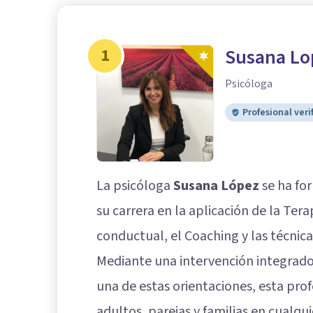
1
Susana Lo
Psicóloga
Profesional veri
La psicóloga
Susana López
se ha fo
su carrera en la aplicación de la Tera
conductual, el Coaching y las
técnica
Mediante una intervención integrad
una de estas orientaciones, esta pro
adultos, parejas y familias en cualq