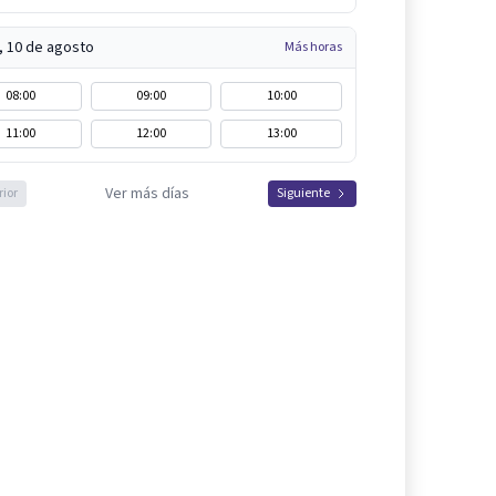
, 10 de agosto
Más horas
08:00
09:00
10:00
11:00
12:00
13:00
Ver más días
rior
Siguiente