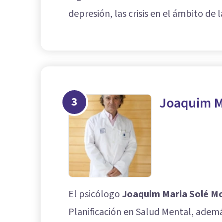
depresión, las crisis en el ámbito de 
3
Joaquim M
El psicólogo
Joaquim Maria Solé M
Planificación en Salud Mental, ademá