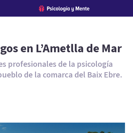
ogos en L’Ametlla de Mar
es profesionales de la psicología
pueblo de la comarca del Baix Ebre.